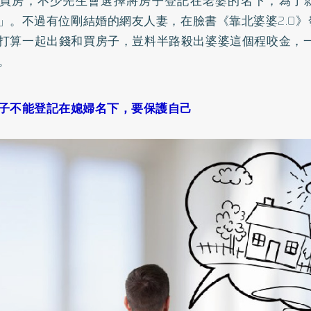
買房，不少先生會選擇將房子登記在老婆的名下，為了
」。不過有位剛結婚的網友人妻，在臉書《靠北婆婆2.0
打算一起出錢和買房子，豈料半路殺出婆婆這個程咬金，一
。
子不能登記在媳婦名下，要保護自己