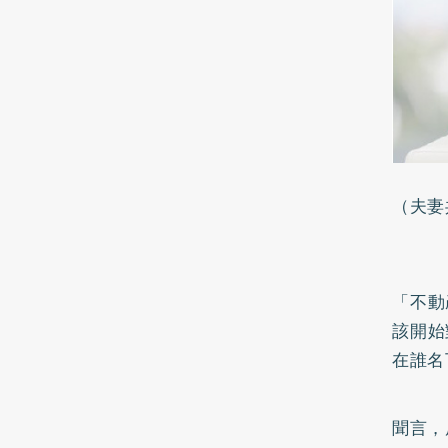
（夫妻
「不動
該開始
在誰名
聞言，