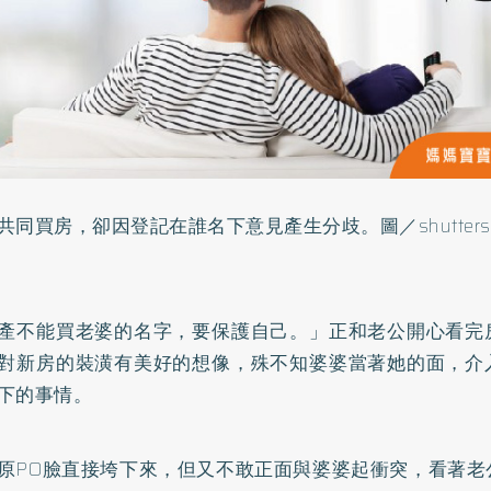
共同買房，卻因登記在誰名下意見產生分歧。圖／shutterst
產不能買老婆的名字，要保護自己。」正和老公開心看完
對新房的裝潢有美好的想像，殊不知婆婆當著她的面，介
下的事情。
原PO臉直接垮下來，但又不敢正面與婆婆起衝突，看著老