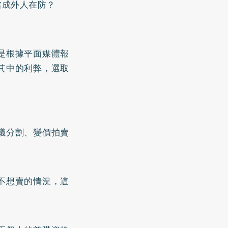
當成外人在防？
是根據平面媒體報
其中的利弊，選取
議分割、變價拍賣
不想賣的情況，這