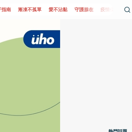
牙指南
漸凍不孤單
愛不沾黏
守護腺在
疫情保衛戰
熱門話題
熱門話題