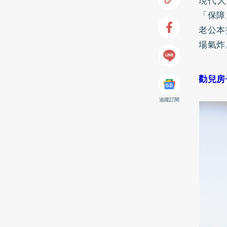
現代人
「保障
老公本
場氣炸
勸兒房
追蹤訂閱