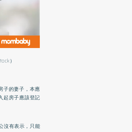
ock）
房子的妻子，本應
入起房子應該登記
公沒有表示，只能