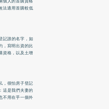
兩個人的首購資格
無法適用首購較低
登記誰的名字，如
約，寫明出資的比
購資格，以及土增
私，很怕房子登記
：這是我們夫妻的
也不用在乎一個外