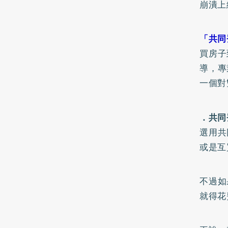
崩潰上
「共同
買房子
導，專
一個對
．共同
選用共
或是互
不過如
就得花