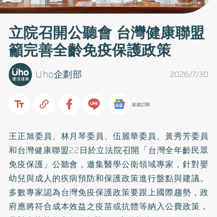
立院召開公聽會 台灣健康聯盟
籲完善全齡免疫保護政策
Uho企劃部
2026/7/30
追蹤訂閱
王正旭委員、林月琴委員、伍麗華委員、黃秀芳委員
和台灣健康聯盟22日於立法院召開「台灣全年齡民眾
免疫保護」公聽會，邀集醫學公衛領域專家，針對嬰
幼兒與成人的疾病預防和保護政策進行盤點與建議。
多數專家認為台灣免疫保護政策要跟上國際趨勢，政
府應將符合成本效益之疫苗或抗體等納入公費政策，