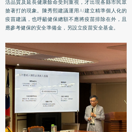
活品質及延長健康餘命受到重視，才出現各縣市民眾
搶著打的現象。陳秀熙建議運用AI建立精準個人化的
疫苗建議，也呼籲健保總額不應將疫苗排除在外，且
應參考健保的安全準備金，另設立疫苗安全基金。