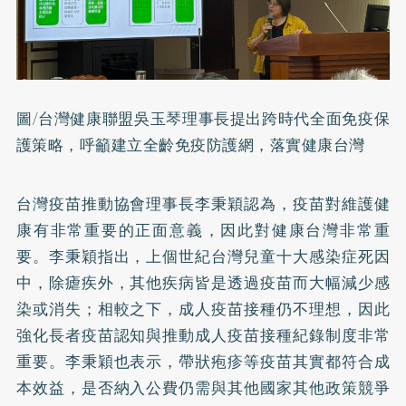
圖/台灣健康聯盟吳玉琴理事長提出跨時代全面免疫保
護策略，呼籲建立全齡免疫防護網，落實健康台灣
台灣疫苗推動協會理事長李秉穎認為，疫苗對維護健
康有非常重要的正面意義，因此對健康台灣非常重
要。李秉穎指出，上個世紀台灣兒童十大感染症死因
中，除瘧疾外，其他疾病皆是透過疫苗而大幅減少感
染或消失；相較之下，成人疫苗接種仍不理想，因此
強化長者疫苗認知與推動成人疫苗接種紀錄制度非常
重要。李秉穎也表示，帶狀疱疹等疫苗其實都符合成
本效益，是否納入公費仍需與其他國家其他政策競爭