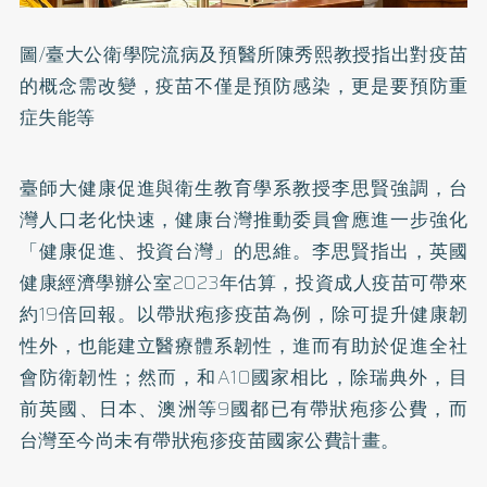
圖/臺大公衛學院流病及預醫所陳秀熙教授指出對疫苗
的概念需改變，疫苗不僅是預防感染，更是要預防重
症失能等
臺師大健康促進與衛生教育學系教授李思賢強調，台
灣人口老化快速，健康台灣推動委員會應進一步強化
「健康促進、投資台灣」的思維。李思賢指出，英國
健康經濟學辦公室2023年估算，投資成人疫苗可帶來
約19倍回報。以帶狀疱疹疫苗為例，除可提升健康韌
性外，也能建立醫療體系韌性，進而有助於促進全社
會防衛韌性；然而，和A10國家相比，除瑞典外，目
前英國、日本、澳洲等9國都已有帶狀疱疹公費，而
台灣至今尚未有帶狀疱疹疫苗國家公費計畫。