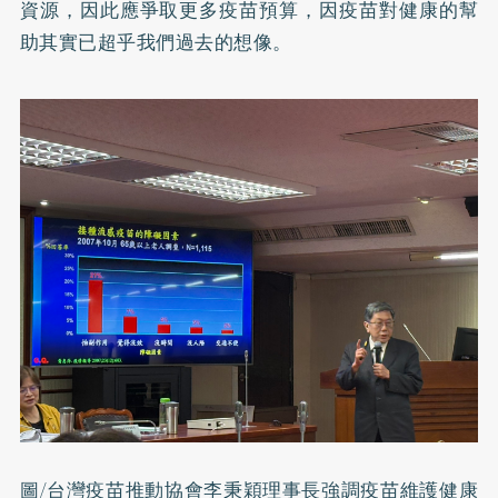
資源，因此應爭取更多疫苗預算，因疫苗對健康的幫
助其實已超乎我們過去的想像。
圖/台灣疫苗推動協會李秉穎理事長強調疫苗維護健康