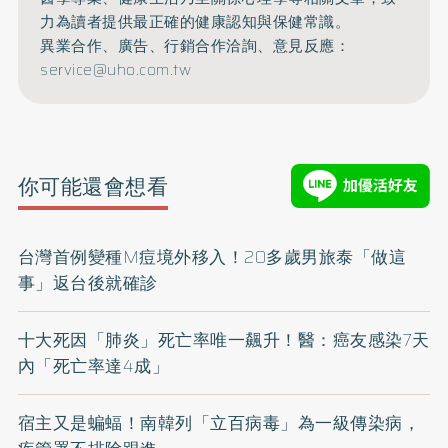
力為讀者提供最正確的健康認知與保健常識。
異業合作、廣告、行銷合作洽詢、意見反應：
service@uho.com.tw
你可能還會想看
台灣首例變種M痘境外移入！20多歲男旅泰「做這
事」返台後就確診
十大死因「肺炎」死亡率唯一飆升！醫：癌友感染7天
內「死亡率達4成」
宿主又是蝙蝠！南韓列「立百病毒」為一級傳染病，