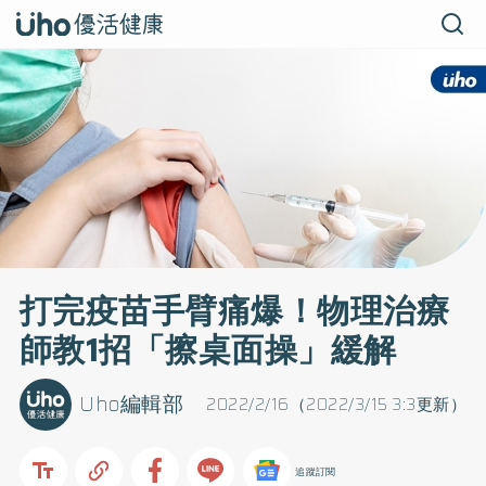
打完疫苗手臂痛爆！物理治療
師教1招「擦桌面操」緩解
Uho編輯部
2022/2/16（2022/3/15 3:3更新）
追蹤訂閱