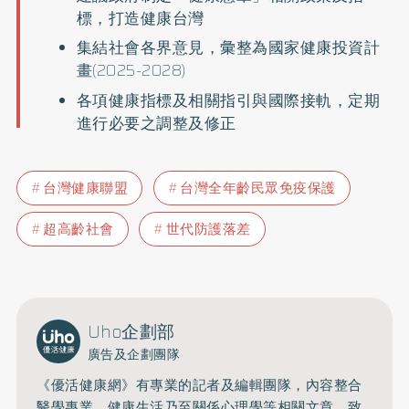
標，打造健康台灣
集結社會各界意見，彙整為國家健康投資計
畫(2025-2028)
各項健康指標及相關指引與國際接軌，定期
進行必要之調整及修正
台灣健康聯盟
台灣全年齡民眾免疫保護
超高齡社會
世代防護落差
Uho企劃部
廣告及企劃團隊
《優活健康網》有專業的記者及編輯團隊，內容整合
醫學專業、健康生活乃至關係心理學等相關文章，致