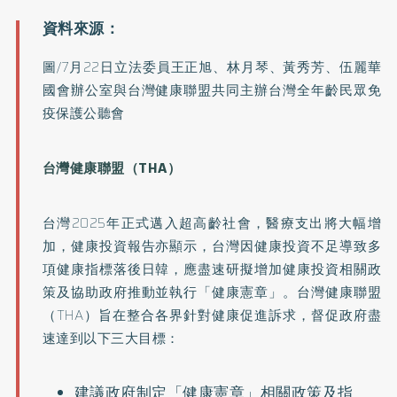
圖/7月22日立法委員王正旭、林月琴、黃秀芳、伍麗華
國會辦公室與台灣健康聯盟共同主辦台灣全年齡民眾免
疫保護公聽會
台灣健康聯盟（THA）
台灣2025年正式邁入超高齡社會，醫療支出將大幅增
加，健康投資報告亦顯示，台灣因健康投資不足導致多
項健康指標落後日韓，應盡速研擬增加健康投資相關政
策及協助政府推動並執行「健康憲章」。台灣健康聯盟
（THA）旨在整合各界針對健康促進訴求，督促政府盡
速達到以下三大目標：
建議政府制定「健康憲章」相關政策及指