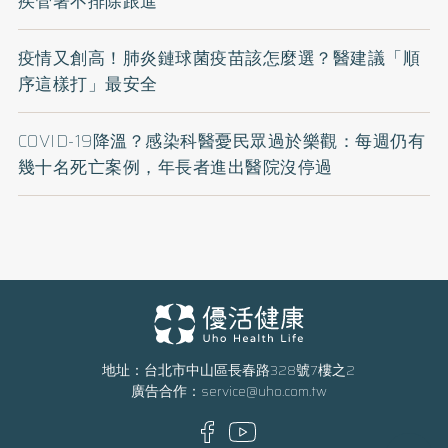
疾管署不排除跟進
疫情又創高！肺炎鏈球菌疫苗該怎麼選？醫建議「順
序這樣打」最安全
COVID-19降溫？感染科醫憂民眾過於樂觀：每週仍有
幾十名死亡案例，年長者進出醫院沒停過
地址：台北市中山區長春路328號7樓之2
廣告合作：
service@uho.com.tw