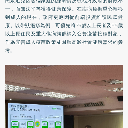
民眾避免因各個家庭的經濟情況或地方政府的財政不
一，而無法平等獲得健康保障。在疾病負擔重心轉移
到成人的現在，政府更應因從前端投資維護民眾健
康。以帶狀疱疹為例，可優先將75歲以上長者及65歲
以上原住民及重大傷病族群納入公費疫苗接種對象，
作為完善成人疫苗政策及因應高齡社會健康需求的參
考。