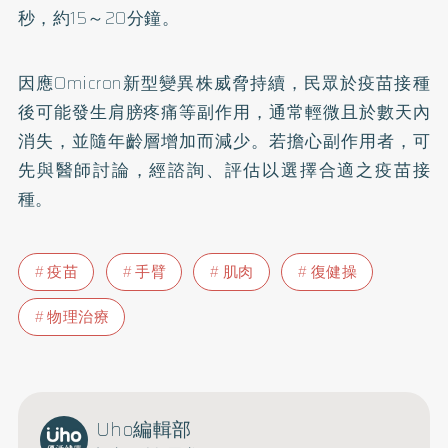
秒，約15～20分鐘。
因應Omicron新型變異株威脅持續，民眾於疫苗接種
後可能發生肩膀疼痛等副作用，通常輕微且於數天內
消失，並隨年齡層增加而減少。若擔心副作用者，可
先與醫師討論，經諮詢、評估以選擇合適之疫苗接
種。
疫苗
手臂
肌肉
復健操
物理治療
Uho編輯部