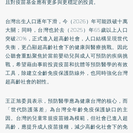
且對疫苗基金應有更多與更穩定的投資。
台灣出生人口逐年下滑，今（2026）年可能跌破十萬
大關；同時，台灣也於去（2025）年65歲以上人口
突破20%，正式進入超高齡社會，人口結構呈現世代
失衡，更凸顯超高齡社會下的健康與醫療挑戰。因此
公聽會重點聚焦於當前嬰幼兒與成人可預防的疾病挑
戰，希望藉由事前投資疫苗和抗體等預防醫學的有效
工具，除建立全齡免疫保護防線外，也同時強化台灣
超高齡社會的韌性。
王正旭委員表示，預防醫學應為健康台灣的核心，而
「世代防護落差」為台灣全年齡免疫保護缺口的主
因。台灣的兒童常規疫苗雖為模範，但社會已進入超
高齡，應提升成人疫苗接種，減少高齡化社會下的免