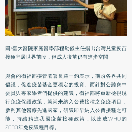
圖/臺大醫院家庭醫學部程劭儀主任指出台灣兒童疫苗
接種率居世界前段，但成人疫苗仍有進步空間
與會的衛福部疾管署署長羅一鈞表示，期盼各界共同
倡議，促進疫苗基金更穩定的投資。而針對公聽會中
委員與專家學者們提供的建議，衛福部將重新檢視現
行免疫保護政策，就尚未納入公費接種之免疫項目，
參酌其他醫療先進國家，研議即早納入公費接種之可
能，持續精進我國疫苗接種政策，以達成WHO的
2030年免疫議程目標。