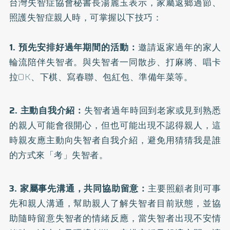
台灣失智症協會秘書長湯麗玉表示，家屬返鄉過節、
照護失智症親人時，可掌握以下技巧：
1. 預先安排好過年期間的活動：
邀請返家過年的家人
輪流陪伴失智者。與失智者一同散步、打麻將、唱卡
拉OK、下棋、寫春聯、包紅包、準備年菜等。
2. 主動自我介紹：
失智者過年時回到老家或見到熟悉
的親人可能會很開心，但也可能出現不認得親人，這
時親友應主動向失智者自我介紹，避免用猜猜我是誰
的方式來「考」失智者。
3. 家屬事先溝通，共同協助留意：
主要照顧者則可事
先和親人溝通，幫助親人了解失智者目前狀態，並協
助隨時留意失智者的情緒反應，當失智者出現不安情