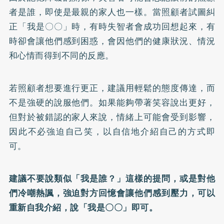
者是誰，即使是最親的家人也一樣。當照顧者試圖糾
正「我是〇〇」時，有時失智者會成功回想起來，有
時卻會讓他們感到困惑，會因他們的健康狀況、情況
和心情而得到不同的反應。
若照顧者想要進行更正，建議用輕鬆的態度傳達，而
不是強硬的說服他們。如果能夠帶著笑容說出更好，
但對於被錯認的家人來說，情緒上可能會受到影響，
因此不必強迫自己笑，以自信地介紹自己的方式即
可。
建議不要說類似「我是誰？」這樣的提問，或是對他
們冷嘲熱諷，強迫對方回憶會讓他們感到壓力，可以
重新自我介紹，說「我是〇〇」即可。