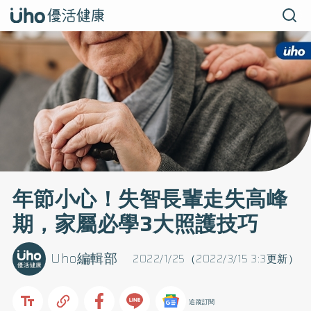
年節小心！失智長輩走失高峰
期，家屬必學3大照護技巧
Uho編輯部
2022/1/25（2022/3/15 3:3更新）
追蹤訂閱