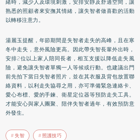
緒時，減少人及環境刺激，安排安靜及舒適空間，讓
熟悉的照顧者來安撫其情緒，讓失智者做喜歡的活動
以轉移注意力。
湯麗玉提醒，年節期間是失智者走失的高峰，且在寒
冬中走失，意外風險更高。因此帶失智長輩外出時，
安排2位以上家人陪同長者，相互支援以降低走失風
險，避免讓失智者單獨一人等候或行動。也建議出門
前先拍下當日失智者照片，並在其衣服及背包放置聯
絡資料，以利走失協尋之用，亦可準備緊急連絡卡、
愛心布標、愛的手鍊、衛星定位器等預防走失工具。
才能安心與家人團聚、陪伴失智者過年，有效預防意
外發生。
失智
照護技巧