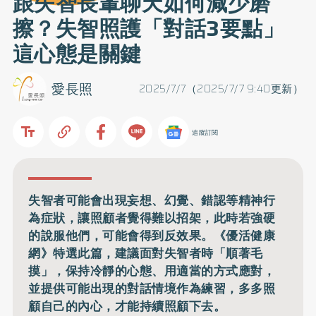
跟失智長輩聊天如何減少磨
擦？失智照護「對話3要點」
這心態是關鍵
愛長照
2025/7/7（2025/7/7 9:40更新）
追蹤訂閱
失智者可能會出現妄想、幻覺、錯認等精神行
為症狀，讓照顧者覺得難以招架，此時若強硬
的說服他們，可能會得到反效果。《優活健康
網》特選此篇，建議面對失智者時「順著毛
摸」，保持冷靜的心態、用適當的方式應對，
並提供可能出現的對話情境作為練習，多多照
顧自己的內心，才能持續照顧下去。