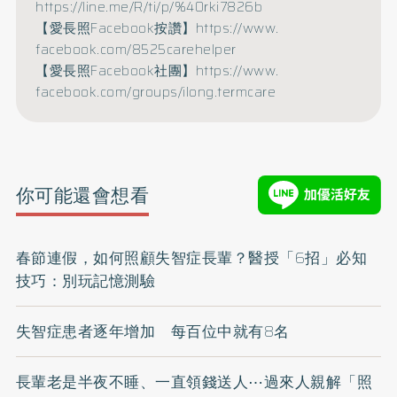
https://line.me/R/ti/p/%
40rki7826b
【愛長照Facebook按讚】
https://www.
facebook.com/8525carehelper
【愛長照Facebook社團】
https://www.
facebook.com/groups/ilong.
termcare
你可能還會想看
春節連假，如何照顧失智症長輩？醫授「6招」必知
技巧：別玩記憶測驗
失智症患者逐年增加 每百位中就有8名
長輩老是半夜不睡、一直領錢送人⋯過來人親解「照