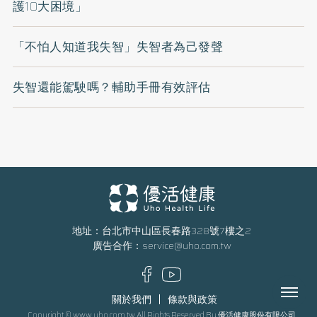
護10大困境」
「不怕人知道我失智」失智者為己發聲
失智還能駕駛嗎？輔助手冊有效評估
地址：台北市中山區長春路328號7樓之2
廣告合作：
service@uho.com.tw
Menu
關於我們
條款與政策
Copyright © www.uho.com.tw All Rights Reserved By 優活健康股份有限公司