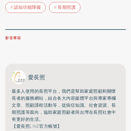
認知功能障礙
長期照護
影音專區
0809-091-257
立即撥打服務專線
開啟聲音
愛長照
最多人使用的長照平台，
我們是幫助家庭照顧和關懷
長者的服務網站，
結合各大內容媒體平台與專家專欄
文章、照顧課程活動等，
從病症知識、社會資源、長
期照護等面向，
協助家庭照顧者與台灣在長照社會中
有更好的生活。
【愛長照LINE官方帳號】