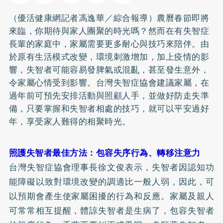
（優活健康網記者馮逸華／綜合報導）農曆春節即將
來臨，你期待與家人團聚的時光嗎？然而在有失智症
長輩的家庭中，家屬需要更多耐心與技巧來陪伴。由
於原有生活模式改變，環境刺激增加，加上疫情的影
響，失智者可能容易發脾氣或混亂，甚至發生意外，
令家屬心情受到影響。台灣失智症協會建議家屬，在
過年前可預先安排活動與照顧人手，並做好防走失準
備，只要掌握和失智者相處的技巧，就可以平安過好
年，享受家人難得的相聚時光。
照護失智者最佳方法：包容失序行為、轉移注意力
台灣失智症協會理事長徐文俊表示，失智者因認知功
能障礙以致對環境改變的調適比一般人弱，因此，可
以預期會產生使家屬困擾的行為和反應。家屬及親人
可常常相互提醒，體諒失智者是生病了，包容失智者