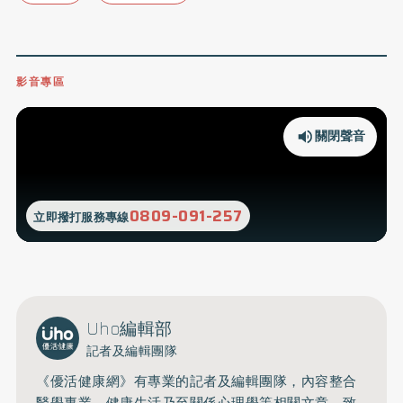
影音專區
關閉聲音
0809-091-257
立即撥打服務專線
Uho編輯部
記者及編輯團隊
《優活健康網》有專業的記者及編輯團隊，內容整合