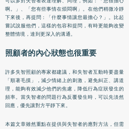
可以多對失智者表達理解、同理，例如：「您很擔心
啊。」、「您有些事情在煩悶啊」。在他們稍微冷靜
下來後，再提問：「什麼事情讓您最擔心？」。比起
嘗試說服他們，這樣的包容和提問，有時更能夠改變
整體情境，達到更深入的溝通。
照顧者的內心狀態也很重要
許多失智照顧的專家都建議，和失智者互動時要盡量
「順著毛摸」，減少情緒上的刺激，避免糾正、講道
理，能夠有效減少他們的焦慮，降低行為症狀發生的
頻率。當失智者的問題行為反覆發生時，可以先淡然
回應，優先讓對方平靜下來。
本篇文章雖然重點在提供與失智者的應對方法，但需