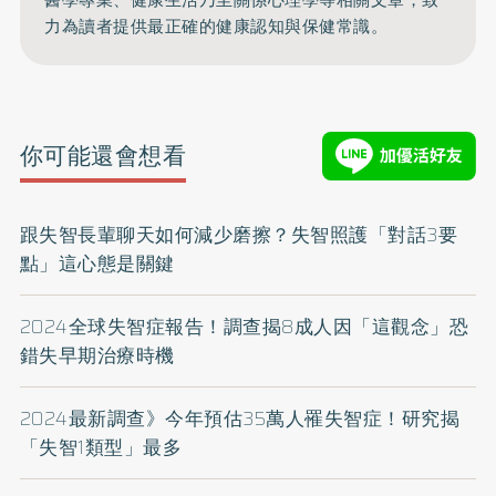
醫學專業、健康生活乃至關係心理學等相關文章，致
力為讀者提供最正確的健康認知與保健常識。
你可能還會想看
跟失智長輩聊天如何減少磨擦？失智照護「對話3要
點」這心態是關鍵
2024全球失智症報告！調查揭8成人因「這觀念」恐
錯失早期治療時機
2024最新調查》今年預估35萬人罹失智症！研究揭
「失智1類型」最多