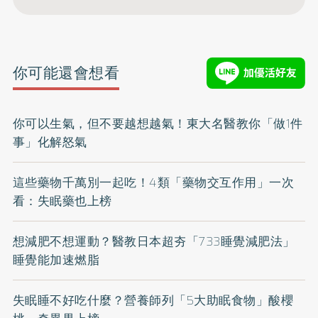
你可能還會想看
你可以生氣，但不要越想越氣！東大名醫教你「做1件
事」化解怒氣
這些藥物千萬別一起吃！4類「藥物交互作用」一次
看：失眠藥也上榜
想減肥不想運動？醫教日本超夯「733睡覺減肥法」
睡覺能加速燃脂
失眠睡不好吃什麼？營養師列「5大助眠食物」酸櫻