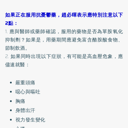
如果正在服用抗憂鬱藥，趙必暉表示應特別注意以下
2點：
1. 應與醫師或藥師確認，服用的藥物是否為單胺氧化
抑制劑？如果是，用藥期間應避免富含酪胺酸食物、
節制飲酒。
2. 如果同時出現以下症狀，有可能是高血壓危象，應
儘速就醫：
嚴重頭痛
噁心與嘔吐
胸痛
身體出汗
視力發生變化