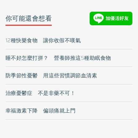
你可能還會想看
12種快樂食物 讓你收假不嘆氣
睡不好怎麼打拼？ 營養師推這5種助眠食物
防季節性憂鬱 用這些習慣調節血清素
治療憂鬱症 不是非藥不可！
幸福激素下降 偏頭痛就上門