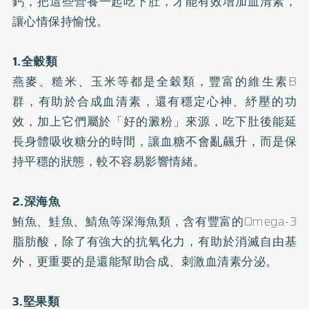
鈣
，把這些營養一起吃下肚，才能有效增加血清素，
讓心情保持愉悅。
1.全穀類
燕麥
、糙米、玉米等都是全穀類，豐富的
維生素B
群
，有助於合成血清素，還有穩定心神、紓壓的功
效，加上它們屬於「好的澱粉」來源，吃下肚後能延
長身體吸收糖分的時間，讓血糖不會亂飆升，而是保
持平穩的狀態，較不容易影響情緒。
2.深海魚
鮪魚、鮭魚、鯖魚等深海魚類，含有豐富的Omega-3
脂肪酸，除了有強大的抗氧化力，有助於消滅自由基
外，更重要的是還能幫助合成、刺激血清素分泌。
3.堅果類