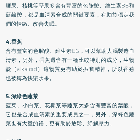
腰果、核桃等堅果多含有豐富的色胺酸、維生素B6和
菸鹼酸，都是血清素合成的關鍵要素，有助於穩定我
們的情緒、改善
失眠
。
4.香蕉
含有豐富的色胺酸、維生素B6，可以幫助大腦製造血
清素，另外，香蕉還含有一種比較特別的成分，生物
鹼（alkaloid）這物質更有助於振奮精神，所以香蕉
也被稱為快樂水果。
5.深綠色蔬菜
菠菜、小白菜、花椰菜等蔬菜大多含有豐富的
葉酸
，
它也是合成血清素的重要成員之一，另外，深綠色蔬
菜也有大量的鎂，更有助於放鬆、紓解壓力。