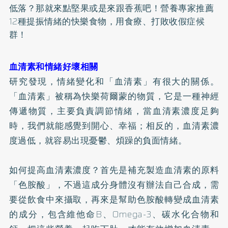
低落？那就來點堅果或是來跟香蕉吧！營養專家推薦
12種提振情緒的快樂食物，用食療、打敗收假症候
群！
血清素和情緒好壞相關
研究發現，情緒變化和「血清素」有很大的關係。
「血清素」被稱為快樂荷爾蒙的物質，它是一種神經
傳遞物質，主要負責調節情緒，當血清素濃度足夠
時，我們就能感覺到開心、幸福；相反的，血清素濃
度過低，就容易出現憂鬱、煩躁的負面情緒。
如何提高血清素濃度？首先是補充製造血清素的原料
「色胺酸」，不過這成分身體沒有辦法自己合成，需
要從飲食中來攝取，再來是幫助色胺酸轉變成血清素
的成分，包含維他命B、Omega-3、碳水化合物和