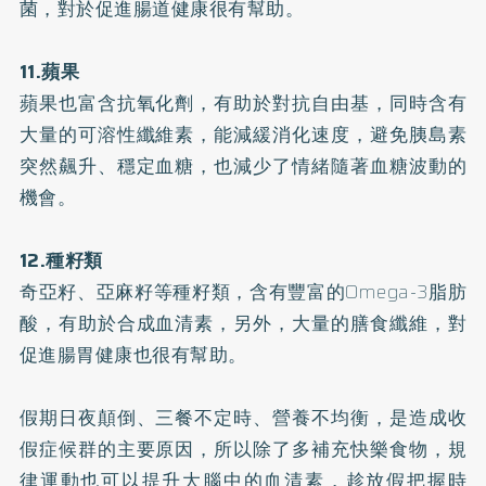
菌，對於促進腸道健康很有幫助。
11.蘋果
蘋果也富含抗氧化劑，有助於對抗自由基，同時含有
大量的可溶性纖維素，能減緩消化速度，避免胰島素
突然飆升、穩定血糖，也減少了情緒隨著血糖波動的
機會。
12.種籽類
奇亞籽、亞麻籽等種籽類，含有豐富的Omega-3脂肪
酸，有助於合成血清素，另外，大量的膳食纖維，對
促進腸胃健康也很有幫助。
假期日夜顛倒、三餐不定時、營養不均衡，是造成收
假症候群的主要原因，所以除了多補充快樂食物，規
律運動也可以提升大腦中的血清素，趁放假把握時