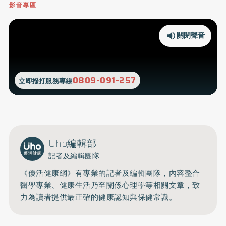
影音專區
關閉聲音
0809-091-257
立即撥打服務專線
Uho編輯部
記者及編輯團隊
《優活健康網》有專業的記者及編輯團隊，內容整合
醫學專業、健康生活乃至關係心理學等相關文章，致
力為讀者提供最正確的健康認知與保健常識。