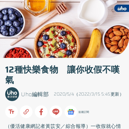
12種快樂食物 讓你收假不嘆
氣
Uho編輯部
2020/5/4（2022/3/15 5:45更新）
追蹤訂閱
（優活健康網記者黃苡安／綜合報導）一收假就心情