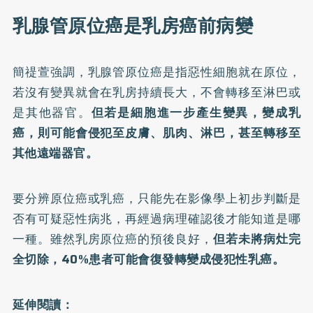
乳腺管原位癌是乳房癌前病變
簡禔萱強調，乳腺管原位癌是指惡性細胞就在原位，
若沒有變異就會在乳房持續長大，不會轉移至淋巴或
是其他器官。
但若是細胞進一步產生變異，變成乳
癌，則可能會侵犯至皮膚、肌肉、淋巴，甚至轉移至
其他遠端器官。
要分辨原位癌或乳癌，只能先在影像學上初步判斷是
否有可疑惡性病兆，再經過病理確認後才能知道是哪
一種。雖然乳房原位癌的預後良好，
但若未將病灶完
全切除，40%患者可能會復發轉變成侵犯性乳癌。
延伸閱讀：