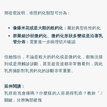
簡禔萱說明，依照鈣化類型可分為：
像爆米花或是大顆的粗鈣化：
屬於典型良性鈣化
群聚細沙狀微鈣化、微鈣化形狀多變或是沿著乳
管分佈：
需要進一步病理切片確認
但她指出，不論是粗大的鈣化或是微鈣化，都無法摸
到或是用觸診診斷，甚至超音波都非常難看到，因此
乳房攝影對乳房鈣化的診斷非常重要。
延伸閱讀：
乳癌前兆會痛嗎？什麼樣的人容易得乳癌？教妳「2
關鍵」分辨胸部硬塊