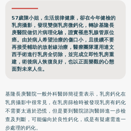
57歲陳小姐，生活規律健康，卻在今年健檢的
乳房攝影，發現雙側乳房微鈣化，轉診基隆長
庚醫院做切片病理化驗，證實罹患乳腺管原位
癌。由於病人希望治療的傷口小，且後續不要
再接受輔助的放射線治療，醫療團隊運用達文
西手術進行乳房全切除，並完成立即性乳房重
建，術後病人恢復良好，也以正面樂觀的心態
面對未來人生。
基隆長庚醫院一般外科醫師簡禔萱表示，乳房鈣化在
乳房攝影
中很常見，在乳房篩檢時被發現乳房有鈣化
不需要太過於恐慌，但是要到醫院諮詢醫師進一步檢
查及判斷，可能偏向於良性鈣化，或是有疑慮需進一
步處理的鈣化。