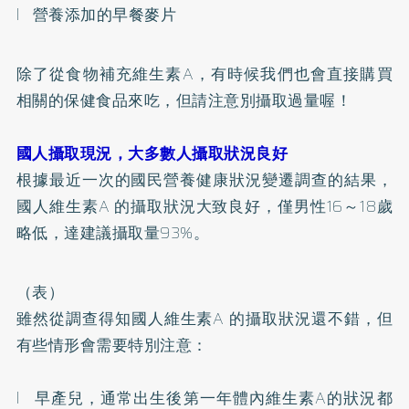
l 營養添加的早餐麥片
除了從食物補充維生素A，有時候我們也會直接購買
相關的保健食品來吃，但請注意別攝取過量喔！
國人攝取現況，大多數人攝取狀況良好
根據最近一次的國民營養健康狀況變遷調查的結果，
國人維生素A 的攝取狀況大致良好，僅男性16～18歲
略低，達建議攝取量93%。
（表）
雖然從調查得知國人維生素A 的攝取狀況還不錯，但
有些情形會需要特別注意：
l 早產兒，通常出生後第一年體內維生素A的狀況都