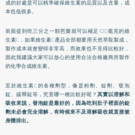
成的好處是可以精準確保維生素的品質以及含量，成
本也低很多。
前面提到吃三分之一顆芭樂就可以補足100毫克的維
生素C，如果維生素C產品全部都要用天然萃取製成，
製作成本就會變得非常高，而效果也不見得比較好，
因此我建議大家可以放心的使用合法合格廠商所製作
的化學合成維生素。
至於維生素C的各種劑型，像是粉劑、錠劑、發泡
錠、緩釋錠等，究竟哪一種比較好呢？
其實以溶解和
吸收來說，發泡錠是最好的，因為吃到肚子裡面的錠
劑未必會完全溶解，有時候來不及溶解吸收就直接被
身體排出。