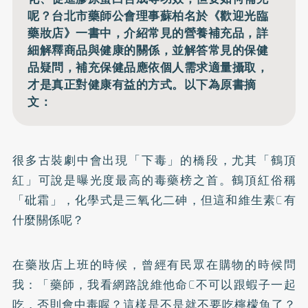
呢？台北市藥師公會理事蘇柏名於《歡迎光臨
藥妝店》一書中，介紹常見的營養補充品，詳
細解釋商品與健康的關係，並解答常見的保健
品疑問，補充保健品應依個人需求適量攝取，
才是真正對健康有益的方式。以下為原書摘
文：
很多古裝劇中會出現「下毒」的橋段，尤其「鶴頂
紅」可說是曝光度最高的毒藥榜之首。鶴頂紅俗稱
「砒霜」，化學式是三氧化二砷，但這和維生素C有
什麼關係呢？
在藥妝店上班的時候，曾經有民眾在購物的時候問
我：「藥師，我看網路說維他命C不可以跟蝦子一起
吃，否則會中毒喔？這樣是不是就不要吃檸檬魚了？