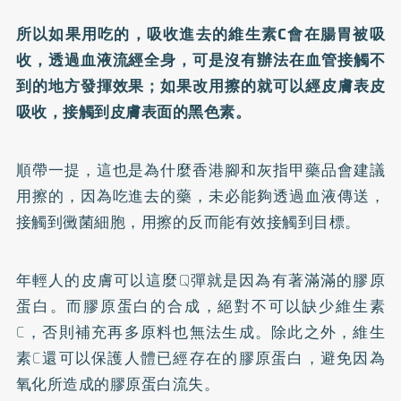
所以如果用吃的，吸收進去的維生素C會在腸胃被吸
收，透過血液流經全身，可是沒有辦法在血管接觸不
到的地方發揮效果；如果改用擦的就可以經皮膚表皮
吸收，接觸到皮膚表面的黑色素。
順帶一提，這也是為什麼香港腳和灰指甲藥品會建議
用擦的，因為吃進去的藥，未必能夠透過血液傳送，
接觸到黴菌細胞，用擦的反而能有效接觸到目標。
年輕人的皮膚可以這麼Q彈就是因為有著滿滿的膠原
蛋白。而膠原蛋白的合成，絕對不可以缺少維生素
C，否則補充再多原料也無法生成。除此之外，維生
素C還可以保護人體已經存在的膠原蛋白，避免因為
氧化所造成的膠原蛋白流失。