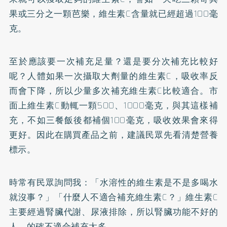
果或三分之一顆芭樂，維生素C含量就已經超過100毫
克。
至於應該要一次補充足量？還是要分次補充比較好
呢？人體如果一次攝取大劑量的維生素C，吸收率反
而會下降，所以少量多次補充維生素C比較適合。市
面上維生素C動輒一顆500、1000毫克，與其這樣補
充，不如三餐飯後都補個100毫克，吸收效果會來得
更好。因此在購買產品之前，建議民眾先看清楚營養
標示。
時常有民眾詢問我：「水溶性的維生素是不是多喝水
就沒事？」「什麼人不適合補充維生素C？」維生素C
主要經過腎臟代謝、尿液排除，所以腎臟功能不好的
人，的確不適合補充太多。