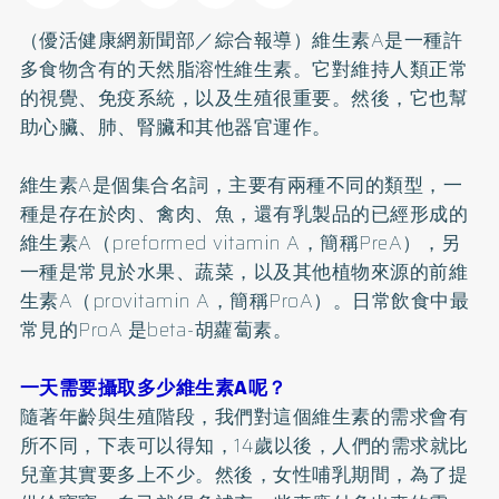
（優活健康網新聞部／綜合報導）維生素A是一種許
多食物含有的天然脂溶性維生素。它對維持人類正常
的視覺、免疫系統，以及生殖很重要。然後，它也幫
助心臟、肺、腎臟和其他器官運作。
維生素A是個集合名詞，主要有兩種不同的類型，一
種是存在於肉、禽肉、魚，還有乳製品的已經形成的
維生素A（preformed vitamin A，簡稱PreA），另
一種是常見於水果、蔬菜，以及其他植物來源的前維
生素A（provitamin A，簡稱ProA）。日常飲食中最
常見的ProA 是beta-胡蘿蔔素。
一天需要攝取多少維生素A呢？
隨著年齡與生殖階段，我們對這個維生素的需求會有
所不同，下表可以得知，14歲以後，人們的需求就比
兒童其實要多上不少。然後，女性哺乳期間，為了提