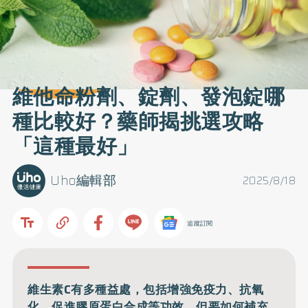
維他命粉劑、錠劑、發泡錠哪
種比較好？藥師揭挑選攻略
「這種最好」
Uho編輯部
2025/8/18
追蹤訂閱
維生素C有多種益處，包括增強免疫力、抗氧
化、促進膠原蛋白合成等功效，但要如何補充