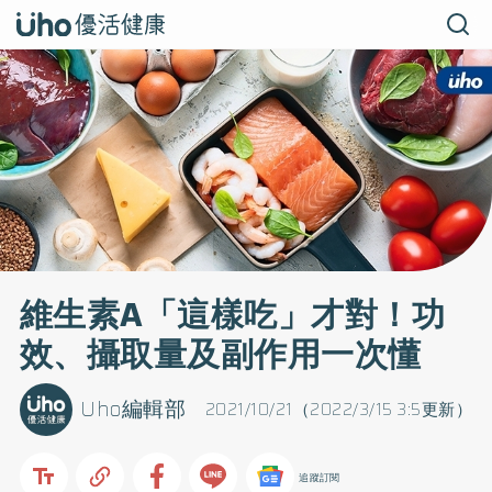
維生素A「這樣吃」才對！功
效、攝取量及副作用一次懂
Uho編輯部
2021/10/21（2022/3/15 3:5更新）
追蹤訂閱