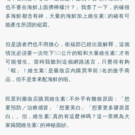
也不要在海鮮上面擠檸檬汁？」我查了一下，的確很
多海鮮都含有砷，大量的海鮮加上維生素C的確有可
能產生所謂的砒霜。
但是讀者們也不用擔心，衛福部已經出面解釋，這個
情況必須要一次吃下50公斤的蝦和大量維生素C才有
可能發生。當時我聽到這個網路謠言，只覺得有夠
「蝦」！維生素C是藥妝店內購買率前3名的搶手商
品，但不是拿來配海鮮的啦。
民眾到藥妝店購買維生素C不外乎有幾個原因：「想
要預防／治療感冒」「想要美白」「想要更多膠原蛋
白」。但，維生素C真的有這麼神嗎？這一章將為大
家揭開維生素C的神秘面紗。