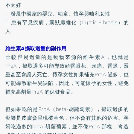
不太好
l 發展中國家的嬰兒、幼童、懷孕與哺乳女性
l 患有罕見疾病，囊狀纖維化（Cystic Fibrosis）的
人
維生素A攝取過量的副作用
比較容易過量的是動物來源的維生素A，也就是
PreA，攝取過多可能導致頭昏眼花、頭痛、昏迷，嚴
重甚至會讓人死亡。懷孕女性如果補充PreA 過多，也
可能導致新生兒缺陷，因此，可能懷孕的女性，避免
補充高劑量PreA 的保健食品。
但如果吃的是ProA（beta-胡蘿蔔素），攝取過多的
影響是皮膚會呈現橘黃色，但不會有其他的危害。孕
婦吃過多的beta-胡蘿蔔素，並不像PreA 那樣，會造