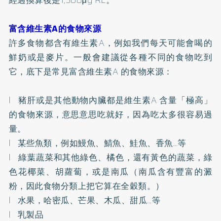
富含維生素A的食物來源
許多食物都含有維生素A，例如我們每天可能會喝的
鮮奶或是麥片。一般會建議從各種不同的食物吃到
它，底下是常見富含維生素A 的食物來源：
l 豬肝或是其他動物內臟都是維生素A 含量「極高」
的食物來源，意思意思吃就好，因為吃太多很容易過
量。
l 某些魚類，例如鰻魚、鯖魚、鮭魚、香魚…等
l 綠葉蔬菜和其他綠色、橘色，還有黃色的蔬菜，綠
色花椰菜、胡蘿蔔，或是南瓜（南瓜含有豐富的澱
粉，因此食物分類上把它算在全穀類。）
l 水果，哈密瓜、芒果、木瓜、甜瓜…等
l 乳製品