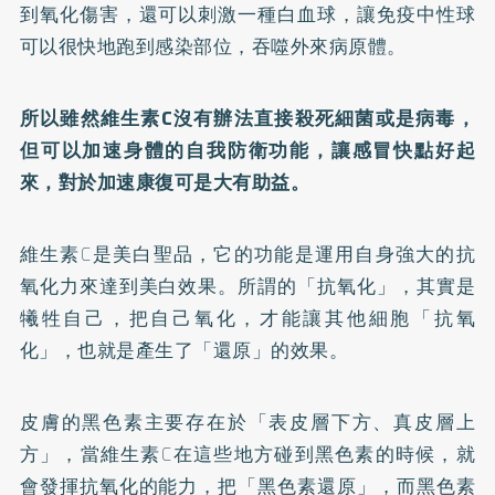
到氧化傷害，還可以刺激一種白血球，讓免疫中性球
可以很快地跑到感染部位，吞噬外來病原體。
所以雖然維生素C沒有辦法直接殺死細菌或是病毒，
但可以加速身體的自我防衛功能，讓感冒快點好起
來，對於加速康復可是大有助益。
維生素C是美白聖品，它的功能是運用自身強大的抗
氧化力來達到美白效果。所謂的「抗氧化」，其實是
犧牲自己，把自己氧化，才能讓其他細胞「抗氧
化」，也就是產生了「還原」的效果。
皮膚的黑色素主要存在於「表皮層下方、真皮層上
方」，當維生素C在這些地方碰到黑色素的時候，就
會發揮抗氧化的能力，把「黑色素還原」，而黑色素