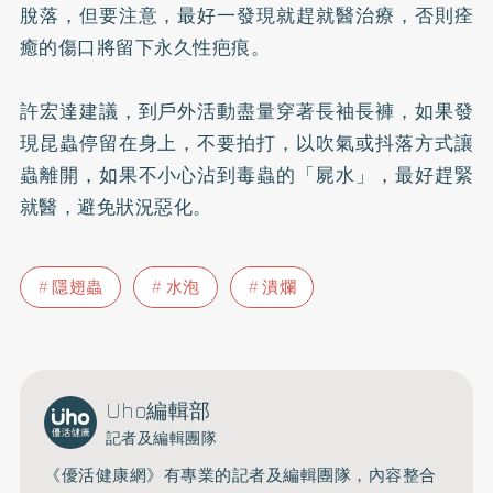
脫落，但要注意，最好一發現就趕就醫治療，否則痊
癒的傷口將留下永久性疤痕。
許宏達建議，到戶外活動盡量穿著長袖長褲，如果發
現昆蟲停留在身上，不要拍打，以吹氣或抖落方式讓
蟲離開，如果不小心沾到毒蟲的「屍水」，最好趕緊
就醫，避免狀況惡化。
隱翅蟲
水泡
潰爛
Uho編輯部
記者及編輯團隊
《優活健康網》有專業的記者及編輯團隊，內容整合