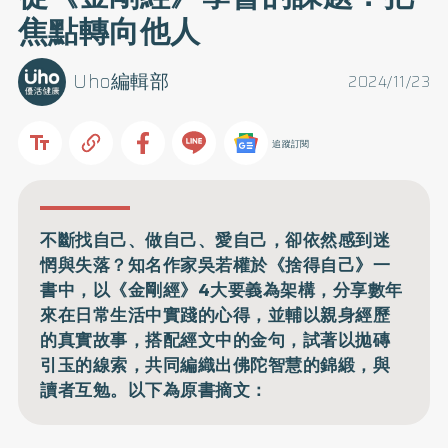
焦點轉向他人
Uho編輯部
2024/11/23
追蹤訂閱
不斷找自己、做自己、愛自己，卻依然感到迷
惘與失落？知名作家吳若權於《捨得自己》一
書中，以《金剛經》4大要義為架構，分享數年
來在日常生活中實踐的心得，並輔以親身經歷
的真實故事，搭配經文中的金句，試著以拋磚
引玉的線索，共同編織出佛陀智慧的錦緞，與
讀者互勉。以下為原書摘文：