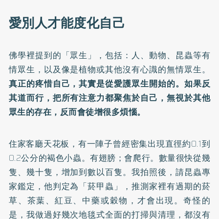
愛別人才能度化自己
佛學裡提到的「眾生」，包括：人、動物、昆蟲等有
情眾生，以及像是植物或其他沒有心識的無情眾生。
真正的疼惜自己，其實是從愛護眾生開始的。如果反
其道而行，把所有注意力都聚焦於自己，無視於其他
眾生的存在，反而會徒增很多煩惱。
住家客廳天花板，有一陣子曾經密集出現直徑約0.1到
0.2公分的褐色小蟲。有翅膀；會爬行。數量很快從幾
隻、幾十隻，增加到數以百隻。我拍照後，請昆蟲專
家鑑定，他判定為「菸甲蟲」，推測家裡有過期的菸
草、茶葉、紅豆、中藥或穀物，才會出現。奇怪的
是，我做過好幾次地毯式全面的打掃與清理，都沒有