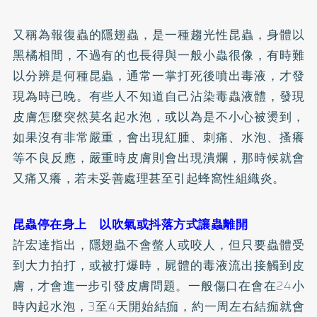
又稱為報復蟲的隱翅蟲，是一種趨光性昆蟲，身體以
黑橘相間，不過有的也長得與一般小蟲很像，有時難
以分辨是何種昆蟲，通常一掌打死後噴出毒液，才發
現為時已晚。有些人不知道自己沾染毒蟲液體，發現
皮膚怎麼突然莫名起水泡，或以為是不小心被燙到，
如果沒有非常嚴重，會出現紅腫、刺痛、水泡、搔癢
等不良反應，嚴重時皮膚則會出現潰爛，那時候就會
又痛又癢，若未妥善處理甚至引起蜂窩性組織炎。
昆蟲停在身上 以吹氣或抖落方式讓蟲離開
許宏達指出，隱翅蟲不會螫人或咬人，但只要蟲體受
到大力拍打，或被打爆時，屍體的毒液流出接觸到皮
膚，才會進一步引發皮膚問題。一般傷口在會在24小
時內起水泡，3至4天開始結痂，約一周左右結痂就會