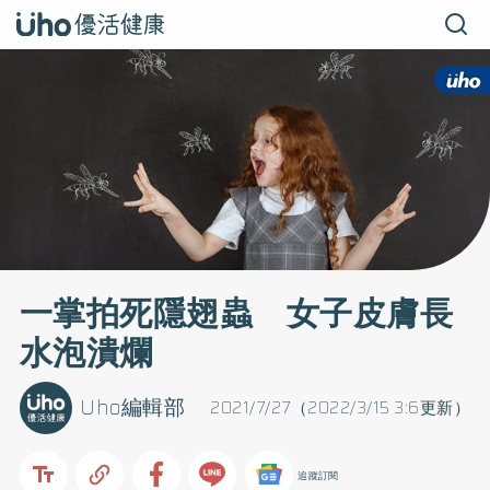
一掌拍死隱翅蟲 女子皮膚長
水泡潰爛
Uho編輯部
2021/7/27（2022/3/15 3:6更新）
追蹤訂閱