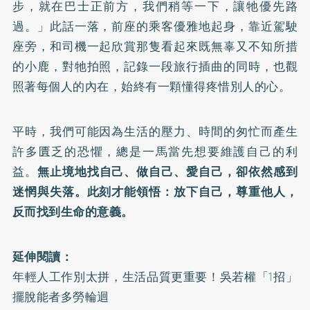
步，就在巴士正前方，我們稍等一下，讓牠優先路
過。」此話一落，前座的乘客優雅地起身，靠近駕駛
座旁，和司機一起欣賞那隻看起來既無辜又不知所措
的小鹿，對牠拍照，記錄一段旅行插曲的同時，也觀
照著每個人的內在，始終有一顆懂得疼惜別人的心。
平時，我們可能因為生活的壓力、時間的匆忙而產生
許多匱乏的恐懼，總是一馬當先想要維護自己的利
益。
無止境地找自己、做自己、愛自己，卻依然感到
迷惘與失落。此刻才能領悟：放下自己，尊重他人，
反而找到生命的意義。
延伸閱讀：
年輕人工作別太拼，生活品質更重要！吳若權「1招」
擺脫能者多勞輪迴