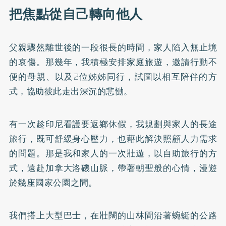
把焦點從自己轉向他人
父親驟然離世後的一段很長的時間，家人陷入無止境
的哀傷。那幾年，我積極安排家庭旅遊，邀請行動不
便的母親、以及2位姊姊同行，試圖以相互陪伴的方
式，協助彼此走出深沉的悲慟。
有一次趁印尼看護要返鄉休假，我規劃與家人的長途
旅行，既可舒緩身心壓力，也藉此解決照顧人力需求
的問題。那是我和家人的一次壯遊，以自助旅行的方
式，遠赴加拿大洛磯山脈，帶著朝聖般的心情，漫遊
於幾座國家公園之間。
我們搭上大型巴士，在壯闊的山林間沿著蜿蜒的公路