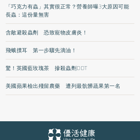
「巧克力有蟲」其實很正常？營養師曝3大原因可能
長蟲：這份量無害
含敵避殺蟲劑 恐致寵物皮膚炎！
飛蛾撲耳 第一步驟先滴油！
驚！英國藍玫瑰茶 摻殺蟲劑DDT
美國蘋果檢出殘留農藥 遭列最骯髒蔬果第一名