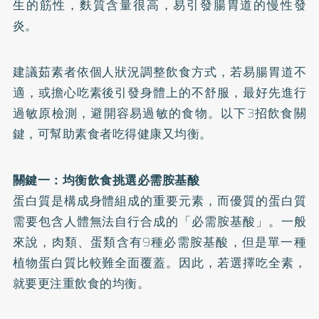
生的筋性，麩質含量很高，易引發腸胃道的慢性發
炎。
建議茹素者依個人狀況調整飲食方式，若易腸胃道不
適，或擔心吃素後引發身體上的不舒服，最好先進行
過敏原檢測，避開容易過敏的食物。以下3招飲食關
鍵，可幫助素食者吃得健康又均衡。
關鍵一：均衡飲食挑選必需胺基酸
蛋白質是構成身體組成的重要元素，而優質的蛋白質
需要包含人體無法自行合成的「必需胺基酸」。一般
來說，肉類、蛋類含有9種必需胺基酸，但是單一種
植物蛋白質比較難全面覆蓋。因此，若選擇吃全素，
就要更注重飲食的均衡。