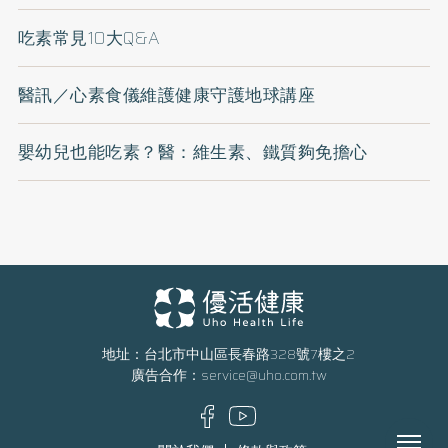
吃素常見10大Q&A
醫訊／心素食儀維護健康守護地球講座
嬰幼兒也能吃素？醫：維生素、鐵質夠免擔心
地址：台北市中山區長春路328號7樓之2
廣告合作：
service@uho.com.tw
Menu