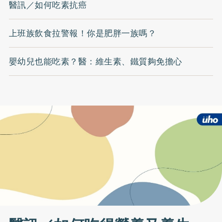
醫訊／如何吃素抗癌
上班族飲食拉警報！你是肥胖一族嗎？
嬰幼兒也能吃素？醫：維生素、鐵質夠免擔心