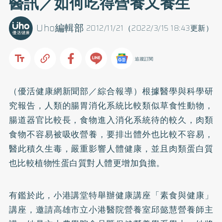
醫訊／如何吃得營養又養生
Uho編輯部
2012/11/21（2022/3/15 18:43更新）
追蹤訂閱
（優活健康網新聞部／綜合報導）根據醫學與科學研
究報告，人類的腸胃消化系統比較類似草食性動物，
腸道器官比較長，食物進入消化系統待的較久，肉類
食物不容易被吸收營養，要排出體外也比較不容易，
醫此積久生毒，嚴重影響人體健康，並且肉類蛋白質
也比較植物性蛋白質對人體更增加負擔。
有鑑於此，小港講堂特舉辦健康講座「素食與健康」
講座，邀請高雄市立小港醫院營養室邱懿慧營養師主