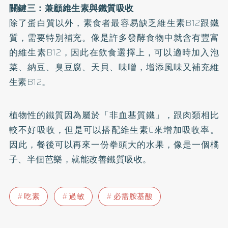
關鍵三：兼顧維生素與鐵質吸收
除了蛋白質以外，素食者最容易缺乏維生素B12跟鐵
質，需要特別補充。像是許多發酵食物中就含有豐富
的維生素B12，因此在飲食選擇上，可以適時加入泡
菜、納豆、臭豆腐、天貝、味噌，增添風味又補充維
生素B12。
植物性的鐵質因為屬於「非血基質鐵」，跟肉類相比
較不好吸收，但是可以搭配維生素C來增加吸收率。
因此，餐後可以再來一份拳頭大的水果，像是一個橘
子、半個芭樂，就能改善鐵質吸收。
吃素
過敏
必需胺基酸