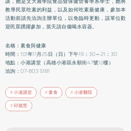
講，她是文大農學院食品暨保健營養學系學士，她將
教導民眾吃素的利益，以及如何吃素最健康，參加本
活動前請先洽詢主辦單位，以免臨時更動，該單位歡
迎民眾踴躍參加，當天請自備喝水容器。
名稱：素食與健康
時間：101年11月25日（日）下午19：30～21：30
地點：小港講堂（高雄小港區永順街47號12樓）
洽詢：07-803 5181
小港講堂
素食
小港醫院
邱懿慧