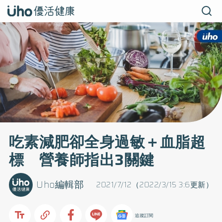
吃素減肥卻全身過敏＋血脂超
標 營養師指出3關鍵
Uho編輯部
2021/7/12（2022/3/15 3:6更新）
追蹤訂閱