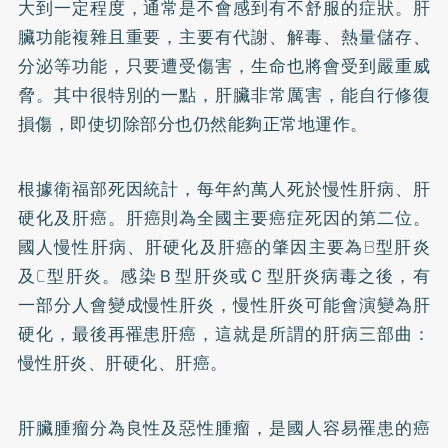
大到一定程度，通常是不會感到有不舒服的症狀。肝
臟功能複雜且重要，主要有代謝、解毒、熱量儲存、
分泌等功能，只要遭受傷害，生命也將會受到嚴重威
脅。其中很特別的一點，肝臟非常厲害，能自行修復
損傷，即使切除部分也仍然能夠正常地運作。
根據衛福部死因統計，每年約萬人死於慢性肝病、
肝
硬化
及肝癌。肝癌則為全國主要癌症死因的第二位。
國人慢性肝病、肝硬化及肝癌的肇因主要為B型肝炎
及
C型肝炎
。感染Ｂ型肝炎或Ｃ型肝炎病毒之後，有
一部分人會變成慢性肝炎，慢性肝炎可能會演變為肝
硬化，最後再罹患肝癌，這就是所謂的肝病三部曲：
慢性肝炎、肝硬化、肝癌。
肝臟腫瘤分為良性及惡性腫瘤，是國人容易罹患的癌