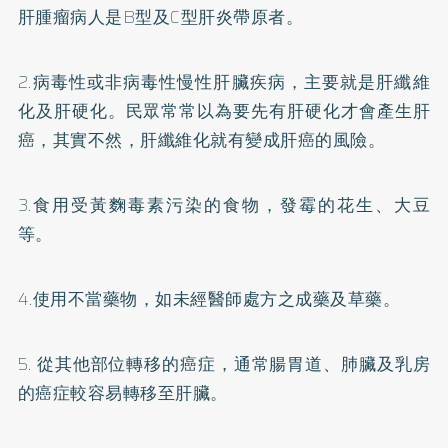
肝腫瘤病人是B型及C型肝炎帶原者。
2.病毒性或非病毒性慢性肝臟疾病，主要就是肝纖維
化及肝硬化。民眾常常以為要先有肝硬化才會產生肝
癌，其實不然，肝纖維化就有變成肝癌的風險。
3.食用受黃麴毒素污染的食物，發霉的花生、大豆
等。
4.使用不當藥物，如未經醫師處方之成藥及草藥。
5.
從其他部位轉移的癌症，通常腸胃道、肺臟及乳房
的癌症較容易轉移至肝臟。