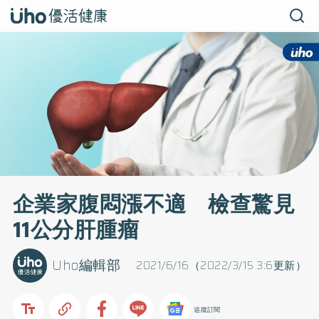
企業家腹悶漲不適 檢查驚見
11公分肝腫瘤
Uho編輯部
2021/6/16（2022/3/15 3:6更新）
追蹤訂閱