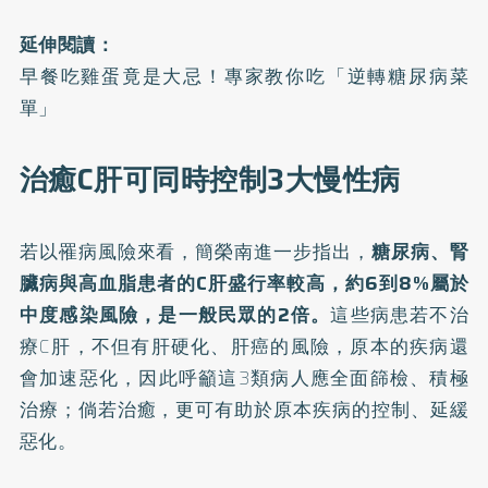
延伸閱讀：
早餐吃雞蛋竟是大忌！專家教你吃「逆轉糖尿病菜
單」
治癒C肝可同時控制3大慢性病
若以罹病風險來看，簡榮南進一步指出，
糖尿病、腎
臟病與高血脂患者的C肝盛行率較高，約6到8%屬於
中度感染風險，是一般民眾的2倍。
這些病患若不治
療C肝，不但有肝硬化、肝癌的風險，原本的疾病還
會加速惡化，因此呼籲這3類病人應全面篩檢、積極
治療；倘若治癒，更可有助於原本疾病的控制、延緩
惡化。