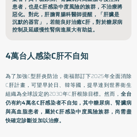
患者，也是C肝感染中度風險的族群，不治療將
惡化。對此，肝膽胃腸科醫師提醒，「肝臟是
沉默的器官」，若能良好治癒C肝，對於糖尿病
控制及延緩慢性腎病進展大有助益。
4萬台人感染C肝不自知
為了加強C型肝炎防治，衛福部訂下2025年全面消除
C肝計畫，可望早於日、韓等國，提早達到世界衛生
組織為全球設定的2030年C肝根除目標。然而，
全台
仍有約4萬名C肝感染者不自知，其中糖尿病、腎臟病
與高血脂患者，屬於C肝感染中度風險族群，尚需盡
快確定診斷並加以治療。