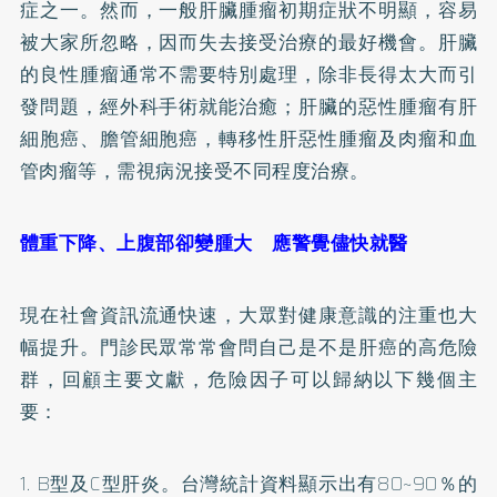
症之一。然而，一般肝臟腫瘤初期症狀不明顯，容易
被大家所忽略，因而失去接受治療的最好機會。肝臟
的良性腫瘤通常不需要特別處理，除非長得太大而引
發問題，經外科手術就能治癒；肝臟的惡性腫瘤有肝
細胞癌、膽管細胞癌，轉移性肝惡性腫瘤及肉瘤和血
管肉瘤等，需視病況接受不同程度治療。
體重下降、上腹部卻變腫大 應警覺儘快就醫
現在社會資訊流通快速，大眾對健康意識的注重也大
幅提升。門診民眾常常會問自己是不是肝癌的高危險
群，回顧主要文獻，危險因子可以歸納以下幾個主
要：
1.
B型及C型肝炎。台灣統計資料顯示出有80~90％的