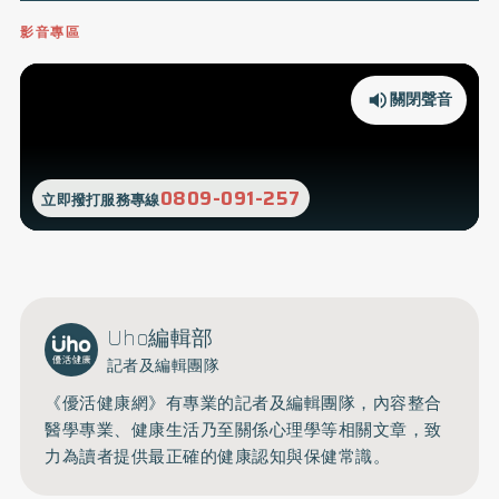
影音專區
關閉聲音
0809-091-257
立即撥打服務專線
Uho編輯部
記者及編輯團隊
《優活健康網》有專業的記者及編輯團隊，內容整合
醫學專業、健康生活乃至關係心理學等相關文章，致
力為讀者提供最正確的健康認知與保健常識。