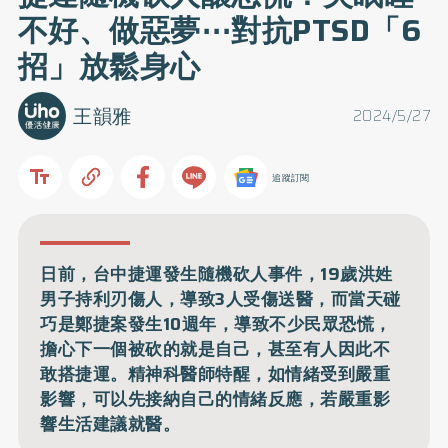
不好、做惡夢⋯對抗PTSD「6
招」放鬆身心
王韻雅
2024/5/27
追蹤訂閱
日前，台中捷運發生隨機砍人事件，19歲洪姓
男子持利刃傷人，導致3人受傷送醫，而當天碰
巧是鄭捷案發生10週年，導致不少民眾恐慌，
擔心下一個被砍的就是自己，甚至有人因此不
敢搭捷運。精神科醫師特醒，如情緒受到嚴重
影響，可以先接納自己的情緒反應，若嚴重影
響生活建議就醫。