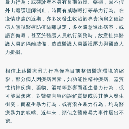
暴力行為；或確診者本身有長期酒癮、藥癮，因不假
外出遭護理師制止，時而有威嚇毆打等暴力行為。在
疫情肆虐的近期，亦多次發生收治於專責病房之確診
病人無視醫療防疫隔離規定，多次隨意進出病室，或
語言侮辱，甚至於醫護人員執行業務時，故意扯掉醫
護人員的隔離裝備，造成醫護人員照護壓力與醫療人
力折損。
相信上述醫療暴力行為僅為目前整個醫療環境的縮
影，部分病人因疾病因素，如功能性精神疾病、器質
性精神疾病、藥物、酒精等影響而產生暴力行為，或
可能因焦慮、對醫療內容的誤解質疑或與其他人發生
衝突，而產生暴力行為，或有潛在暴力行為，均為醫
療暴力的範疇。近年來，類似之醫療暴力事件層出不
窮。