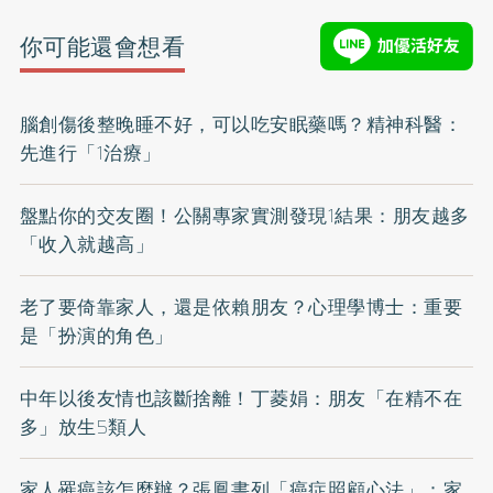
你可能還會想看
腦創傷後整晚睡不好，可以吃安眠藥嗎？精神科醫：
先進行「1治療」
盤點你的交友圈！公關專家實測發現1結果：朋友越多
「收入就越高」
老了要倚靠家人，還是依賴朋友？心理學博士：重要
是「扮演的角色」
中年以後友情也該斷捨離！丁菱娟：朋友「在精不在
多」放生5類人
家人罹癌該怎麼辦？張鳳書列「癌症照顧心法」：家