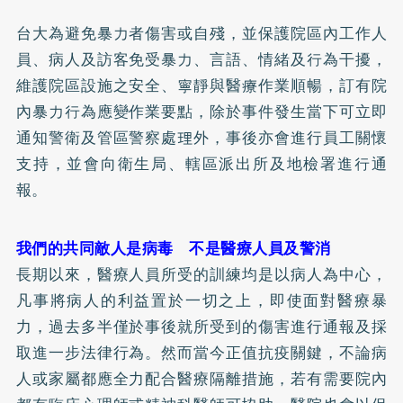
台大為避免暴力者傷害或自殘，並保護院區內工作人
員、病人及訪客免受暴力、言語、情緒及行為干擾，
維護院區設施之安全、寧靜與醫療作業順暢，訂有院
內暴力行為應變作業要點，除於事件發生當下可立即
通知警衛及管區警察處理外，事後亦會進行員工關懷
支持，並會向衛生局、轄區派出所及地檢署進行通
報。
我們的共同敵人是病毒 不是醫療人員及警消
長期以來，醫療人員所受的訓練均是以病人為中心，
凡事將病人的利益置於一切之上，即使面對醫療暴
力，過去多半僅於事後就所受到的傷害進行通報及採
取進一步法律行為。然而當今正值抗疫關鍵，不論病
人或家屬都應全力配合醫療隔離措施，若有需要院內