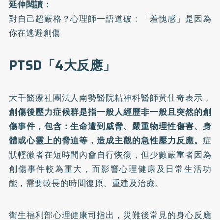
延伸閱讀：
對自己超嚴格？心理師一語道破：「羞愧感」是因為
你在逃避創傷
PTSD「4大反應」
大千醫療社團法人南勢醫院精神科醫師黃仕奇表示，
創傷後壓力症候群是指一般人經歷非一般且突然的創
傷事件，包含：生命遭到威脅、嚴重物理性傷害、身
體或心靈上的脅迫等，造成主觀的急性壓力反應。
症
狀輕微者在短時間內會自行恢復，但少數嚴重者因為
創傷事件較為重大，而影響心理健康及日常生活功
能，需要較長的時間復原、重建及治療。
衛生福利部心理健康司指出，
災難後常見的身心反應