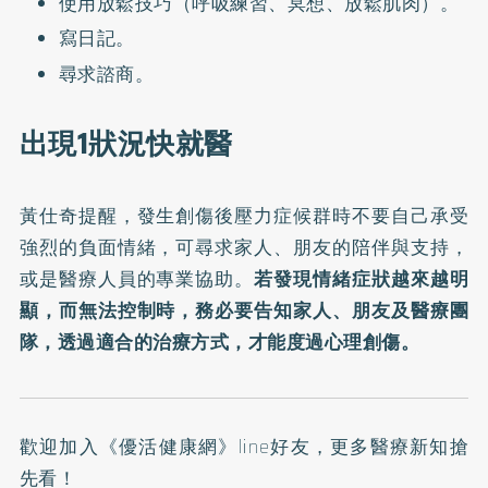
使用放鬆技巧（呼吸練習、冥想、放鬆肌肉）。
寫日記。
尋求諮商。
出現1狀況快就醫
黃仕奇提醒，發生創傷後壓力症候群時不要自己承受
強烈的負面情緒，可尋求家人、朋友的陪伴與支持，
或是醫療人員的專業協助。
若發現情緒症狀越來越明
顯，而無法控制時，務必要告知家人、朋友及醫療團
隊，透過適合的治療方式，才能度過心理創傷。
歡迎加入
《優活健康網》line好友
，更多醫療新知搶
先看！