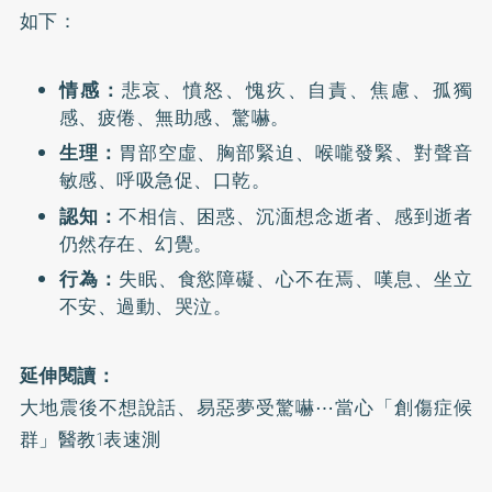
如下：
情感：
悲哀、憤怒、愧疚、自責、焦慮、孤獨
感、疲倦、無助感、驚嚇。
生理：
胃部空虛、胸部緊迫、喉嚨發緊、對聲音
敏感、呼吸急促、口乾。
認知：
不相信、困惑、沉湎想念逝者、感到逝者
仍然存在、幻覺。
行為：
失眠、食慾障礙、心不在焉、嘆息、坐立
不安、過動、哭泣。
延伸閱讀：
大地震後不想說話、易惡夢受驚嚇⋯當心「創傷症候
群」醫教1表速測