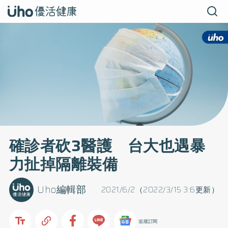
確診者砍3醫護 台大也遇暴
力扯掉隔離裝備
Uho編輯部
2021/6/2（2022/3/15 3:6更新）
追蹤訂閱