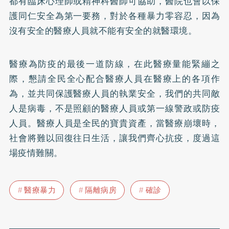
都有臨床心理師或精神科醫師可協助，醫院也會以保
護同仁安全為第一要務，對於各種暴力零容忍，因為
沒有安全的醫療人員就不能有安全的就醫環境。
醫療為防疫的最後一道防線，在此醫療量能緊繃之
際，懇請全民全心配合醫療人員在醫療上的各項作
為，並共同保護醫療人員的執業安全，我們的共同敵
人是病毒，不是照顧的醫療人員或第一線警政或防疫
人員。醫療人員是全民的寶貴資產，當醫療崩壞時，
社會將難以回復往日生活，讓我們齊心抗疫，度過這
場疫情難關。
醫療暴力
隔離病房
確診