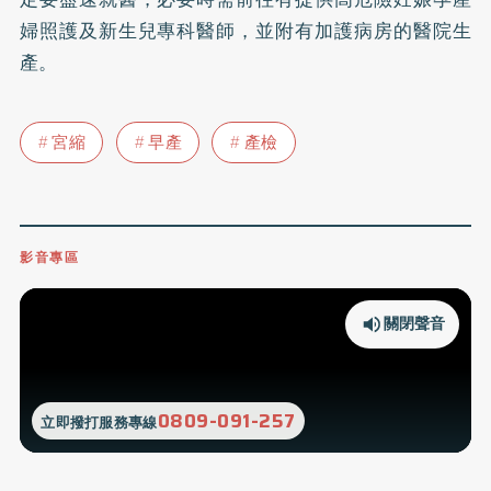
婦照護及新生兒專科醫師，並附有加護病房的醫院生
產。
宮縮
早產
產檢
影音專區
關閉聲音
0809-091-257
立即撥打服務專線