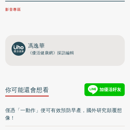
影音專區
0809-091-257
立即撥打服務專線
開啟聲音
馮逸華
《優活健康網》採訪編輯
你可能還會想看
僅憑「一動作」便可有效預防早產，國外研究顛覆想
像！