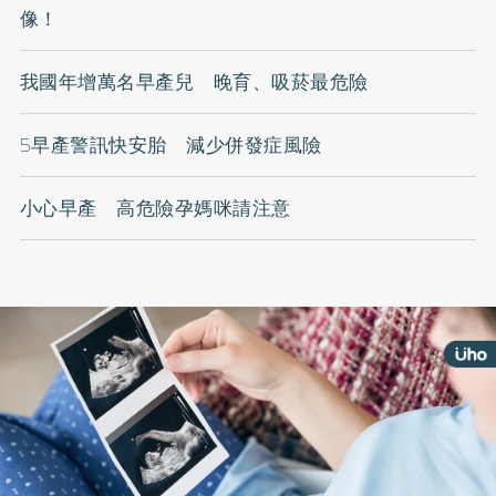
像！
我國年增萬名早產兒 晚育、吸菸最危險
5早產警訊快安胎 減少併發症風險
小心早產 高危險孕媽咪請注意