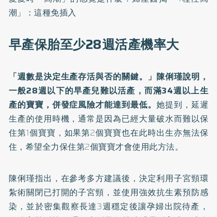
潮」：這種免插入
早產保胎至少28週活產機率大
「週數是決定生產存活與否的關鍵。」陳俐瑾說明，
一般28週以下的早產兒難以活產，而滿34週以上生
產的寶寶，併發症風險才能達到最低。
她提到，延遲
生產的使用時機，通常是因為已經大量破水而難以保
住第1個寶寶，如果第2個寶寶也在此時出生亦無法保
住，希望全力保住第2個寶寶才會使用此方法。
陳俐瑾指出，在參考多方建議後，決定利用子宮頸環
紮術關閉已打開的子宮頸，並使用強效抗生素預防感
染，並於密集觀察長達3週穩定後讓孕婦出院待產，