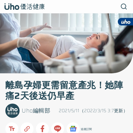
離島孕婦更需留意產兆！她陣
痛2天後送仍早產
Uho編輯部
2021/5/11（2022/3/15 3:7更新）
追蹤訂閱