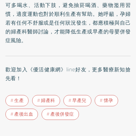
可多喝水、活動下肢，避免抽菸喝酒、藥物濫用習
慣，適度運動也對於順利生產有幫助。她呼籲，孕婦
若有任何不舒服或是任何狀況發生，都應積極與自己
的婦產科醫師討論，才能降低生產或早產的母嬰併發
症風險。
歡迎加入
《優活健康網》line好友
，更多醫療新知搶
先看！
生產
婦產科
早產兒
懷孕
產後出血
產後併發症