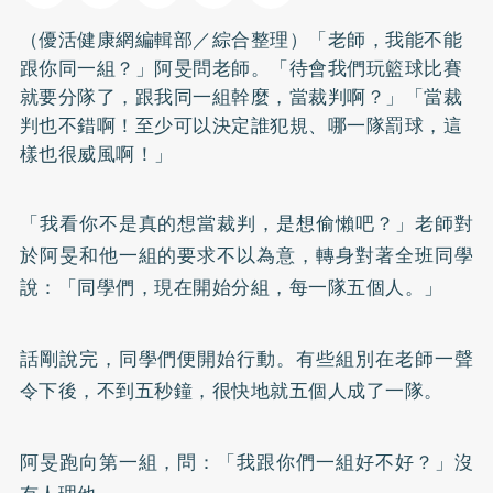
（優活健康網編輯部／綜合整理）「老師，我能不能
跟你同一組？」阿旻問老師。「待會我們玩籃球比賽
就要分隊了，跟我同一組幹麼，當裁判啊？」「當裁
判也不錯啊！至少可以決定誰犯規、哪一隊罰球，這
樣也很威風啊！」
「我看你不是真的想當裁判，是想偷懶吧？」老師對
於阿旻和他一組的要求不以為意，轉身對著全班同學
說：「同學們，現在開始分組，每一隊五個人。」
話剛說完，同學們便開始行動。有些組別在老師一聲
令下後，不到五秒鐘，很快地就五個人成了一隊。
阿旻跑向第一組，問：「我跟你們一組好不好？」沒