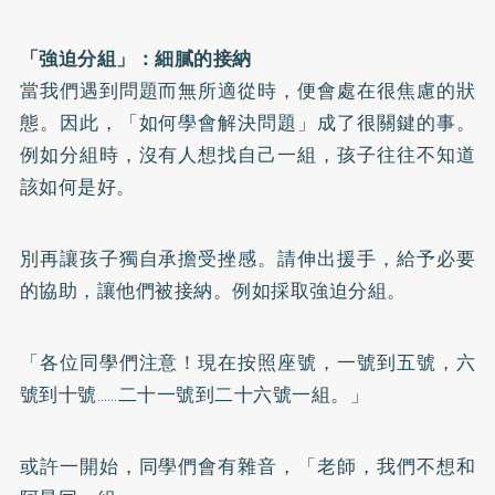
「強迫分組」：細膩的接納
當我們遇到問題而無所適從時，便會處在很焦慮的狀
態。因此，「如何學會解決問題」成了很關鍵的事。
例如分組時，沒有人想找自己一組，孩子往往不知道
該如何是好。
別再讓孩子獨自承擔受挫感。請伸出援手，給予必要
的協助，讓他們被接納。例如採取強迫分組。
「各位同學們注意！現在按照座號，一號到五號，六
號到十號……二十一號到二十六號一組。」
或許一開始，同學們會有雜音，「老師，我們不想和