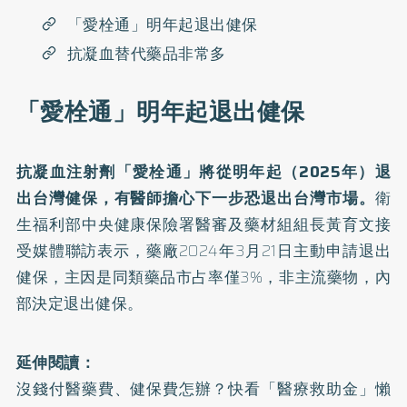
「愛栓通」明年起退出健保
抗凝血替代藥品非常多
「愛栓通」明年起退出健保
抗凝血注射劑「愛栓通」將從明年起（2025年）退
出台灣健保，有醫師擔心
下一步恐退出台灣市場
。
衛
生福利部中央健康保險署醫審及藥材組組長黃育文接
受媒體聯訪表示，藥廠2024年3月21日主動申請退出
健保，主因是同類藥品市占率僅3%，非主流藥物，內
部決定退出健保。
延伸閱讀：
沒錢付醫藥費、健保費怎辦？快看「醫療救助金」懶