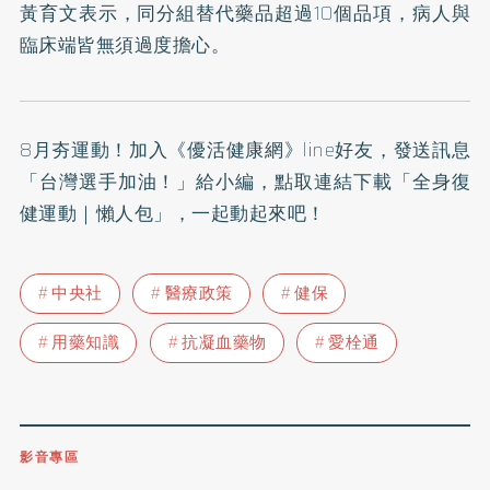
黃育文表示，同分組替代藥品超過10個品項，病人與
臨床端皆無須過度擔心。
8月夯運動！加入
《優活健康網》line好友
，發送訊息
「台灣選手加油！」給小編，點取連結下載「全身復
健運動｜懶人包」，一起動起來吧！
中央社
醫療政策
健保
用藥知識
抗凝血藥物
愛栓通
影音專區
0809-091-257
立即撥打服務專線