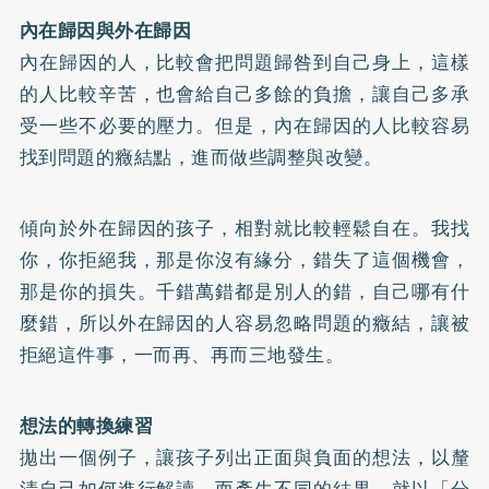
內在歸因與外在歸因
內在歸因的人，比較會把問題歸咎到自己身上，這樣
的人比較辛苦，也會給自己多餘的負擔，讓自己多承
受一些不必要的壓力。但是，內在歸因的人比較容易
找到問題的癥結點，進而做些調整與改變。
傾向於外在歸因的孩子，相對就比較輕鬆自在。我找
你，你拒絕我，那是你沒有緣分，錯失了這個機會，
那是你的損失。千錯萬錯都是別人的錯，自己哪有什
麼錯，所以外在歸因的人容易忽略問題的癥結，讓被
拒絕這件事，一而再、再而三地發生。
想法的轉換練習
拋出一個例子，讓孩子列出正面與負面的想法，以釐
清自己如何進行解讀，而產生不同的結果。就以「分