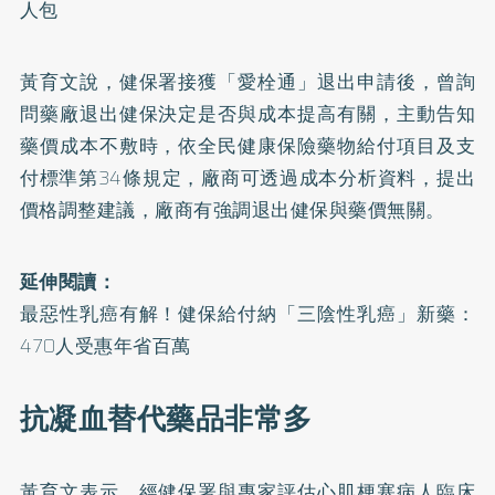
人包
黃育文說，健保署接獲「愛栓通」退出申請後，曾詢
問藥廠退出健保決定是否與成本提高有關，主動告知
藥價成本不敷時，依全民健康保險藥物給付項目及支
付標準第34條規定，廠商可透過成本分析資料，提出
價格調整建議，廠商有強調退出健保與藥價無關。
延伸閱讀：
最惡性乳癌有解！健保給付納「三陰性乳癌」新藥：
470人受惠年省百萬
抗凝血替代藥品非常多
黃育文表示，經健保署與專家評估心肌梗塞病人臨床