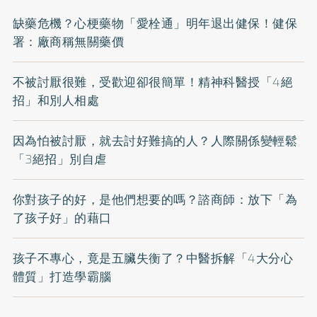
缺藥危機？心梗藥物「愛栓通」明年退出健保！健保
署：廠商稱無關藥價
不被討厭很難，受歡迎卻很簡單！精神科醫授「4絕
招」和別人相處
因為怕被討厭，就去討好難搞的人？人際關係變輕鬆
「3絕招」別自虐
你對孩子的好，是他們想要的嗎？諮商師：放下「為
了孩子好」的藉口
孩子不專心，竟是五臟失衡了？中醫拆解「4大分心
體質」打造學霸腦