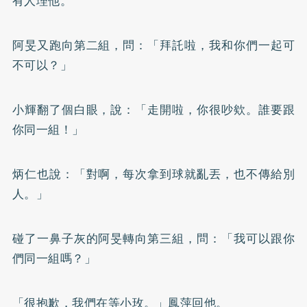
有人理他。
阿旻又跑向第二組，問：「拜託啦，我和你們一起可
不可以？」
小輝翻了個白眼，說：「走開啦，你很吵欸。誰要跟
你同一組！」
炳仁也說：「對啊，每次拿到球就亂丟，也不傳給別
人。」
碰了一鼻子灰的阿旻轉向第三組，問：「我可以跟你
們同一組嗎？」
「很抱歉，我們在等小玫。」鳳萍回他。