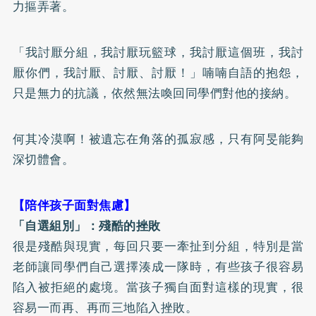
力摳弄著。
「我討厭分組，我討厭玩籃球，我討厭這個班，我討
厭你們，我討厭、討厭、討厭！」喃喃自語的抱怨，
只是無力的抗議，依然無法喚回同學們對他的接納。
何其冷漠啊！被遺忘在角落的孤寂感，只有阿旻能夠
深切體會。
【陪伴孩子面對焦慮】
「自選組別」：殘酷的挫敗
很是殘酷與現實，每回只要一牽扯到分組，特別是當
老師讓同學們自己選擇湊成一隊時，有些孩子很容易
陷入被拒絕的處境。當孩子獨自面對這樣的現實，很
容易一而再、再而三地陷入挫敗。