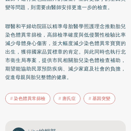
變等問題，則需要由醫師安排更進一步的檢查。
聯醫和平婦幼院區以精準母胎醫學照護理念推動胎兒
染色體異常篩檢，高篩檢準確度與低侵襲性檢驗比率
減少母體身心傷害，並大幅度減少染色體異常寶寶的
出生，獲得國家品質標章的肯定。與此同時也執行北
市衛生局專案，提供市民相關胎兒染色體檢查補助，
期望能協助民眾預防疾病、減少家庭及社會的負擔，
促進母親與胎兒整體的健康。
染色體異常篩檢
唐氏症
基因突變