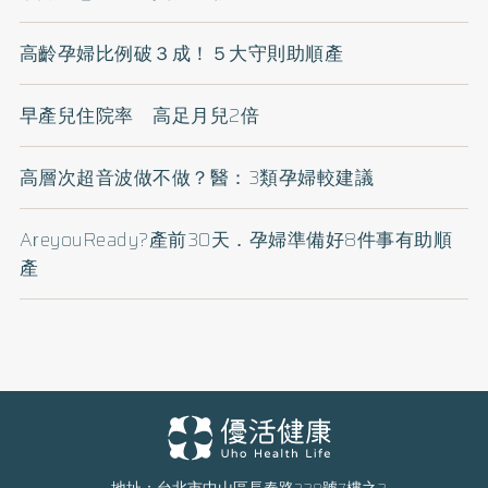
高齡孕婦比例破３成！５大守則助順產
早產兒住院率 高足月兒2倍
高層次超音波做不做？醫：3類孕婦較建議
AreyouReady?產前30天．孕婦準備好8件事有助順
產