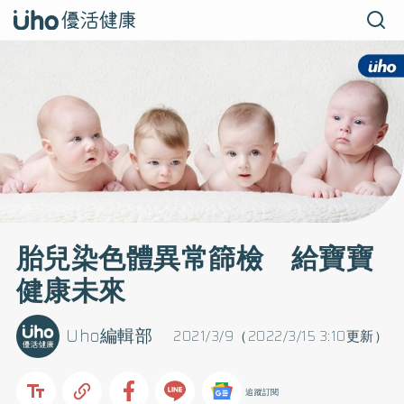
胎兒染色體異常篩檢 給寶寶
健康未來
Uho編輯部
2021/3/9（2022/3/15 3:10更新）
追蹤訂閱