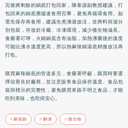
完後將剩餘的鍋底打包回家，陳泰源副教授建議，打
包回來的鍋底應儘速食用完畢，避免再循環食用。如
需先保存再食用，建議先煮沸過放涼，並將料與湯分
別包裝，存放於冷藏、冷凍環境，減少微生物滋長。
食藥署叮嚀，火鍋鍋底含有油脂，加熱沸騰後的溫度
可能比沸水溫度更高，所以熱麻辣鍋湯底稍微放涼再
打包。
購買麻辣鍋底的管道多元，食藥署呼籲，購買時要選
擇信譽良好廠商，並注意販售食品保存溫度、食品包
裝與標示的完整性，避免購買來路不明之食品，才能
吃到美味，也吃得安心。
麻辣鍋
解凍
微生物