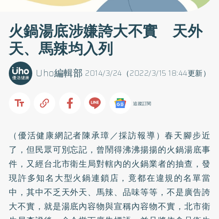
火鍋湯底涉嫌誇大不實 天外
天、馬辣均入列
Uho編輯部
2014/3/24（2022/3/15 18:44更新）
追蹤訂閱
（優活健康網記者陳承璋／採訪報導）春天腳步近
了，但民眾可別忘記，曾鬧得沸沸揚揚的火鍋湯底事
件，又經台北市衛生局對轄內的火鍋業者的抽查，發
現許多知名大型火鍋連鎖店，竟都在違規的名單當
中，其中不乏天外天、馬辣、品味等等，不是廣告誇
大不實，就是湯底內容物與宣稱內容物不實，北市衛