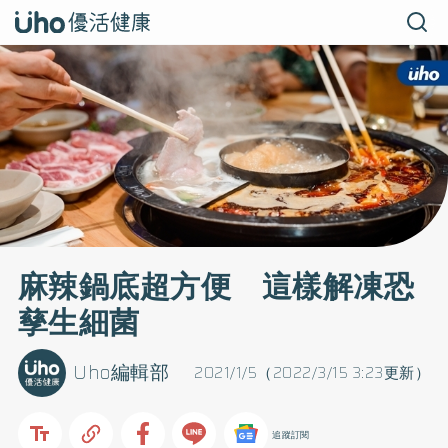
麻辣鍋底超方便 這樣解凍恐
孳生細菌
Uho編輯部
2021/1/5（2022/3/15 3:23更新）
追蹤訂閱