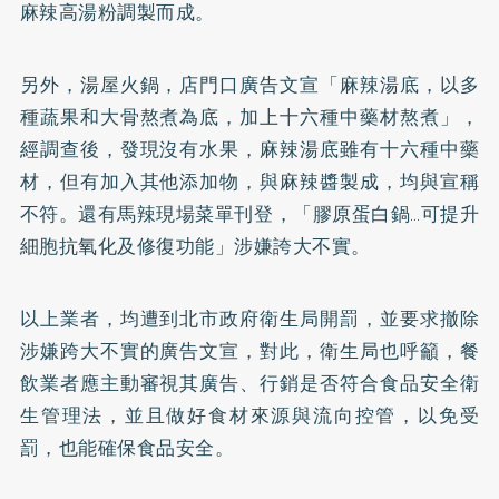
麻辣高湯粉調製而成。
另外，湯屋火鍋，店門口廣告文宣「麻辣湯底，以多
種蔬果和大骨熬煮為底，加上十六種中藥材熬煮」，
經調查後，發現沒有水果，麻辣湯底雖有十六種中藥
材，但有加入其他添加物，與麻辣醬製成，均與宣稱
不符。還有馬辣現場菜單刊登，「
膠原蛋白
鍋…可提升
細胞抗氧化及修復功能」涉嫌誇大不實。
以上業者，均遭到北市政府衛生局開罰，並要求撤除
涉嫌跨大不實的廣告文宣，對此，衛生局也呼籲，餐
飲業者應主動審視其廣告、行銷是否符合食品安全衛
生管理法，並且做好食材來源與流向控管，以免受
罰，也能確保食品安全。