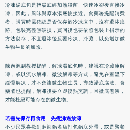
冷凍湯底包是指湯底經加熱殺菌、快速冷卻後直接冷
凍，因此，風味與原本湯底較接近。食藥署提醒消費
者，購買時需確認是否保存於冷凍庫中，沒有退冰痕
跡、包裝完整無破損，買回後也要依照包裝上指示的
方法儲存，不宜退冰後反覆冷凍、冷藏，以免增加微
生物生長的風險。
陳泰源副教授提醒，解凍湯底包時，建議在冷藏庫解
凍，或以流水解凍、微波解凍等方式，避免在室溫下
緩慢解凍，才不會讓微生物生長，導致湯底腐敗。食
藥署也提醒，解凍後要立即復熱烹調，且徹底煮沸，
才能杜絕可能存在的微生物。
若需先保存再食用 先煮沸過放涼
不少民眾喜歡到麻辣鍋名店打包鍋底外帶，或是聚餐