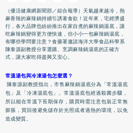
（優活健康網新聞部／綜合報導）天氣越來越冷，熱
麻香辣的麻辣鍋持續引誘著食欲！近年來，宅經濟盛
行，各大品牌也紛紛推出在家自煮的麻辣鍋湯底，讓
吃麻辣鍋變得更方便快速，但小小一包麻辣鍋湯底，
有哪些學問要注意？食藥署邀請海洋大學食品科學系
陳泰源副教授分享選購、烹調麻辣鍋湯底的正確方
式，讓大家吃得盡興又安心。
常溫湯包與冷凍湯包怎麼選？
陳泰源副教授指出，市售麻辣鍋湯底分為「常溫湯底
包」及「冷凍湯底包」。常溫湯底包經過殺菌步驟，
所以能在常溫下長期保存，購買時需注意包裝正常無
膨脹，買回後避免儲存於光照或者過熱的環境，以免
造成變質。