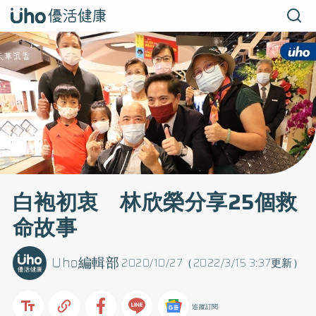
白袍初衷 林欣榮分享25個救
命故事
Uho編輯部
2020/10/27（2022/3/15 3:37更新）
追蹤訂閱