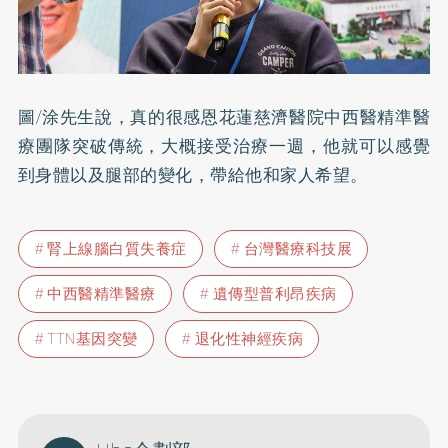
圖/涂先生說，真的很感恩花蓮慈濟醫院中西醫精準醫
療團隊突破傳統，大概接受治療一週，他就可以感覺
到身體以及腿部的變化，帶給他和家人希望。
腎上線腦白質失養症
台灣醫療科技展
中西醫精準醫療
遺傳型普利昂疾病
TTN基因突變
退化性神經疾病