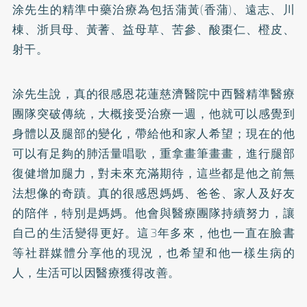
涂先生的精準中藥治療為包括蒲黃(香蒲)、遠志、川
棟、浙貝母、黃蓍、益母草、苦參、酸棗仁、橙皮、
射干。
涂先生說，真的很感恩花蓮慈濟醫院中西醫精準醫療
團隊突破傳統，大概接受治療一週，他就可以感覺到
身體以及腿部的變化，帶給他和家人希望；現在的他
可以有足夠的肺活量唱歌，重拿畫筆畫畫，進行腿部
復健增加腿力，對未來充滿期待，這些都是他之前無
法想像的奇蹟。真的很感恩媽媽、爸爸、家人及好友
的陪伴，特別是媽媽。他會與醫療團隊持續努力，讓
自己的生活變得更好。這3年多來，他也一直在臉書
等社群媒體分享他的現況，也希望和他一樣生病的
人，生活可以因醫療獲得改善。