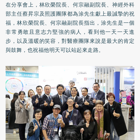
在分享會上，林欣榮院長、何宗融副院長、神經外科
部主任蔡昇宗及照護團隊都為涂先生獻上最誠摯的祝
福，林欣榮院長、何宗融副院長指出，涂先生是一個
非常勇敢且意志力堅強的病人，看到他一天一天進
步，以及溫暖的笑容，對醫療團隊來說是最大的肯定
與鼓舞，也祝福他明天可以站起來走路。