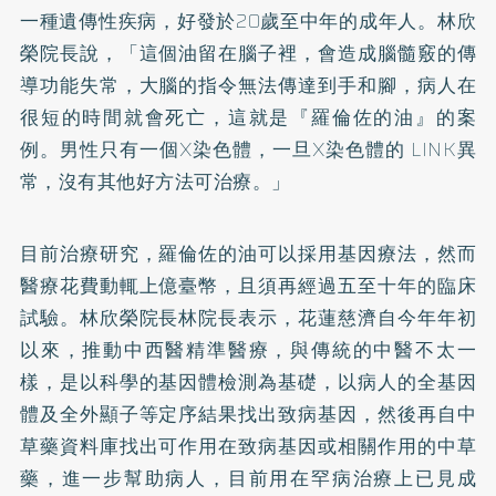
一種遺傳性疾病，好發於20歲至中年的成年人。林欣
榮院長說，「這個油留在腦子裡，會造成腦髓竅的傳
導功能失常，大腦的指令無法傳達到手和腳，病人在
很短的時間就會死亡，這就是『羅倫佐的油』的案
例。男性只有一個X染色體，一旦X染色體的 LINK異
常，沒有其他好方法可治療。」
目前治療研究，羅倫佐的油可以採用基因療法，然而
醫療花費動輒上億臺幣，且須再經過五至十年的臨床
試驗。林欣榮院長林院長表示，花蓮慈濟自今年年初
以來，推動中西醫精準醫療，與傳統的中醫不太一
樣，是以科學的基因體檢測為基礎，以病人的全基因
體及全外顯子等定序結果找出致病基因，然後再自中
草藥資料庫找出可作用在致病基因或相關作用的中草
藥，進一步幫助病人，目前用在罕病治療上已見成