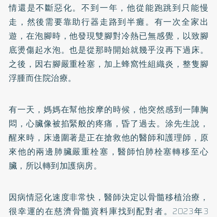
情還是不斷惡化。不到一年，他從能跑跳到只能慢
走，然後需要靠助行器走路到半癱。有一次全家出
遊，在泡腳時，他發現雙腳對冷熱已無感覺，以致腳
底燙傷起水泡。也是從那時開始就幾乎沒再下過床。
之後，因右腳嚴重栓塞，加上蜂窩性組織炎，整隻腳
浮腫而住院治療。
有一天，媽媽在幫他按摩的時候，他突然感到一陣胸
悶，心臟像被掐緊般的疼痛，昏了過去。涂先生說，
醒來時，床邊圍著是正在搶救他的醫師和護理師，原
來他的兩邊肺臟嚴重栓塞，醫師怕肺栓塞轉移至心
臟，所以轉到加護病房。
因病情惡化速度非常快，醫師決定以骨髓移植治療，
很幸運的在慈濟骨髓資料庫找到配對者。2023年3