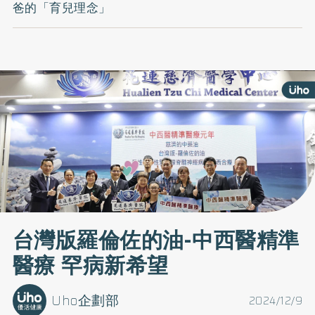
爸的「育兒理念」
台灣版羅倫佐的油-中西醫精準
醫療 罕病新希望
Uho企劃部
2024/12/9