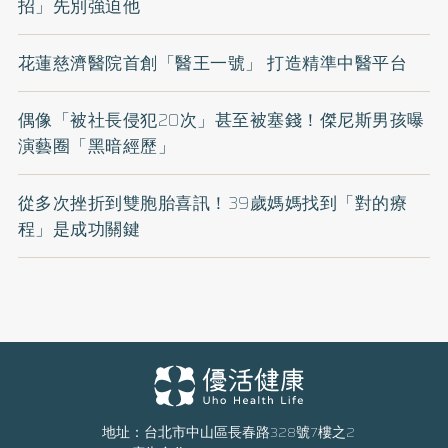
招」先別強迫他
花蓮慈濟醫院首創「醫王一號」 打造精準中醫平台
偶像「被社長侵犯20次」甚至被塞錢！傑尼斯男孩曝
演藝圈「黑暗經歷」
從多次挫折到雙胞胎喜訊！39歲媽媽找到「對的療
程」是成功關鍵
地址：台北市中山區長春路328號7樓之2