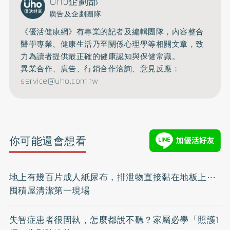
Uho企劃部
廣告及企劃團隊
《優活健康網》有專業的記者及編輯團隊，內容整合
醫學專業、健康生活乃至關係心理學等相關文章，致
力為讀者提供最正確的健康認知與保健常識。
異業合作、廣告、行銷合作洽詢、意見反應：
service@uho.com.tw
你可能還會想看
地上有幾百片成人紙尿布，排泄物直接黏在地板上⋯
囤積屋清潔第一現場
失智症患者很固執，怎麼都說不聽？家屬必學「照護1