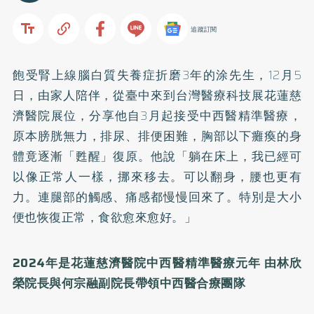
追蹤訂閱
飽受腎上線腦白質失養症折磨3年的涂先生，12月5
日，由家人陪伴，從臺中來到台灣醫療科技展花蓮慈
濟醫院展位，分享他自3月起接受中西醫精準醫療，
原本膀胱無力，排尿、排便困難，胸部以下癱瘓的身
體竟逐漸「甦醒」復原。他說「躺在床上，我已經可
以像正常人一樣，挪來移去。可以翻身，腰也更有
力。連腿部的觸感、痛感都慢慢回來了。特別是大小
便也恢復正常，食欲愈來愈好。」
2024年是花蓮慈濟醫院中西醫精準醫療元年 由林欣
榮院長與何宗融副院長帶領中西醫合療團隊