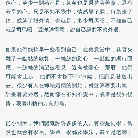
傷心，至少一開始不是；甚至也是秉持著善意，還有
分享的心。只是不知不覺中，情感變了調，行為走了
鐘，成就了婚外情。也就是，多少司馬昭，不知自己
就是司馬昭，還洋洋得意，說自己絕對不會外遇。
如果他們能夠早一些看到自己，在善意當中，其實夾
雜了一點點的欣賞，一絲絲的動心，一點點的期待回
應，一絲絲的渴望被看見，還有被關心。那麼，他們
可能會止步，他們不會按下Enter鍵，把訊息發送出
去。很少有人在締結婚姻的開始，就盤算著要出軌，
計畫著要外遇，然而卻在不知不覺中，或者是後知後
覺，朝著出軌的方向前進。
從小到大，我們認識許許多多的人。有些是同學，當
然也就會有學長、學弟、學姊及學妹，甚至是老師；