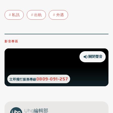
私訊
出軌
外遇
影音專區
關閉聲音
0809-091-257
立即撥打服務專線
Uho編輯部