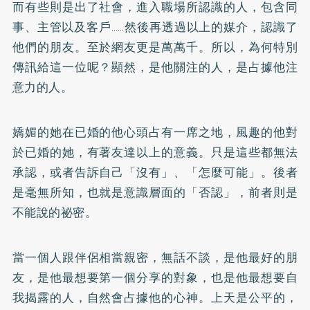
而有些則是出了社會，進入職場所認識的人，包含同
事、主管以及客戶……然後再透過以上的媒介，認識了
他們的朋友。至於網友更是萬萬千。所以，為何特別
傳訊給這一位呢？顯然，是他關注的人，是占據他注
意力的人。
嬌媚的她在已婚的他心頭占有一席之地，風趣的他對
於已婚的她，有著友達以上的意義。只是這些都無法
承認，或者告訴自己「沒有」、「怎麼可能」。後者
是毫無所知，也就是意識層面的「否認」，前者則是
不能說的祕密。
當一個人跟伴侶相當親密，無話不談，是他最好的朋
友，是他最想要第一個分享的對象，也是他最想要自
我揭露的人，自然會占據他的心神。上天是公平的，