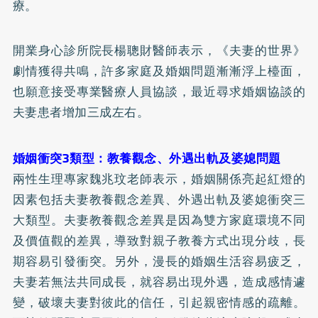
療。
開業身心診所院長楊聰財醫師表示，《夫妻的世界》
劇情獲得共鳴，許多家庭及婚姻問題漸漸浮上檯面，
也願意接受專業醫療人員協談，最近尋求婚姻協談的
夫妻患者增加三成左右。
婚姻衝突3類型：教養觀念、外遇出軌及婆媳問題
兩性生理專家魏兆玟老師表示，婚姻關係亮起紅燈的
因素包括夫妻教養觀念差異、外遇出軌及婆媳衝突三
大類型。夫妻教養觀念差異是因為雙方家庭環境不同
及價值觀的差異，導致對親子教養方式出現分歧，長
期容易引發衝突。另外，漫長的婚姻生活容易疲乏，
夫妻若無法共同成長，就容易出現外遇，造成感情遽
變，破壞夫妻對彼此的信任，引起親密情感的疏離。