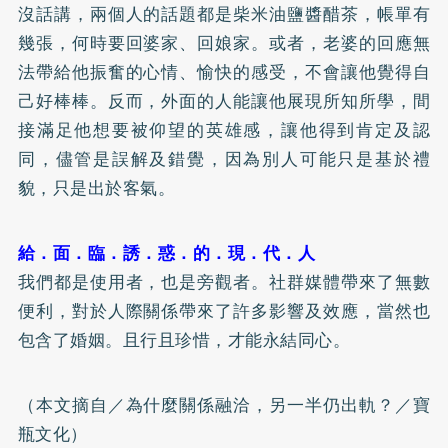
沒話講，兩個人的話題都是柴米油鹽醬醋茶，帳單有
幾張，何時要回婆家、回娘家。或者，老婆的回應無
法帶給他振奮的心情、愉快的感受，不會讓他覺得自
己好棒棒。反而，外面的人能讓他展現所知所學，間
接滿足他想要被仰望的英雄感，讓他得到肯定及認
同，儘管是誤解及錯覺，因為別人可能只是基於禮
貌，只是出於客氣。
給．面．臨．誘．惑．的．現．代．人
我們都是使用者，也是旁觀者。社群媒體帶來了無數
便利，對於人際關係帶來了許多影響及效應，當然也
包含了婚姻。且行且珍惜，才能永結同心。
（本文摘自／為什麼關係融洽，另一半仍出軌？／寶
瓶文化）