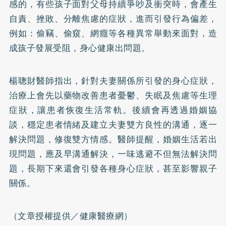
感的，有些孩子面對父母持續爭吵及衝突時，會產生
自責、挫敗、分離焦慮的症狀，進而引發行為偏差，
例如：偷竊、偷窺、網癮等各種異常舉動來面對，造
成孩子發展受阻，身心健康出問題。
楊聰財醫師指出，針對夫妻關係所引發的身心症狀，
治療上會先以藥物改善患者憂鬱、失眠及焦慮等生理
症狀，讓患者恢復生活常軌。後續會再透過婚姻協
談，穩定患者情緒及建立夫妻雙方良性的溝通，逐一
解決問題，修復雙方情感。醫師提醒，婚姻生活若出
現問題，應及早溝通解決，一味逃避不但無法解決問
題，長期下來還會引發各種身心症狀，甚至影響親子
關係。
（文章授權提供／健康醫療網）