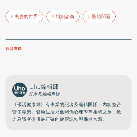
夫妻的世界
婚姻諮商
婆媳問題
影音專區
0809-091-257
立即撥打服務專線
開啟聲音
Uho編輯部
記者及編輯團隊
《優活健康網》有專業的記者及編輯團隊，內容整合
醫學專業、健康生活乃至關係心理學等相關文章，致
力為讀者提供最正確的健康認知與保健常識。