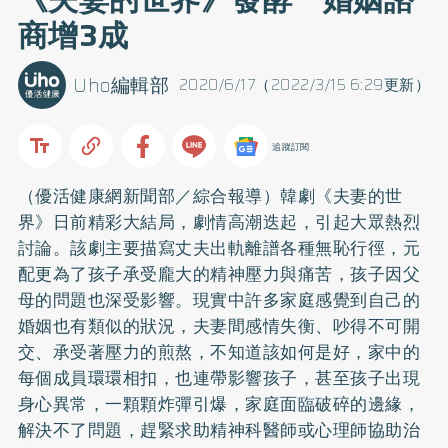
商增3成
Uho編輯部
2020/6/17（2022/3/15 6:29更新）
追蹤訂閱
（優活健康網新聞部／綜合報導）韓劇《夫妻的世
界》日前精彩大結局，劇情高潮迭起，引起大眾熱烈
討論。該劇主要描寫丈夫出軌離譜各種無恥行徑，元
配更為了孩子承受龐大的精神壓力與痛苦，孩子因父
母的問題也深受影響。現實中許多家庭感覺到自己的
婚姻也有類似的狀況，夫妻間感情失衡、吵得不可開
交、承受著壓力的煎熬，不知道該如何是好，家中的
每個成員環環相扣，也連帶影響孩子，甚至孩子出現
身心異常，一顆顆炸彈引爆，家庭面臨破碎的邊緣，
解決不了問題，趕緊求助精神科醫師或心理師協助治