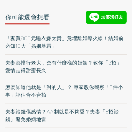
你可能還會想看
「妻買800元睡衣嫌太貴」竟埋離婚導火線！結婚前
必知10大「婚姻地雷」
夫妻都排行老大，會有什麼樣的婚姻？教你「2招」
愛情走得甜蜜長久
怎麼知道他就是「對的人」？ 專家教你觀察「5件小
事」評估合不合拍
夫妻談錢傷感情？AA制就是不夠愛？夫妻「5招談
錢」避免婚姻地雷