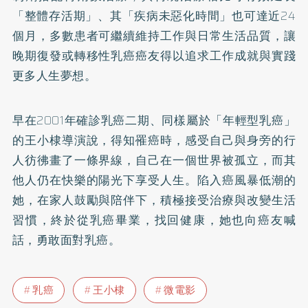
「整體存活期」、其「疾病未惡化時間」也可達近24
個月，多數患者可繼續維持工作與日常生活品質，讓
晚期復發或轉移性乳癌癌友得以追求工作成就與實踐
更多人生夢想。
早在2001年確診乳癌二期、同樣屬於「年輕型乳癌」
的王小棣導演說，得知罹癌時，感受自己與身旁的行
人彷彿畫了一條界線，自己在一個世界被孤立，而其
他人仍在快樂的陽光下享受人生。陷入癌風暴低潮的
她，在家人鼓勵與陪伴下，積極接受治療與改變生活
習慣，終於從乳癌畢業，找回健康，她也向癌友喊
話，勇敢面對乳癌。
乳癌
王小棣
微電影