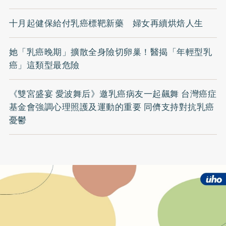
十月起健保給付乳癌標靶新藥 婦女再續烘焙人生
她「乳癌晚期」擴散全身險切卵巢！醫揭「年輕型乳
癌」這類型最危險
《雙宮盛宴 愛波舞后》邀乳癌病友一起飆舞 台灣癌症
基金會強調心理照護及運動的重要 同儕支持對抗乳癌
憂鬱