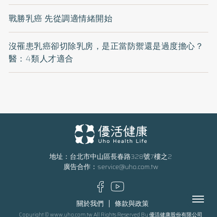
戰勝乳癌 先從調適情緒開始
沒罹患乳癌卻切除乳房，是正當防禦還是過度擔心？
醫：4類人才適合
地址：台北市中山區長春路328號7樓之2
廣告合作：
service@uho.com.tw
Menu
關於我們
條款與政策
Copyright © www.uho.com.tw All Rights Reserved By 優活健康股份有限公司