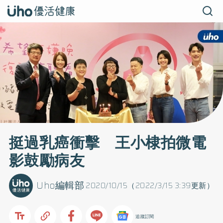
挺過乳癌衝擊 王小棣拍微電
影鼓勵病友
Uho編輯部
2020/10/15（2022/3/15 3:39更新）
追蹤訂閱