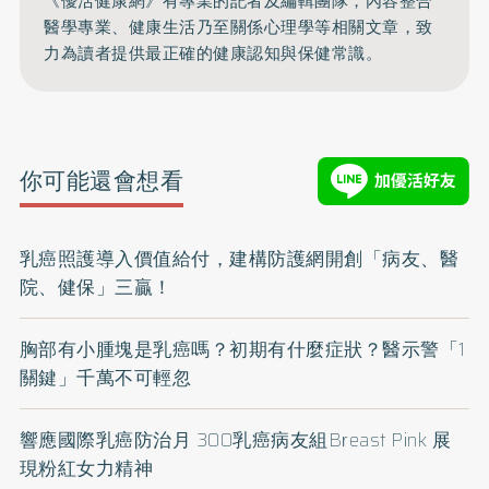
《優活健康網》有專業的記者及編輯團隊，內容整合
醫學專業、健康生活乃至關係心理學等相關文章，致
力為讀者提供最正確的健康認知與保健常識。
你可能還會想看
乳癌照護導入價值給付，建構防護網開創「病友、醫
院、健保」三贏！
胸部有小腫塊是乳癌嗎？初期有什麼症狀？醫示警「1
關鍵」千萬不可輕忽
響應國際乳癌防治月 300乳癌病友組Breast Pink 展
現粉紅女力精神