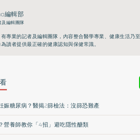
ho編輯部
者及編輯團隊
》有專業的記者及編輯團隊，內容整合醫學專業、健康生活乃
力為讀者提供最正確的健康認知與保健常識。
看
妊娠糖尿病？醫揭2篩檢法：沒篩恐難產
？營養師教你「4招」避吃隱性醣類