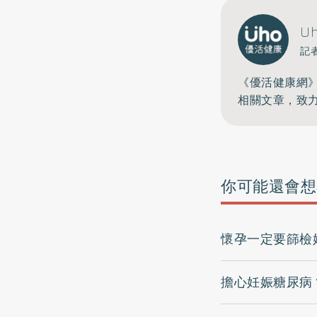
U
記
《優活健康網
相關文章，致
你可能還會想
懷孕一定要篩檢
擔心妊娠糖尿病