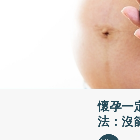
懷孕一
法：沒