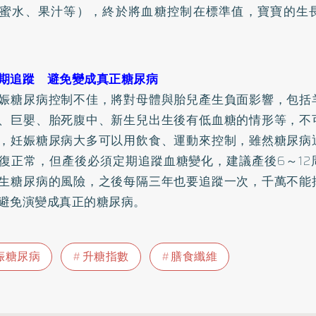
蜜水、果汁等），終於將血糖控制在標準值，寶寶的生
期追蹤 避免變成真正糖尿病
娠糖尿病控制不佳，將對母體與胎兒產生負面影響，包括
、巨嬰、胎死腹中、新生兒出生後有低血糖的情形等，不
，妊娠糖尿病大多可以用飲食、運動來控制，雖然糖尿病
復正常，但產後必須定期追蹤血糖變化，建議產後6～12
生糖尿病的風險，之後每隔三年也要追蹤一次，千萬不能
避免演變成真正的糖尿病。
娠糖尿病
升糖指數
膳食纖維