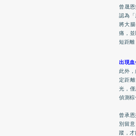
曾晟恩
認為「
將大腸
痛，並
短距離
出現血
此外，
定距離
光，僅
偵測棕
曾承恩
別留意
蹤，才