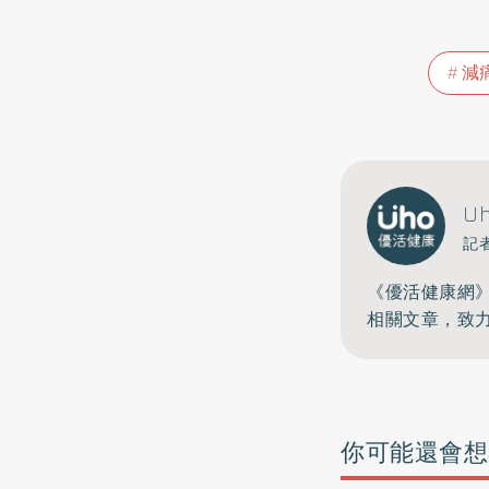
減
U
記
《優活健康網
相關文章，致
你可能還會想