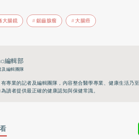
痛大腸鏡
鋸齒腺瘤
大腸癌
ho編輯部
者及編輯團隊
》有專業的記者及編輯團隊，內容整合醫學專業、健康生活乃
力為讀者提供最正確的健康認知與保健常識。
看