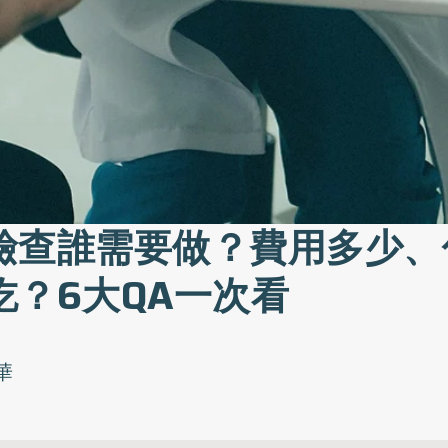
檢查誰需要做？費用多少、
吃？6大QA一次看
華