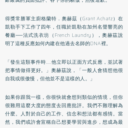
得獎常勝軍主廚格蘭特．奧赫茲（Grant Achatz）在
凱勒手下工作了四年，任職於凱勒在加州名聲響亮的
餐廳──法式洗衣坊（French Laundry），奧赫茲說
明了這種反應如何內建在他過去名師的DNA裡。
「發生這類事件時……他立即以正面方式反應，並試著
把事情做得更好。」奧赫茲說，「一般人會猜想他很
自我或很傲慢，但他並不是這樣的人。」
如果你跟我一樣，你很快就會想到類似的情境，但你
很難用這麼大度的態度去回應批評。我們不難理解為
什麼。人對於自己的工作、信念和想法都有感情。當
然，我們或許會宣稱自己想要學習與進步，想成為最