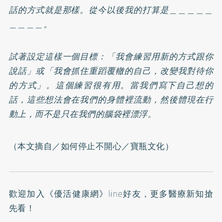
話的方式就是那樣。從今以後我的打算是＿＿＿＿＿
＿＿＿＿。
試著設定這樣一個目標：「我會練習用新的方式跟你
說話」或「我會抓住重蹈覆轍的自己，改變我對待你
的方式」。這個練習很有用。當我們寫下自己想的
話，這些想法會在我們的身體裡流動，然後體現在行
動上，而不是只在我們的腦袋裡漂浮。
（本文摘自／
如何停止不開心
／寶瓶文化）
歡迎加入
《優活健康網》line好友
，更多醫療新知搶
先看！