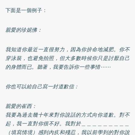
下面是一個例子：
親愛的珍妮佛：
我知道你最近一直很努力，因為你拚命地減肥。你不
穿泳裝，也避免拍照，但大多數時候你只是討厭自己
的身體而已。聽著，我要告訴你一些事情⋯⋯
你也可以給自己寫一封道歉信：
親愛的崔西：
我要為過去幾十年來對你說話的方式向你道歉。對不
起，我一直對你很不好。我對於＿＿＿＿＿＿＿＿＿
（填寫情境）感到內疚和殘忍，我以前學到的對你說