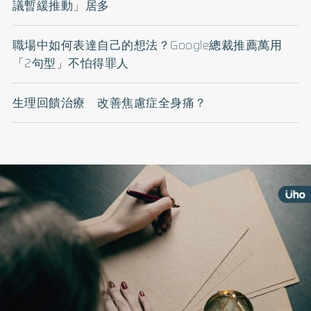
議暫緩推動」居多
職場中如何表達自己的想法？Google總裁推薦萬用
「2句型」不怕得罪人
生理回饋治療 改善焦慮症全身痛？