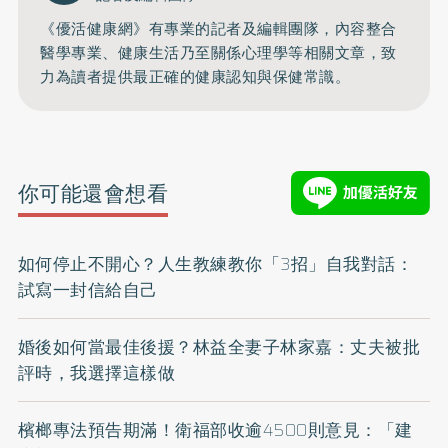
《優活健康網》有專業的記者及編輯團隊，內容整合
醫學專業、健康生活乃至關係心理學等相關文章，致
力為讀者提供最正確的健康認知與保健常識。
你可能還會想看
如何停止不開心？人生教練教你「3招」自我對話：
試寫一封信給自己
婚後如何當最佳後援？林益全妻子林家嘉：丈夫被批
評時，我選擇這樣做
檳榔專法預告期滿！衛福部收逾4500則意見：「建