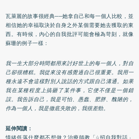
瓦萊麗的故事很經典──她拿自己和每一個人比較，並
相信她的幸福取決於自身之外某個需要她去獲取的東
西。有時候，內心的自我批評可能會極為苛刻，就像
蘇珊的例子一樣：
我一生大部分時間都用來討好世上的每一個人，對自
己卻很糟糕。我從來沒有感覺過自己很重要。我用一
種永遠不會這樣對別人說話的方式跟自己溝通。如果
我在某種程度上搞砸了某件事，它便不僅是一個錯
誤。我告訴自己，我是可怕、愚蠢、肥胖、醜陋的，
作為一個人，我是徹底失敗的，我很差勁。
延伸閱讀：
情緒低落什麼都不想做？治療師教「4招自我對話」