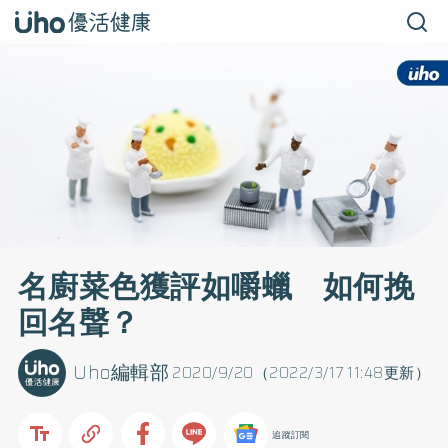
名廚菜色獲評如嚼蠟 如何挽
回名聲？
Uho編輯部
2020/9/20（2022/3/17 11:48更新）
追蹤訂閱