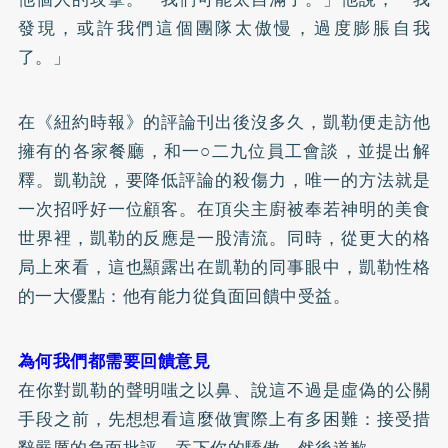
發現，或許我們這個團隊太傲慢，過度膨脹自我
了。」
在《紐約時報》的評論刊出後沒多久，凱勒便走訪他
擁有的各家餐廳，和一○二九位員工會談，並提出解
釋。凱勒說，要降低評論的殺傷力，唯一的方法就是
一次招呼好一位顧客。在頂尖主廚被奉若神明的美食
世界裡，凱勒的反應是一股清流。同時，從更大的格
局上來看，這也顯露出在凱勒的同事眼中，凱勒性格
的一大優點：他有能力從負面回饋中受益。
為何我們都需要回饋意見
在你對凱勒的聲明嗤之以鼻、說這不過是虛偽的公關
手段之前，先想想看這麼做實際上有多困難：接受措
辭嚴厲的負面批評、吞下你的驕傲，然後道歉。