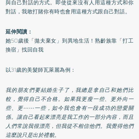
與自己對話的方式。即使從來沒有人用這種方式和你
對話，我敢打賭你有時也會用這種方式跟自己對話。
延伸閱讀：
她50歲後「拋夫棄女」到異地生活！熟齡族靠「打工
換宿」找回自我
以31歲的美髮師瓦萊麗為例：
我的朋友們要結婚生子了，我總是拿自己和她們比
較，覺得自己不合格。如果我更瘦一些、更外向一
些、更⋯⋯一些，如今我也會有一段成功的戀愛關
係。讓自己看起來漂亮是我工作的一部分內容，而且
人們常說我很漂亮，但我從不相信他們。我覺得他們
這麼說只是出於禮貌。