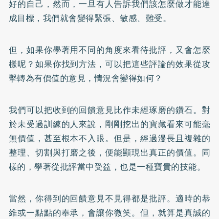
好的自己，然而，一旦有人告訴我們該怎麼做才能達
成目標，我們就會變得緊張、敏感、難受。
但，如果你學著用不同的角度來看待批評，又會怎麼
樣呢？如果你找到方法，可以把這些評論的效果從攻
擊轉為有價值的意見，情況會變得如何？
我們可以把收到的回饋意見比作未經琢磨的鑽石。對
於未受過訓練的人來說，剛剛挖出的寶藏看來可能毫
無價值，甚至根本不入眼。但是，經過漫長且複雜的
整理、切割與打磨之後，便能顯現出真正的價值。同
樣的，學著從批評當中受益，也是一種寶貴的技能。
當然，你得到的回饋意見不見得都是批評。適時的恭
維或一點點的奉承，會讓你微笑。但，就算是真誠的