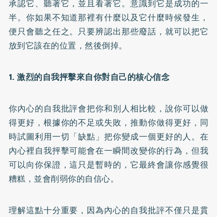
承認它、聽著它，並且看著它。意識到它是成功的一
半。你如果不知道那裡有什麼以及它什麼時候發生，
便只會聽之任之。只要辨認出那些廢話，就可以把它
放到它該在的位置，然後倒掉。
1. 激烈的自我抨擊來自你對自己的核心信念
你內心的自我批評會把你和別人相比較，說你可以做
得更好，根據你的不足或失敗，推動你做得更好，同
時試圖利用一切「缺點」把你變成一個更好的人。在
內心裡自我抨擊可能會在一瞬間改變你的行為，但我
可以向你保證，這只是暫時的，它最終會讓你感覺很
糟糕，並會削弱你的自信心。
理解這點十分重要，因為內心的自我批評不僅只是貫