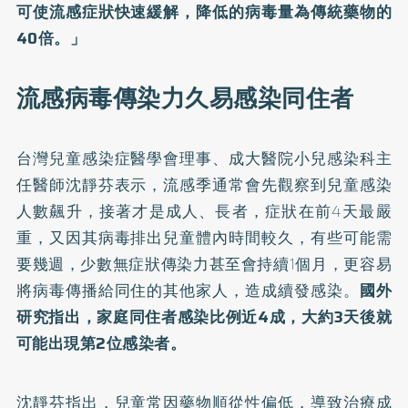
可使流感症狀快速緩解，降低的病毒量為傳統藥物的
40倍。」
流感病毒傳染力久易感染同住者
台灣兒童感染症醫學會理事、成大醫院小兒感染科主
任醫師沈靜芬表示，流感季通常會先觀察到兒童感染
人數飆升，接著才是成人、長者，症狀在前4天最嚴
重，又因其病毒排出兒童體內時間較久，有些可能需
要幾週，少數無症狀傳染力甚至會持續1個月，更容易
將病毒傳播給同住的其他家人，造成續發感染。
國外
研究指出，家庭同住者感染比例近4成，大約3天後就
可能出現第2位感染者。
沈靜芬指出，兒童常因藥物順從性偏低，導致治療成