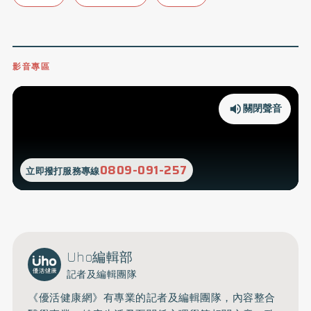
影音專區
關閉聲音
0809-091-257
立即撥打服務專線
Uho編輯部
記者及編輯團隊
《優活健康網》有專業的記者及編輯團隊，內容整合