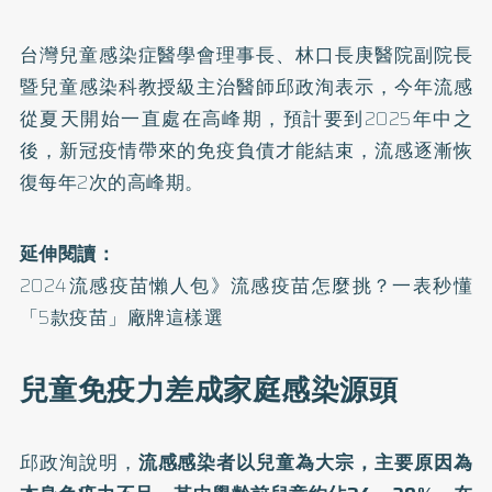
台灣兒童感染症醫學會理事長、林口長庚醫院副院長
暨兒童感染科教授級主治醫師邱政洵表示，今年流感
從夏天開始一直處在高峰期，預計要到2025年中之
後，
新冠疫情
帶來的免疫負債才能結束，流感逐漸恢
復每年2次的高峰期。
延伸閱讀：
2024流感疫苗懶人包》流感疫苗怎麼挑？一表秒懂
「5款疫苗」廠牌這樣選
兒童免疫力差成家庭感染源頭
邱政洵說明，
流感感染者以兒童為大宗，主要原因為