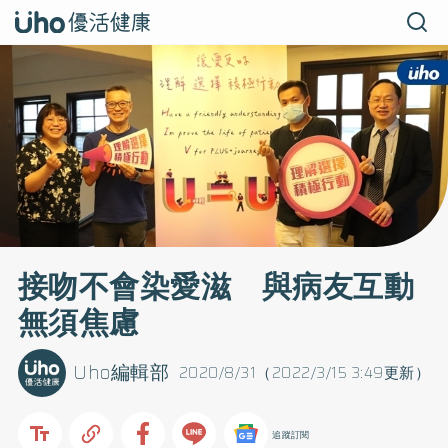
接吻不會染愛滋 與病友互動
無須焦慮
Uho編輯部
2020/8/31（2022/3/15 3:49更新）
追蹤訂閱