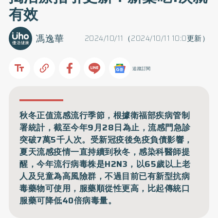
有效
馮逸華
2024/10/11（2024/10/11 10:0更新）
追蹤訂閱
秋冬正值流感流行季節，根據衛福部疾病管制
署統計，截至今年9月28日為止，流感門急診
突破7萬5千人次。受新冠疫後免疫負債影響，
夏天流感疫情一直持續到秋冬，感染科醫師提
醒，今年流行病毒株是H2N3，以65歲以上老
人及兒童為高風險群，不過目前已有新型抗病
毒藥物可使用，服藥順從性更高，比起傳統口
服藥可降低40倍病毒量。