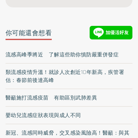
你可能還會想看
流感高峰季將近 了解這些助你慎防嚴重併發症
類流感疫情升溫！就診人次創近10年新高，疾管署
估：春節前後達高峰
醫籲施打流感疫苗 有助區別武肺差異
嬰幼兒流感症狀表現與成人不同
新冠、流感同時威脅，交叉感染風險高！醫籲：與其