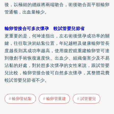
後，以極細的縫線將兩端吻合，術後吻合面平順輸卵
管通暢，出血量極少。
輸卵管接合可多次懷孕 較試管嬰兒節省
更重要的是，何坤達指出，左右術後懷孕成功率的關
鍵，往往取決於結紮位置，年紀越輕及健康輸卵管長
度越長則其成功率越高，使用腹腔鏡重建輸卵管可達
到微創手術恢復速度快、出血少、組織傷害少及不易
沾黏的好處，對於想多次懷孕的女性來說，跟試管嬰
兒比較，輸卵管接合後可自然多次懷孕，其整體花費
較試管嬰兒節省不少。
輸卵管結紮
輸卵管重建
試管嬰兒