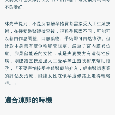
不良嗜好。
林亮華提到，不是所有難孕體質都需接受人工生殖技
術，在接受過醫師檢查後，視難孕原因不同，可能可
以藉由作息調整、口服藥物、手術即可自然懷孕。但
針對本身患有雙側輸卵管阻塞、嚴重子宮內膜異位
症、卵巢儲能差的女性，或是夫妻雙方有遺傳性疾
病，則建議直接透過人工受孕等生殖技術來幫助懷
孕，「不要害怕接受生殖醫療的介入，經由醫師專業
的評估及治療，能讓女性在懷孕這條路上走得輕鬆
些。」
適合凍卵的時機