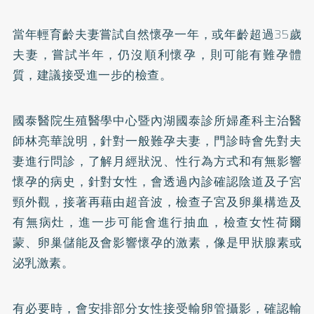
當年輕育齡夫妻嘗試自然懷孕一年，或年齡超過35歲
夫妻，嘗試半年，仍沒順利懷孕，則可能有難孕體
質，建議接受進一步的檢查。
國泰醫院生殖醫學中心暨內湖國泰診所婦產科主治醫
師林亮華說明，針對一般難孕夫妻，門診時會先對夫
妻進行問診，了解月經狀況、性行為方式和有無影響
懷孕的病史，針對女性，會透過內診確認陰道及子宮
頸外觀，接著再藉由超音波，檢查子宮及卵巢構造及
有無病灶，進一步可能會進行抽血，檢查女性荷爾
蒙、卵巢儲能及會影響懷孕的激素，像是甲狀腺素或
泌乳激素。
有必要時，會安排部分女性接受輸卵管攝影，確認輸