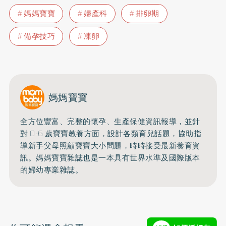
媽媽寶寶
婦產科
排卵期
備孕技巧
凍卵
媽媽寶寶
全方位豐富、完整的懷孕、生產保健資訊報導，並針
對 0-6 歲寶寶教養方面，設計各類育兒話題，協助指
導新手父母照顧寶寶大小問題，時時接受最新養育資
訊。媽媽寶寶雜誌也是一本具有世界水準及國際版本
的婦幼專業雜誌。