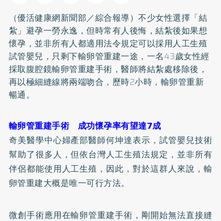
（優活健康網新聞部／綜合報導）不少女性選擇「結
紮」避孕一勞永逸，但時常有人後悔，結紮後如果想
懷孕，並非所有人都適用法令規定可以採用人工生殖
試管嬰兒，只剩下輸卵管重建一途，一名43歲女性經
採取腹腔鏡輸卵管重建手術，醫師將結紮處移除後，
再以極細縫線將兩端吻合，歷時2小時，輸卵管重新
暢通。
輸卵管重建手術 成功懷孕率有望達7成
奇美醫學中心婦產部醫師何坤達表示，試管嬰兒技術
幫助了很多人，但依台灣人工生殖法規定，並非所有
伴侶都能使用人工生殖，因此，對於這群人來說，輸
卵管重建大概是唯一可行方法。
微創手術應用在輸卵管重建手術，剛開始無法直接縫