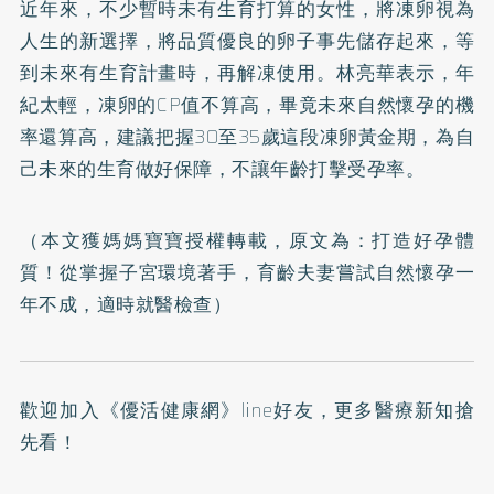
近年來，不少暫時未有生育打算的女性，將凍卵視為
人生的新選擇，將品質優良的卵子事先儲存起來，等
到未來有生育計畫時，再解凍使用。林亮華表示，年
紀太輕，凍卵的CP值不算高，畢竟未來自然懷孕的機
率還算高，建議把握30至35歲這段凍卵黃金期，為自
己未來的生育做好保障，不讓年齡打擊受孕率。
（本文獲媽媽寶寶授權轉載，原文為：
打造好孕體
質！從掌握子宮環境著手，育齡夫妻嘗試自然懷孕一
年不成，適時就醫檢查
）
歡迎加入
《優活健康網》line好友
，更多醫療新知搶
先看！