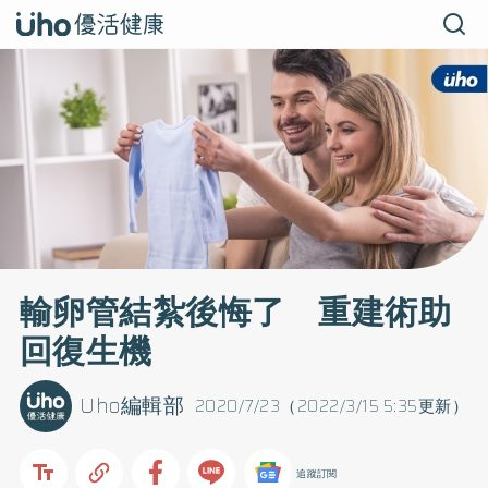
輸卵管結紮後悔了 重建術助
回復生機
Uho編輯部
2020/7/23（2022/3/15 5:35更新）
追蹤訂閱