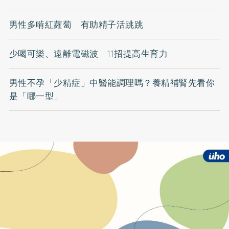
男性多啃紅蘿蔔 有助精子活跳跳
少喝可樂、遠離電磁波 11招提高生育力
男性不孕「少精症」中醫能調理嗎？養精補腎先看你
是「哪一型」