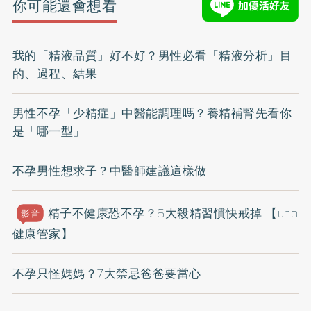
你可能還會想看
我的「精液品質」好不好？男性必看「精液分析」目
的、過程、結果
男性不孕「少精症」中醫能調理嗎？養精補腎先看你
是「哪一型」
不孕男性想求子？中醫師建議這樣做
精子不健康恐不孕？6大殺精習慣快戒掉 【uho
影音
健康管家】
不孕只怪媽媽？7大禁忌爸爸要當心