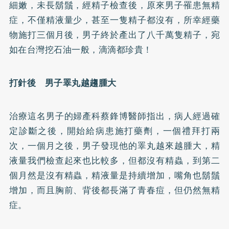
細嫩，未長鬍鬚，經精子檢查後，原來男子罹患無精
症，不僅精液量少，甚至一隻精子都沒有，所幸經藥
物施打三個月後，男子終於產出了八千萬隻精子，宛
如在台灣挖石油一般，滴滴都珍貴！
打針後 男子睪丸越趨腫大
治療這名男子的婦產科蔡鋒博醫師指出，病人經過確
定診斷之後，開始給病患施打藥劑，一個禮拜打兩
次，一個月之後，男子發現他的睪丸越來越腫大，精
液量我們檢查起來也比較多，但都沒有精蟲，到第二
個月然是沒有精蟲，精液量是持續增加，嘴角也鬍鬚
增加，而且胸前、背後都長滿了青春痘，但仍然無精
症。