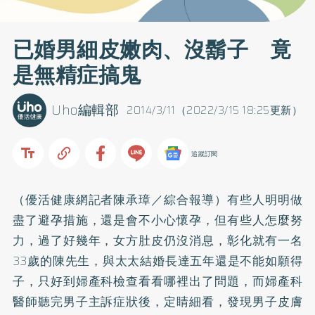
已婚男細皮嫩肉、沒鬍子 竟
是無精症搞鬼
Uho編輯部
2014/3/11（2022/3/15 18:25更新）
追蹤訂閱
（優活健康網記者陳承璋／綜合報導）有些人明明做
盡了避孕措施，還是會不小心懷孕，但有些人怎麼努
力，過了好幾年，女方肚皮仍沒消息，彰化就有一名
33歲的陳先生，與太太結婚長達五年還是不能如願得
子，只好到婦產科檢查看看哪裡出了問題，而婦產科
醫師聽完男子主訴症狀後，定睛細看，發現男子皮膚