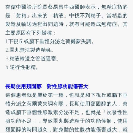
杏儒中醫診所院長蔡易昌中西醫師表示，無精症指的
是「射精」出來的「精液」中找不到精子。當精蟲的
製造及輸送過程出問題時，就有可能造成無精症。其
主要原因有下列幾種：
1.下視丘或腦下垂體分泌之荷爾蒙失調。
2.睪丸無法製造精蟲。
3.精液輸送之管道阻塞。
4.逆行性射精。
長期使用類固醇 對性腺功能傷害大
這個患者就是屬於第一種，也就是和下視丘或腦下垂
體分泌之荷爾蒙失調有關，長期使用類固醇的人，會
造成腦下垂體性腺激素分泌不足，也就是「次發性性
腺功能不足」，導致睪丸製造精子的功能停頓，使用
類固醇的時間越久，對身體的性腺功能傷害越大，就