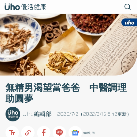
無精男渴望當爸爸 中醫調理
助圓夢
Uho編輯部
2020/7/2（2022/3/15 6:42更新）
追蹤訂閱