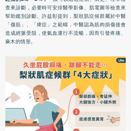
查來診斷，必要時可安排醫學影像、肌電圖等檢查來
幫助鑑別診斷。許益彰提到，梨狀肌症候群屬於中醫
「傷筋」、「痺症」之範疇，中醫認為筋肉損傷後會
造成經脈受阻，使氣血運行不流暢，因而引發疼痛、
麻木的情形。