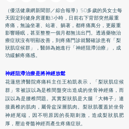
（優活健康網新聞部／綜合報導）50多歲的吳女士每
天固定到健身房運動3小時，日前右下背部突然嚴重
疼痛，無論坐著、站著、躺著，都疼痛萬分，更嚴重
影響睡眠，甚至整整一個月都無法出門。透過藥物治
療症狀沒有明顯改善，到疼痛門診就醫確診患有「梨
狀肌症候群」，醫師為她進行「神經阻滯治療」，成
功緩解疼痛感。
神經阻滯治療是將神經放鬆
花蓮慈濟醫院疼痛科主任王柏凱表示，「梨狀肌症候
群」常被誤以為是椎間盤突出造成的坐骨神經痛，而
誤以為是腰椎問題。其實梨狀肌是大腿「大轉子」連
接薦椎的肌肉，屬骨盆深層肌肉。梨狀肌覆蓋於坐骨
神經尾端，因不明原因的長期刺激，造成梨狀肌肥
厚，壓迫脊髓神經而產生疼痛症狀。