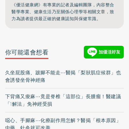
《優活健康網》有專業的記者及編輯團隊，內容整合
醫學專業、健康生活乃至關係心理學等相關文章，致
力為讀者提供最正確的健康認知與保健常識。
你可能還會想看
久坐屁股痛、跛腳不能走⋯醫揭「梨狀肌症候群」也
會誘發坐骨神經痛
下背痛又痠麻⋯竟是脊椎「這部位」長腫瘤！醫建議
「1解法」免神經受損
噁心、手腳麻⋯化療副作用怎解？醫揭「根本原因」
中藥、針灸就可改善