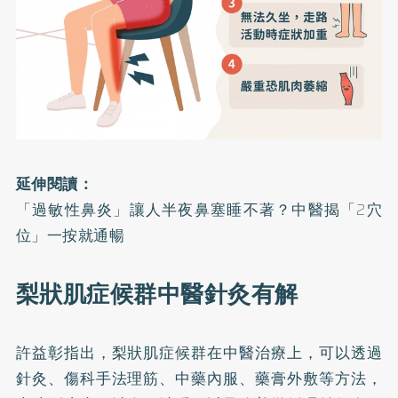
延伸閱讀：
「過敏性鼻炎」讓人半夜鼻塞睡不著？中醫揭「2穴
位」一按就通暢
梨狀肌症候群中醫針灸有解
許益彰指出，梨狀肌症候群在中醫治療上，可以透過
針灸、傷科手法理筋、中藥內服、藥膏外敷等方法，