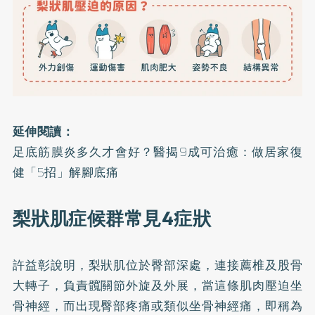
延伸閱讀：
足底筋膜炎多久才會好？醫揭9成可治癒：做居家復
健「5招」解腳底痛
梨狀肌症候群常見4症狀
許益彰說明，梨狀肌位於臀部深處，連接薦椎及股骨
大轉子，負責髖關節外旋及外展，當這條肌肉壓迫坐
骨神經，而出現臀部疼痛或類似坐骨神經痛，即稱為