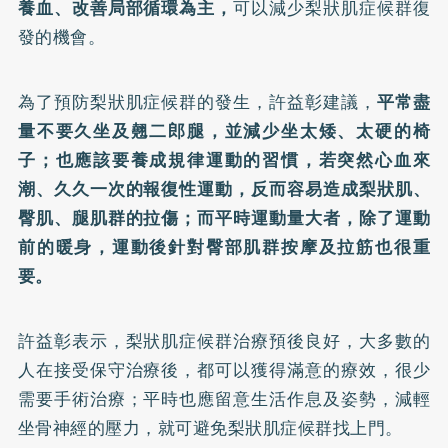
養血、改善局部循環為主，
可以減少梨狀肌症候群復
發的機會。
為了預防梨狀肌症候群的發生，許益彰建議，
平常盡
量不要久坐及翹二郎腿，並減少坐太矮、太硬的椅
子；也應該要養成規律運動的習慣，若突然心血來
潮、久久一次的報復性運動，反而容易造成梨狀肌、
臀肌、腿肌群的拉傷；而平時運動量大者，除了運動
前的暖身，運動後針對臀部肌群按摩及拉筋也很重
要。
許益彰表示，梨狀肌症候群治療預後良好，大多數的
人在接受保守治療後，都可以獲得滿意的療效，很少
需要手術治療；平時也應留意生活作息及姿勢，減輕
坐骨神經的壓力，就可避免梨狀肌症候群找上門。