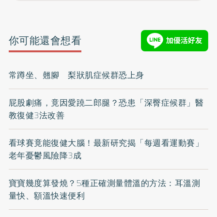
你可能還會想看
常蹲坐、翹腳 梨狀肌症候群恐上身
屁股劇痛，竟因愛蹺二郎腿？恐患「深臀症候群」醫
教復健3法改善
看球賽竟能復健大腦！最新研究揭「每週看運動賽」
老年憂鬱風險降3成
寶寶幾度算發燒？5種正確測量體溫的方法：耳溫測
量快、額溫快速便利