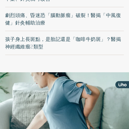
劇烈頭痛、昏迷恐「腦動脈瘤」破裂！醫揭「中風復
健」針灸輔助治療
孩子身上長斑點，是胎記還是「咖啡牛奶斑」？醫揭
神經纖維瘤2類型