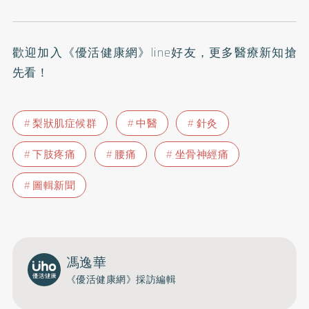
歡迎加入
《優活健康網》line好友
，更多醫療新知搶
先看！
梨狀肌症候群
中醫
針灸
下肢疼痛
腰痛
坐骨神經痛
圖輯新聞
馮逸華
《優活健康網》採訪編輯