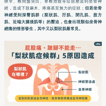
狹窄、椎間盤突出、脊椎滑脫等症狀壓迫到坐骨神
經，造成下肢麻木、疼痛甚至無力的症狀；
但若坐骨
神經受到深臀肌群（梨狀肌、孖肌、閉孔肌、股方
肌、近端大腿後肌等）的壓迫，也會出現類似坐骨神
經痛的情形發生，其中又以梨狀肌最常見。