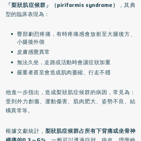
「梨狀肌症候群」（piriformis syndrome）
，其典
型的臨床表現為：
臀部劇烈疼痛，有時疼痛感會放射至大腿後方、
小腿後外側
皮膚感覺異常
無法久坐，走路或活動時會讓症狀加重
嚴重者甚至會造成肌肉萎縮、行走不穩
他進一步指出，造成梨狀肌症候群的病因，常見為：
受到外力創傷、運動傷害、肌肉肥大、姿勢不良、結
構異常等。
根據文獻統計，
梨狀肌症候群占所有下背痛或坐骨神
經痛的0.3～6%，
一般可以透過症狀、病史、理學檢