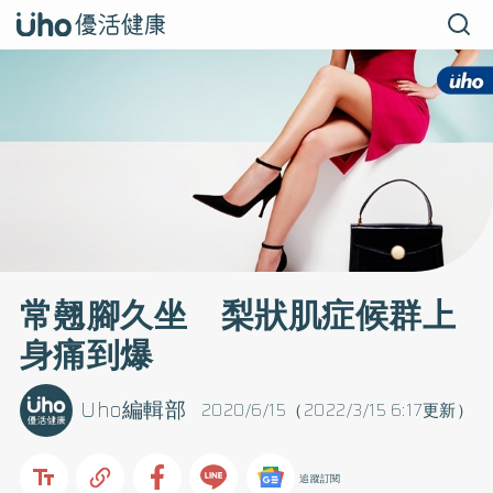
常翹腳久坐 梨狀肌症候群上
身痛到爆
Uho編輯部
2020/6/15（2022/3/15 6:17更新）
追蹤訂閱