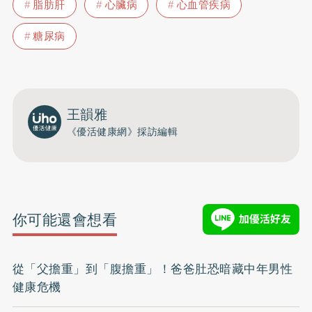
脂肪肝
心臟病
心血管疾病
糖尿病
王韻雅
《優活健康網》採訪編輯
你可能還會想看
從「父擔重」到「腹擔重」！爸爸肚恐暗藏中年男性
健康危機