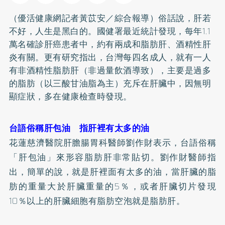
（優活健康網記者黃苡安／綜合報導）俗話說，肝若
不好，人生是黑白的。國健署最近統計發現，每年1.1
萬名確診肝癌患者中，約有兩成和脂肪肝、酒精性肝
炎有關。更有研究指出，台灣每四名成人，就有一人
有非酒精性脂肪肝（非過量飲酒導致），主要是過多
的脂肪（以三酸甘油脂為主）充斥在肝臟中，因無明
顯症狀，多在健康檢查時發現。
台語俗稱肝包油 指肝裡有太多的油
花蓮慈濟醫院肝膽腸胃科醫師劉作財表示，台語俗稱
「肝包油」來形容脂肪肝非常貼切。劉作財醫師指
出，簡單的說，就是肝裡面有太多的油，當肝臟的脂
肪的重量大於肝臟重量的5％，或者肝臟切片發現
10％以上的肝臟細胞有脂肪空泡就是脂肪肝。