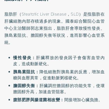
脂肪肝
（Steatotic Liver Disease，SLD）是指脂肪在
肝臟細胞內部存積過多的現象。國泰綜合醫院心血管
中心主治醫師郭志東指出，脂肪肝會導致慢性發炎、
胰島素阻抗、膽固醇失衡等狀況，進而影響心血管系
統。
慢性發炎：
肝臟釋放的發炎因子會傷害血管內
皮，造成動脈硬化。
胰島素阻抗：
降低細胞對胰島素的反應，增加血
糖與血壓異常，促進動脈粥樣硬化。
膽固醇失衡：
肝臟調控膽固醇的功能失常，使壞
膽固醇升高，加速血管阻塞。
腹部肥胖與腸道菌相改變：
間接增加心臟負擔。