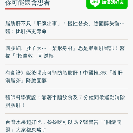
你可能還會想看
脂肪肝不只「肝臟出事」！慢性發炎、膽固醇失衡⋯
醫：比肝癌更奪命
四肢細、肚子大⋯「梨形身材」恐是脂肪肝警訊！醫
揭「1招自救」可逆轉
有食譜》飯後喝茶可預防脂肪肝！中醫推3款「養肝
消脂茶」降膽固醇
醫師科學實證！靠著半醣飲食及 7 分鐘間歇運動消除
脂肪肝！
台灣水果超好吃，餐餐吃可以嗎？醫警告「1關鍵問
題」大家都忽略了