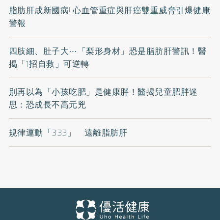
脂肪肝成新國病! 心血管重症與肝癌雙重威脅引爆健康
警報
四肢細、肚子大⋯「梨形身材」恐是脂肪肝警訊！醫
揭「1招自救」可逆轉
別再以為「小孩吃肥」是健康胖！醫揭兒童肥胖迷
思：恐成長不高元兇
規律運動「333」 遠離脂肪肝