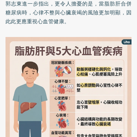
郭志東進一步指出，更令人擔憂的是，當脂肪肝合併
糖尿病
時，心律不整與心臟衰竭的風險更加明顯，因
此此更應重視心血管健康。