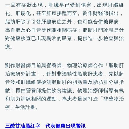
一旦有症狀出現，肝臟早已受到傷害，出現肝纖維
化、
肝硬化
，甚至肝癌接踵而至。劉作財醫師指出，
脂肪肝除了引發肝臟病症之外，也可能合併
糖尿病
、
高血脂
及心血管等代謝相關病症；脂肪肝門診就是針
對健康檢查已出現異常的民眾，提供進一步檢查與治
療。
劉作財醫師目前與營養師、物理治療師合作「脂肪肝
治療研究計畫」，針對非酒精性脂肪肝患者，先以超
音波和肝纖維儀檢測脂肪肝的脂肪量及脂肪肝分級指
數；再由營養師提供飲食建議、物理治療師指導有氧
和肌力訓練相關的運動，為患者量身打造「非藥物治
療」生活計畫。
三酸甘油脂紅字 代表健康出現警訊