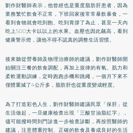
劉作財醫師表示，他曾經也是重度脂肪肝患者，因為
業務繁忙飲食不正常，下班回家後常常暴飲暴食，一
看到食物就會吃到飽、吃到胃撐了為止，甚至一天內
吃上500大卡以以上的水果。血壓也因此飆高，看到
健康警示燈，讓他不得不認真的調整生活習慣。
後來聽從營養師及物理治療師的建議，劉作財醫師開
始關注三餐的飲食調配，再加上規律的有氧、肌力和
柔軟運動訓練，定時跑跑步機和跳繩，一個月下來不
僅體重減了4公斤多，脂肪肝也從重度變成輕度。
為了打造彩色人生，劉作財醫師建議民眾「保肝」從
生活做起，一旦健康檢查出現「三酸甘油脂紅字」，
儘可能撥時間到門診進一步檢查診斷，再按照醫師的
建議，注意體重控制、正確的飲食及養成良好的生活