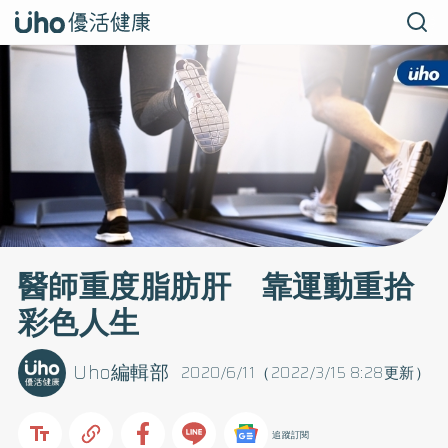
醫師重度脂肪肝 靠運動重拾
彩色人生
Uho編輯部
2020/6/11（2022/3/15 8:28更新）
追蹤訂閱