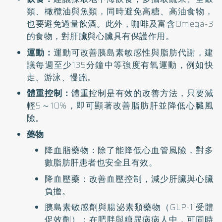
類、橄欖油與魚類，同時避免高糖、高油食物，
也要避免過量飲酒。此外，咖啡及富含Omega-3
的食物，對肝臟與心臟具有保護作用。
運動：
運動可改善胰島素敏感性與脂肪代謝，建
議每週至少135分鐘中等強度有氧運動，例如快
走、游泳、慢跑。
體重控制：
體重控制是有效的改善方法，只要減
輕5～10%，即可顯著改善脂肪肝並降低心臟風
險。
藥物
降血脂藥物：除了能降低心血管風險，對多
數脂肪肝患者也安全且有效。
降血壓藥：改善血壓控制，減少肝臟與心臟
負擔。
胰島素敏感劑與腸泌素類藥物（GLP-1 受體
促效劑）：在肥胖與糖尿病病人中，可同時