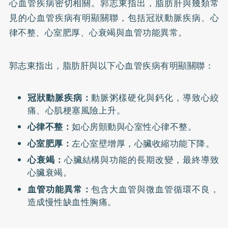
心血管疾病密切相關。郭志東指出，脂肪肝與幾類常
見的心血管疾病有明顯關聯，包括冠狀動脈疾病、
心
律不整
、心室肥厚、心衰竭與血管功能異常。
郭志東指出，脂肪肝與以下心血管疾病有明顯關聯：
冠狀動脈疾病：
動脈粥樣硬化與鈣化，導致心絞
痛、心肌梗塞風險上升。
心律不整：
如心房顫動與心室性心律不整。
心室肥厚：
左心室壁增厚，心臟收縮功能下降。
心衰竭：
心臟結構與功能的長期改變，最終導致
心臟衰竭。
血管功能異常：
包含大血管與微血管循環不良，
造成慢性缺血性胸痛。