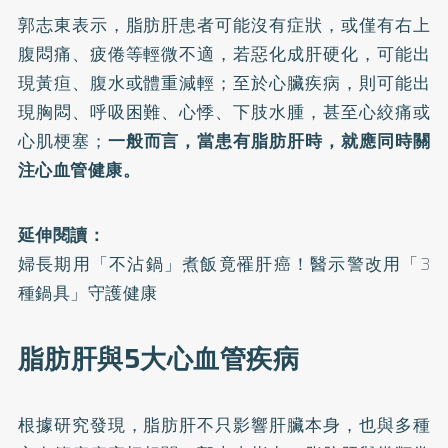
郭志東表示，脂肪肝患者可能沒有症狀，或僅有右上
腹悶痛、疲倦等輕微不適，若惡化成肝硬化，可能出
現黃疸、腹水或體重減輕；至於心臟疾病，則可能出
現胸悶、呼吸困難、心悸、下肢水腫，甚至心絞痛或
心肌梗塞；
一般而言，當患有脂肪肝時，就應同時關
注心血管健康。
延伸閱讀：
婦長期用「不沾鍋」煮飯竟罹肝癌！醫示警改用「3
種鍋具」守護健康
脂肪肝與5大心血管疾病
根據研究發現，脂肪肝不只影響肝臟本身，也與多種