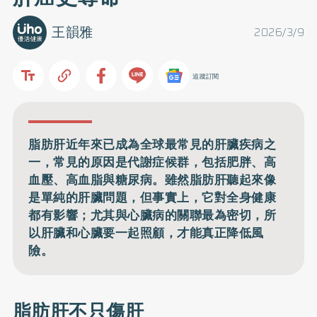
王韻雅
2026/3/9
追蹤訂閱
脂肪肝近年來已成為全球最常見的肝臟疾病之
一，常見的原因是代謝症候群，包括肥胖、高
血壓、高血脂與糖尿病。雖然脂肪肝聽起來像
是單純的肝臟問題，但事實上，它對全身健康
都有影響；尤其與心臟病的關聯最為密切，所
以肝臟和心臟要一起照顧，才能真正降低風
險。
脂肪肝不只傷肝