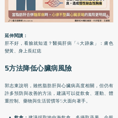
延伸閱讀：
肝不好，看臉就知道？醫揭肝病「4大跡象」：膚色
變黃、身上長紅痣
5方法降低心臟病風險
郭志東說明，雖然脂肪肝與心臟病高度相關，但仍有
許多預防與改善的方法，建議可以從飲食、運動、體
重控制、藥物與生活習慣等5大面向著手。
飲食：
建議採取地中海飲食，多攝取蔬果、全穀