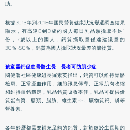
助。
根據2013年到2016年國民營養健康狀況變遷調查結果
顯示，有高達8到9成的國人每日乳品類攝取不足1
份，7歲以上的國人，鈣質攝取量僅達建議量的
30％~50％，鈣質為國人攝取狀況最差的礦物質。
孩童需鈣促進骨骼生長 長者可防肌少症
國健署社區健康組長羅素英指出，鈣質可以維持骨骼
檢康、正常凝血作用、細胞訊息傳導、正常肌肉收縮
和維持血鈣穩定，乳品鈣質吸收率佳，乳品可提供優
質蛋白質、醣類、脂肪、維生素B2、礦物質鈣、磷等
營養素。
各年齡層都需要補充足夠的鈣質，對於處於生長期的