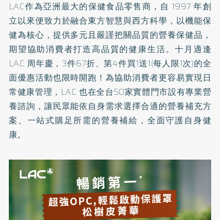
LAC作為亞洲最大的保健食品零售商，自 1997 年創
立以來便致力於融合東方智慧與西方科學，以機能保
健為核心，提供多元且嚴謹把關品質的營養保健品，
期望協助消費者打造高品質的健康生活。十月適逢
LAC 周年慶，3件67折、第4件買1送1(每人限1次)的全
面優惠活動也限時開跑！為協助消費者更容易實現日
常健康管理，LAC 也在全台50家實體門市設有專業營
養諮詢，讓民眾能依自身需求選擇合適的營養補充方
案、一站式購足所需的營養補給，全面守護自身健
康。