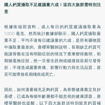
國人鈣質攝取不足建議量六成！這四大族群需特別注
意
根據衛福部資料，成人每日的鈣質建議攝取量為
1,000 毫克。然而統計數據卻顯示，國人鈣質攝取嚴
重不足，平均不達每日建議量的六成，是所有礦物質
中攝取量最差的。唐櫻翠醫師說明，長期缺乏鈣質可
能讓骨骼在沒有明顯症狀的情況下逐漸變得脆弱，初
期雖毫無症狀，然一旦發生跌倒或碰撞就容易引發骨
折，不僅造成嚴重疼痛、影響行動力與生活品質，甚
至可能導致長期殘疾或死亡。
因此，如何適量補充足夠鈣質，為骨骼健康奠定良好
基礎，已成為每個年齡層都不能忽視的健康課題，唐
櫻翠醫師也提醒，以下四大族群須特別留意鈣質補