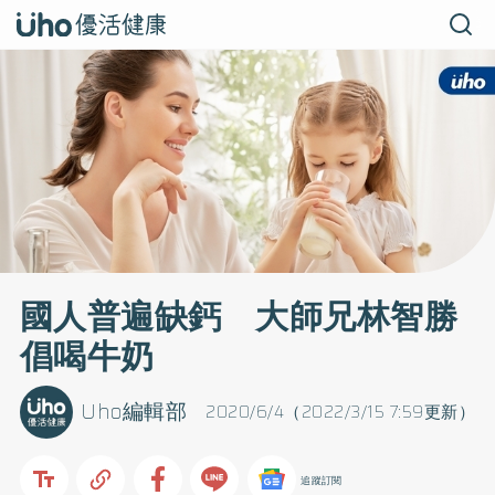
國人普遍缺鈣 大師兄林智勝
倡喝牛奶
Uho編輯部
2020/6/4（2022/3/15 7:59更新）
追蹤訂閱