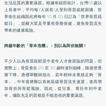
生活品質的重要議題。根據衛福部統計，台灣65歲以
上長者中，平均每7人就有1人受到骨質疏鬆困擾。世
界衛生組織因此將每年 10 月 20 日訂為「世界骨質疏
鬆日」，提醒大眾及早重視骨骼保健，避免骨質流失
帶來的健康風險。
跨越年齡的「骨本危機」：別以為與你無關！
不少人以為骨質疏鬆是中老年人才會面臨的問題，但
實際上，骨質會在 20 至 30 歲時達到巔峰，隨後便逐
漸下降。唐櫻翠醫師指出，若年輕時未累積足夠「骨
本」，中年後將難以有效延緩骨質流失速度，進而增
加骨折與骨鬆風險。因此，從兒童、青壯年到中老
年，攝取充足鈣質都是不能忽視的重要議題。