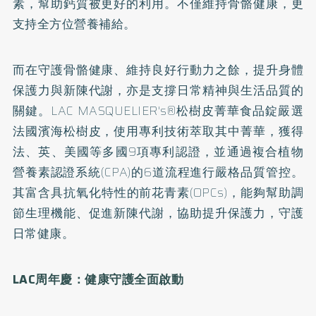
素，幫助鈣質被更好的利用。不僅維持骨骼健康，更
支持全方位營養補給。
而在守護骨骼健康、維持良好行動力之餘，提升身體
保護力與新陳代謝，亦是支撐日常精神與生活品質的
關鍵。LAC MASQUELIER's®松樹皮菁華食品錠嚴選
法國濱海松樹皮，使用專利技術萃取其中菁華，獲得
法、英、美國等多國9項專利認證，並通過複合植物
營養素認證系統(CPA)的6道流程進行嚴格品質管控。
其富含具抗氧化特性的前花青素(OPCs)，能夠幫助調
節生理機能、促進新陳代謝，協助提升保護力，守護
日常健康。
LAC周年慶：健康守護全面啟動