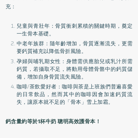
充：
兒童與青壯年：骨質衝刺累積的關鍵時期，奠定
一生骨本基礎。
中老年族群：隨年齡增加，骨質逐漸流失，更需
要鈣質補充以降低骨折風險。
孕婦與哺乳期女性：身體需供應胎兒或乳汁所需
鈣質，若攝取不足，將動用母體骨骼中的鈣質儲
備，增加自身骨質流失風險。
咖啡/茶飲愛好者：咖啡與茶是上班族們普遍喜愛
的日常飲品，然而其中的咖啡因會加速鈣質流
失，讓原本就不足的「骨本」雪上加霜。
鈣含量約等於1杯牛奶
聰明高效護骨本！