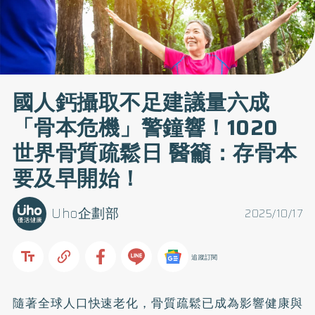
國人鈣攝取不足建議量六成
「骨本危機」警鐘響！1020
世界骨質疏鬆日 醫籲：存骨本
要及早開始！
Uho企劃部
2025/10/17
追蹤訂閱
隨著全球人口快速老化，骨質疏鬆已成為影響健康與