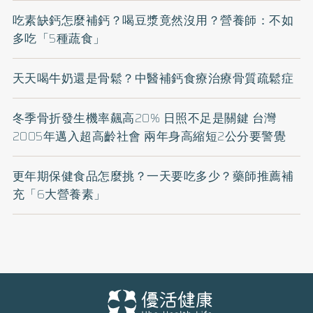
吃素缺鈣怎麼補鈣？喝豆漿竟然沒用？營養師：不如
多吃「5種蔬食」
天天喝牛奶還是骨鬆？中醫補鈣食療治療骨質疏鬆症
冬季骨折發生機率飆高20% 日照不足是關鍵 台灣
2005年邁入超高齡社會 兩年身高縮短2公分要警覺
更年期保健食品怎麼挑？一天要吃多少？藥師推薦補
充「6大營養素」