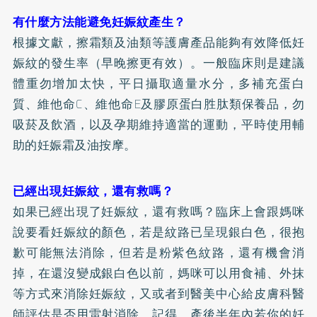
有什麼方法能避免妊娠紋產生？
根據文獻，擦霜類及油類等護膚產品能夠有效降低妊
娠紋的發生率（早晚擦更有效）。一般臨床則是建議
體重勿增加太快，平日攝取適量水分，多補充蛋白
質、維他命C、維他命E及膠原蛋白胜肽類保養品，勿
吸菸及飲酒，以及孕期維持適當的運動，平時使用輔
助的妊娠霜及油按摩。
已經出現妊娠紋，還有救嗎？
如果已經出現了妊娠紋，還有救嗎？臨床上會跟媽咪
說要看妊娠紋的顏色，若是紋路已呈現銀白色，很抱
歉可能無法消除，但若是粉紫色紋路，還有機會消
掉，在還沒變成銀白色以前，媽咪可以用食補、外抹
等方式來消除妊娠紋，又或者到醫美中心給皮膚科醫
師評估是否用雷射消除。記得，產後半年內若你的妊