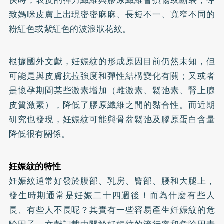
致媽咪皮膚上出現密密麻麻、長短不一、寬窄不同的
粉紅色或紫紅色的波浪狀花紋。
根據國外文獻，妊娠紋的形成原因目前仍然未知，但
可能是與皮膚抗拉強度和彈性結構變化有關；又或者
是懷孕期間某些激素增加（雌激素、鬆弛素、腎上腺
皮質激素），降低了膠原纖維之間的黏合性。而近期
研究也發現，妊娠紋可能與骨盆鬆弛及
膠原蛋白
含量
降低很有關係。
妊娠紋的特性
妊娠紋通常好發於腹部、乳房、臀部、腰和大腿上，
發生時期通常是妊娠二十四週後！而為什麼有些人
長、有些人不長呢？其實有一些容易產生妊娠紋的危