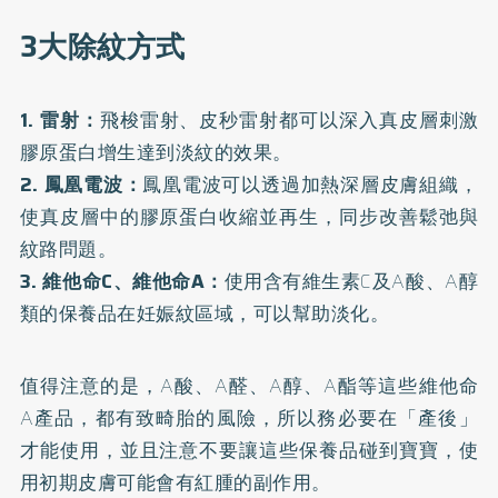
3大除紋方式
1. 雷射：
飛梭雷射、皮秒雷射都可以深入真皮層刺激
膠原蛋白增生達到淡紋的效果。
2. 鳳凰電波：
鳳凰電波可以透過加熱深層皮膚組織，
使真皮層中的膠原蛋白收縮並再生，同步改善鬆弛與
紋路問題。
3. 維他命C、維他命A：
使用含有維生素C及A酸、A醇
類的保養品在妊娠紋區域，可以幫助淡化。
值得注意的是，A酸、A醛、A醇、A酯等這些維他命
A產品，都有致畸胎的風險，所以務必要在「產後」
才能使用，並且注意不要讓這些保養品碰到寶寶，使
用初期皮膚可能會有紅腫的副作用。