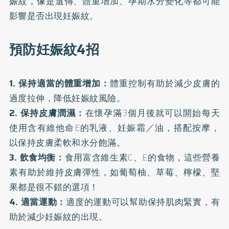
娠紋，像是遺傳、體重增加、孕期水分變化等都可能
影響是否出現妊娠紋。
預防妊娠紋4招
1. 保持適當的體重增加：
體重控制有助於減少皮膚的
過度拉伸，降低妊娠紋風險。
2. 保持皮膚潤濕：
在懷孕滿3個月後就可以開始每天
使用含有維他命E的乳液、妊娠霜／油，搭配按摩，
以保持皮膚柔軟和水分飽滿。
3. 飲食均衡：
食用富含維生素C、E的食物，這些營養
素有助於維持皮膚彈性，如葡萄柚、草莓、檸檬、堅
果都是很不錯的選項！
4. 適當運動：
適度的運動可以幫助保持肌肉緊實，有
助於減少妊娠紋的出現。