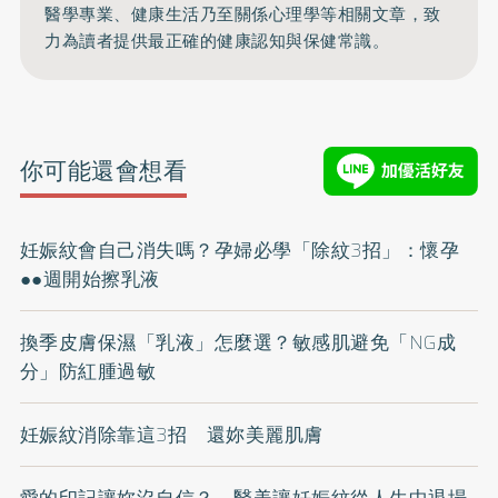
醫學專業、健康生活乃至關係心理學等相關文章，致
力為讀者提供最正確的健康認知與保健常識。
你可能還會想看
妊娠紋會自己消失嗎？孕婦必學「除紋3招」：懷孕
●●週開始擦乳液
換季皮膚保濕「乳液」怎麼選？敏感肌避免「NG成
分」防紅腫過敏
妊娠紋消除靠這3招 還妳美麗肌膚
愛的印記讓妳沒自信？ 醫美讓妊娠紋從人生中退場