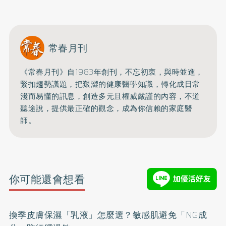
開啟聲音
常春月刊
《常春月刊》自1983年創刊，不忘初衷，與時並進，
緊扣趨勢議題，把艱澀的健康醫學知識，
轉化成日常
淺而易懂的訊息，創造多元且權威嚴謹的內容，
不道
聽途說，提供最正確的觀念，成為你信賴的家庭醫
師。
你可能還會想看
換季皮膚保濕「乳液」怎麼選？敏感肌避免「NG成