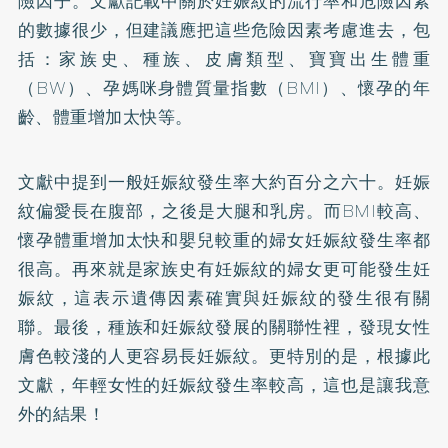
險因子。文獻記載中關於妊娠紋的流行率和危險因素
的數據很少，但建議應把這些危險因素考慮進去，包
括：家族史、種族、皮膚類型、寶寶出生體重
（BW）、孕媽咪身體質量指數（BMI）、懷孕的年
齡、體重增加太快等。
文獻中提到一般妊娠紋發生率大約百分之六十。妊娠
紋偏愛長在腹部，之後是大腿和乳房。而BMI較高、
懷孕體重增加太快和嬰兒較重的婦女妊娠紋發生率都
很高。再來就是家族史有妊娠紋的婦女更可能發生妊
娠紋，這表示遺傳因素確實與妊娠紋的發生很有關
聯。最後，種族和妊娠紋發展的關聯性裡，發現女性
膚色較淺的人更容易長妊娠紋。更特別的是，根據此
文獻，年輕女性的妊娠紋發生率較高，這也是讓我意
外的結果！