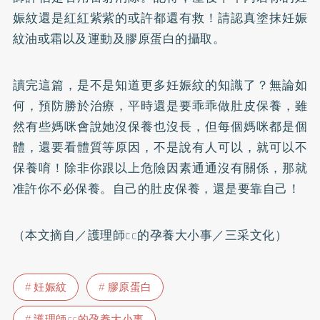
娠紋還是紅紅紫紫的或許都還有救！請認真塗抹妊娠
紋油或霜以及運動及膠原蛋白的攝取。
讀完這篇，是不是知道更多妊娠紋的知識了？無論如
何，預防勝於治療，平時還是要乖乖做肚皮保養，雖
然有些媽咪會說她沒保養也沒長，但每個媽咪都是個
體，還要看體質等原因，不是說有人可以，就可以不
保養唷！除非你跟以上危險因素通通沒有關係，那就
准許你不必保養。自己的肚皮保養，還是要靠自己！
（本文摘自／護理師cc的孕養大小事／三采文化）
妊娠紋
膠原蛋白
護理師cc的孕養大小事