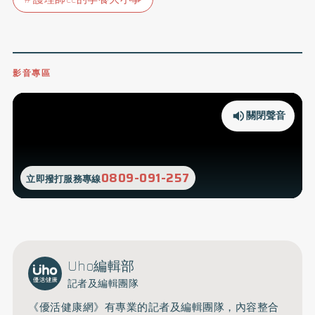
影音專區
關閉聲音
0809-091-257
立即撥打服務專線
Uho編輯部
記者及編輯團隊
《優活健康網》有專業的記者及編輯團隊，內容整合