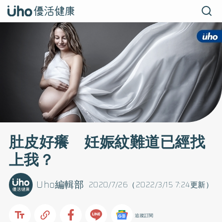
肚皮好癢 妊娠紋難道已經找
上我？
Uho編輯部
2020/7/26（2022/3/15 7:24更新）
追蹤訂閱