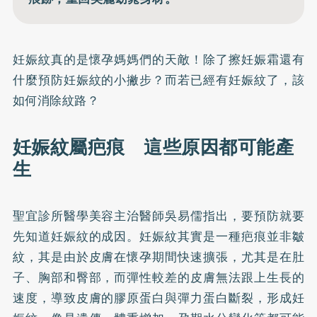
妊娠紋真的是懷孕媽媽們的天敵！除了擦妊娠霜還有
什麼預防妊娠紋的小撇步？而若已經有妊娠紋了，該
如何消除紋路？
妊娠紋屬疤痕 這些原因都可能產
生
聖宜診所醫學美容主治醫師吳易儒指出，要預防就要
先知道妊娠紋的成因。妊娠紋其實是一種疤痕並非皺
紋，其是由於皮膚在懷孕期間快速擴張，尤其是在肚
子、胸部和臀部，而彈性較差的皮膚無法跟上生長的
速度，導致皮膚的膠原蛋白與彈力蛋白斷裂，形成妊