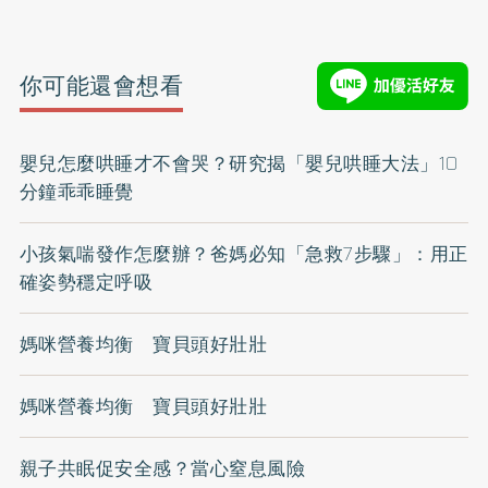
你可能還會想看
嬰兒怎麼哄睡才不會哭？研究揭「嬰兒哄睡大法」10
分鐘乖乖睡覺
小孩氣喘發作怎麼辦？爸媽必知「急救7步驟」：用正
確姿勢穩定呼吸
媽咪營養均衡 寶貝頭好壯壯
媽咪營養均衡 寶貝頭好壯壯
親子共眠促安全感？當心窒息風險