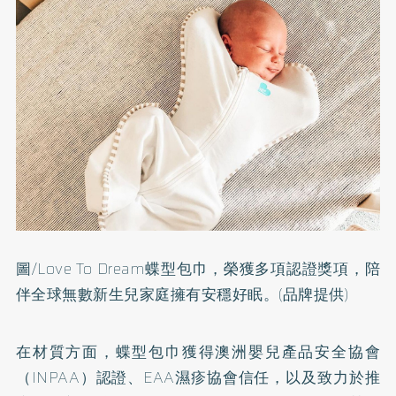
圖/Love To Dream蝶型包巾，榮獲多項認證獎項，陪
伴全球無數新生兒家庭擁有安穩好眠。(品牌提供)
在材質方面，蝶型包巾獲得澳洲嬰兒產品安全協會
（INPAA）認證、EAA濕疹協會信任，以及致力於推