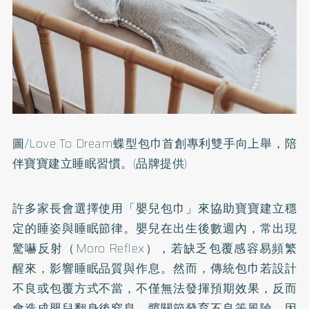
圖/Love To Dream蝶型包巾首創專利雙手向上舉，陪
伴寶寶建立睡眠習慣。(品牌提供)
許多家長會選擇使用「嬰兒包巾」來協助寶寶建立穩
定的睡姿與睡眠節律。嬰兒在出生後數週內，常出現
驚嚇反射（Moro Reflex），若缺乏包覆感容易頻繁
醒來，影響睡眠品質與作息。然而，傳統包巾若設計
不良或包覆方式不當，不僅無法發揮預期效果，反而
會造成嬰兒翻身後窒息、髖關節發育不良等風險。因