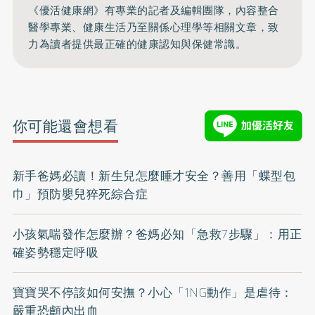
《優活健康網》有專業的記者及編輯團隊，內容整合
醫學專業、健康生活乃至關係心理學等相關文章，致
力為讀者提供最正確的健康認知與保健常識。
你可能還會想看
新手爸媽必讀！新生兒怎麼睡才安全？善用「蝶型包
巾」預防嬰兒猝死綜合症
小孩氣喘發作怎麼辦？爸媽必知「急救7步驟」：用正
確姿勢穩定呼吸
寶寶哭不停該如何安撫？小心「1NG動作」是虐待：
嚴重恐顱內出血