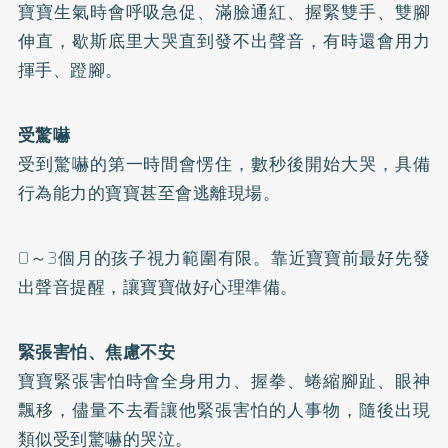
寶寶生氣時會呼吸急促、滿臉通紅、握緊雙手、雙腳
伸直，歇斯底里大哭直到發不出聲音，有時還會用力
揮手、蹬腳。
受驚嚇
受到驚嚇的第一時間會愣住，數秒後開始大哭，具備
行為能力的寶寶甚至會逃離現場。
0～3個月的孩子視力範圍有限。靠近寶寶前最好先發
出聲音提醒，讓寶寶做好心理準備。
緊張害怕、焦慮不安
寶寶緊張害怕時會全身用力、握拳、蜷縮腳趾、眼神
飄移，儘量不去看讓他緊張害怕的人事物，隨後出現
類似受到驚嚇的哭泣。