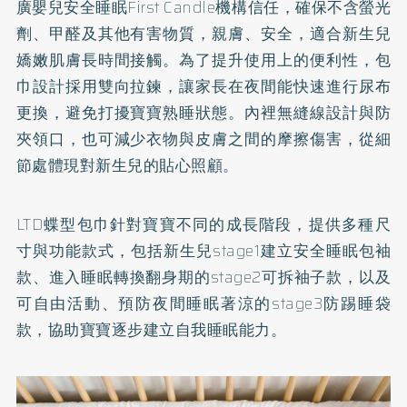
廣嬰兒安全睡眠First Candle機構信任，確保不含螢光
劑、甲醛及其他有害物質，親膚、安全，適合新生兒
嬌嫩肌膚長時間接觸。為了提升使用上的便利性，包
巾設計採用雙向拉鍊，讓家長在夜間能快速進行尿布
更換，避免打擾寶寶熟睡狀態。內裡無縫線設計與防
夾領口，也可減少衣物與皮膚之間的摩擦傷害，從細
節處體現對新生兒的貼心照顧。
LTD蝶型包巾針對寶寶不同的成長階段，提供多種尺
寸與功能款式，包括新生兒stage1建立安全睡眠包袖
款、進入睡眠轉換翻身期的stage2可拆袖子款，以及
可自由活動、預防夜間睡眠著涼的stage3防踢睡袋
款，協助寶寶逐步建立自我睡眠能力。