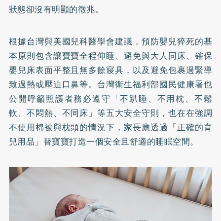
狀態卻沒有明顯的徵兆。
根據台灣與美國兒科醫學會建議，預防嬰兒猝死的基
本原則包含讓寶寶全程仰睡、避免與大人同床、確保
嬰兒床表面平整且無多餘寢具，以及避免包裹過緊導
致過熱或壓迫口鼻等。台灣衛生福利部國民健康署也
公開呼籲照護者務必遵守「不趴睡、不用枕、不鬆
軟、不悶熱、不同床」等五大安全守則，也在在強調
不使用棉被與枕頭的情況下，家長應透過「正確的育
兒用品」替寶寶打造一個安全且舒適的睡眠空間。