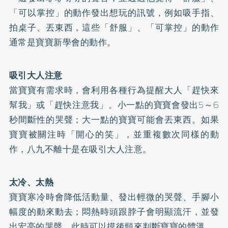
「可以掌控」的動作發出想玩的訊號，例如吸手指、
拍桌子、丟東西，這些「舒服」、「可掌控」的動作
通常是寶寶新學會的動作。
吸引大人注意
當寶寶有需求時，會利用各種行為提醒大人「趕快來
幫我」或「趕快注意我」。小一點的寶寶會發出5～6
秒間斷性的哭聲；大一點的寶寶可能會丟東西。如果
寶寶被關注時「開心的笑」，並重複數次同樣的動
作，八九不離十是在吸引大人注意。
太冷、太熱
寶寶寒冷時會降低活動量、發出輕微的哭聲、手腳小
幅度的動來動去；悶熱時頭跟脖子會明顯流汗，並發
出宏亮的哭聲，此時可以摸後頸來判斷寶寶的體溫。