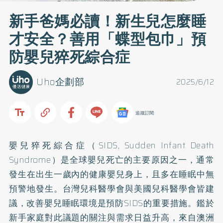
新手爸媽必讀！新生兒怎麼睡
才安全？善用「蝶型包巾」預
防嬰兒猝死綜合症
Uho企劃部
2025/6/12
追蹤訂閱
嬰兒猝死綜合症（SIDS, Sudden Infant Death
Syndrome）是全球嬰兒死亡的主要原因之一，通常
發生在出生一歲內的健康嬰兒身上，且多在睡眠中無
預警地發生。台灣兒科醫學會與美國兒科醫學會皆建
議，改善嬰兒睡眠環境是預防SIDS的重要措施。鑑於
新手家庭對此議題的關注與需求日益升高，來自澳洲