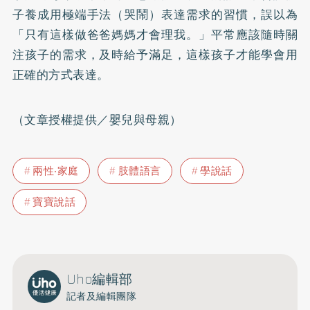
子養成用極端手法（哭鬧）表達需求的習慣，誤以為
「只有這樣做爸爸媽媽才會理我。」平常應該隨時關
注孩子的需求，及時給予滿足，這樣孩子才能學會用
正確的方式表達。
（文章授權提供／嬰兒與母親）
兩性‧家庭
肢體語言
學說話
寶寶說話
Uho編輯部
記者及編輯團隊