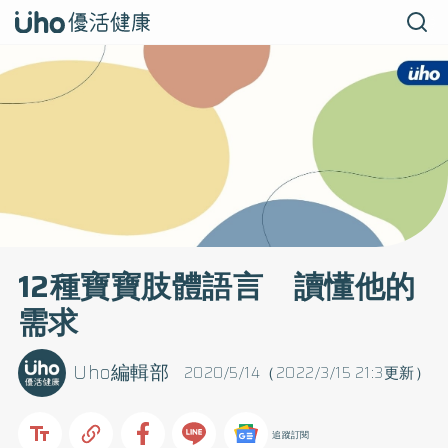
12種寶寶肢體語言 讀懂他的
需求
Uho編輯部
2020/5/14（2022/3/15 21:3更新）
追蹤訂閱