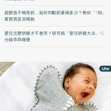
親餵孩子喝母奶，如何判斷奶量喝多少？教你「7招」
看寶寶是否喝飽
嬰兒怎麼哄睡才不會哭？研究揭「嬰兒哄睡大法」10
分鐘乖乖睡覺