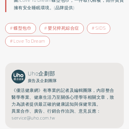
圖/Love To Dream蝶型包巾，一件取代棉被，陪伴寶寶
擁有安全睡眠環境。(品牌提供)
蝶型包巾
嬰兒猝死綜合症
SIDS
Love To Dream
Uho企劃部
廣告及企劃團隊
《優活健康網》有專業的記者及編輯團隊，內容整合
醫學專業、健康生活乃至關係心理學等相關文章，致
力為讀者提供最正確的健康認知與保健常識。
異業合作、廣告、行銷合作洽詢、意見反應：
service@uho.com.tw