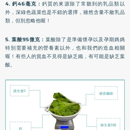
4.
鈣
46毫克：
鈣質的來源除了常聽到的乳品類以
外，深綠色蔬菜也是不錯的選擇，雖然含量不敵乳品
類，但別忽略他喔！
5.
葉酸
95微克：
葉酸除了是準備懷孕以及孕期媽媽
特別需要補充的營養素以外，也和我們的造血相關
喔！有些人的貧血不見得是缺乏鐵，有可能是缺乏葉
酸。