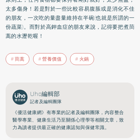
太多傷身！若是對於一些比較容易腹脹或是消化不佳
的朋友，一次吃的量盡量維持在半碗(也就是所謂的一
份蔬菜)。而對於高鉀血症的朋友來說，記得要把煮茼
蒿的水瀝乾喔！
茼蒿
營養價值
火鍋
Uho編輯部
記者及編輯團隊
《優活健康網》有專業的記者及編輯團隊，內容整合
醫學專業、健康生活乃至關係心理學等相關文章，致
力為讀者提供最正確的健康認知與保健常識。