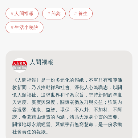
人間福報
茼蒿
養生
生活小秘訣
人間福報
《人間福報》是一份多元化的報紙，不單只有報導佛
教新聞，乃以推動祥和社會、淨化人心為職志，以關
懷人類福祉、追求世界和平為宗旨，堅持新聞的準度
與速度、廣度與深度，關懷弱勢族群與公益；強調內
容溫馨、健康、益智、環保，不八卦、不加料、不阿
諛，希冀藉由優質的內涵，體貼大眾身心靈的需要、
關懷地球永續經營、延續宇宙無窮慧命，是一份承擔
社會責任的報紙。