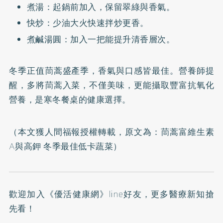
煮湯：起鍋前加入，保留翠綠與香氣。
快炒：少油大火快速拌炒更香。
煮鹹湯圓：加入一把能提升清香層次。
冬季正值茼蒿盛產季，香氣與口感皆最佳。營養師提
醒，多將茼蒿入菜，不僅美味，更能攝取豐富抗氧化
營養，是寒冬餐桌的健康選擇。
（本文獲人間福報授權轉載，原文為：
茼蒿富維生素
A與高鉀 冬季最佳低卡蔬菜
）
歡迎加入
《優活健康網》line好友
，更多醫療新知搶
先看！