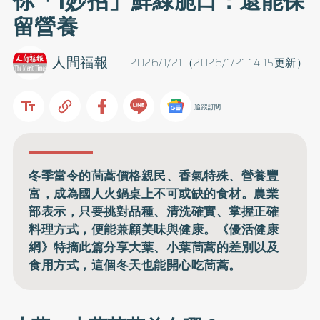
你「1妙招」鮮綠脆口：還能保
留營養
人間福報
2026/1/21（2026/1/21 14:15更新）
追蹤訂閱
冬季當令的茼蒿價格親民、香氣特殊、營養豐
富，成為國人火鍋桌上不可或缺的食材。農業
部表示，只要挑對品種、清洗確實、掌握正確
料理方式，便能兼顧美味與健康。《優活健康
網》特摘此篇分享大葉、小葉茼蒿的差別以及
食用方式，這個冬天也能開心吃茼蒿。