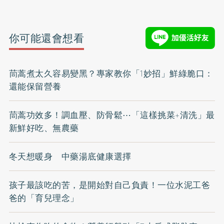
你可能還會想看
茼蒿煮太久容易變黑？專家教你「1妙招」鮮綠脆口：
還能保留營養
茼蒿功效多！調血壓、防骨鬆⋯「這樣挑菜+清洗」最
新鮮好吃、無農藥
冬天想暖身 中藥湯底健康選擇
孩子最該吃的苦，是開始對自己負責！一位水泥工爸
爸的「育兒理念」