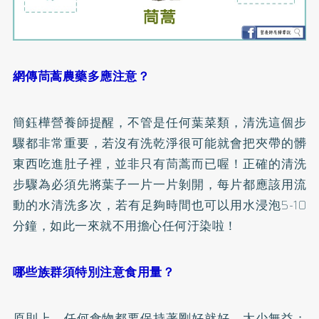
網傳茼蒿農藥多應注意？
簡鈺樺營養師提醒，不管是任何葉菜類，清洗這個步
驟都非常重要，若沒有洗乾淨很可能就會把夾帶的髒
東西吃進肚子裡，並非只有茼蒿而已喔！正確的清洗
步驟為必須先將葉子一片一片剝開，每片都應該用流
動的水清洗多次，若有足夠時間也可以用水浸泡5-10
分鐘，如此一來就不用擔心任何汙染啦！
哪些族群須特別注意食用量？
原則上，任何食物都要保持著剛好就好，太少無益；