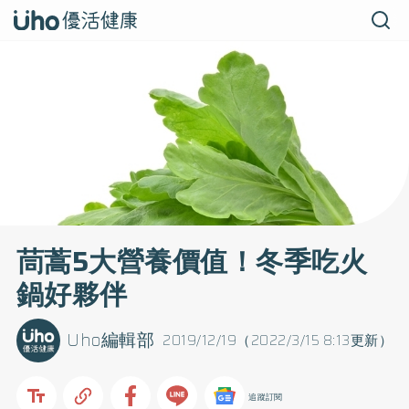
茼蒿5大營養價值！冬季吃火
鍋好夥伴
Uho編輯部
2019/12/19（2022/3/15 8:13更新）
追蹤訂閱