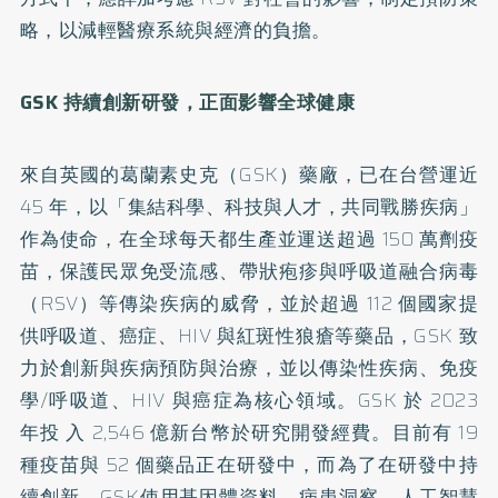
略，以減輕醫療系統與經濟的負擔。
GSK 持續創新研發，正面影響全球健康
來自英國的葛蘭素史克（GSK）藥廠，已在台營運近
45 年，以「集結科學、科技與人才，共同戰勝疾病」
作為使命，在全球每天都生產並運送超過 150 萬劑疫
苗，保護民眾免受流感、帶狀疱疹與呼吸道融合病毒
（RSV）等傳染疾病的威脅，並於超過 112 個國家提
供呼吸道、癌症、HIV 與紅斑性狼瘡等藥品，GSK 致
力於創新與疾病預防與治療，並以傳染性疾病、免疫
學/呼吸道、HIV 與癌症為核心領域。GSK 於 2023
年投 入 2,546 億新台幣於研究開發經費。目前有 19
種疫苗與 52 個藥品正在研發中，而為了在研發中持
續創新，GSK使用基因體資料、病患洞察、人工智慧