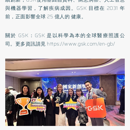
與機器學習，了解疾病成因。GSK 目標在 2031 年
前，正面影響全球 25 億人的 健康。
關於 GSK：GSK 是以科學為本的全球醫療照護公
司。更多資訊請見
https://www.gsk.com/en-gb/