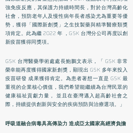
強免疫反應，其保護力持續時間長，對於台灣高齡化
社會，預防老年人及慢性病年長者感染尤為重要等優
勢，獲得「國際新創獎」之生技製藥與精準醫療類獎
項肯定。此為繼 2022 年 ，GSK 台灣分公司再度以創
新疫苗獲得同獎項。
GSK 台灣醫藥學術處處長鮑鵬文表示，「 GSK 非常
榮幸能再度獲得國家新創獎，顯現出 GSK 多年來投入
疫苗研發 成果獲得肯定。為患者著想一直是 GSK 最
重視的企業核心價值，我們希望能繼續為台灣民眾的
健康福祉貢獻力量， 並且在臺灣邁入超高齡社會之
際，持續提供創新與安全的疾病預防與治療選項。」
呼吸道融合病毒具高傳染力 造成亞太國家高經濟負擔