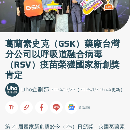
葛蘭素史克（GSK）藥廠台灣
分公司以呼吸道融合病毒
（RSV）疫苗榮獲國家新創獎
肯定
Uho企劃部
2024/12/27（2025/1/3 16:44更新）
追蹤訂閱
第 21 屆國家新創獎於今（26）日頒獎，英國葛蘭素