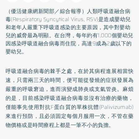
（優活健康網新聞部／綜合報導）人類呼吸道融合病
毒(Respiratory Syncytical Virus, RSV)是造成嬰幼兒
和老年人嚴重下呼吸道感染的主要原因，其中對嬰幼
兒的威脅最為明顯。在台灣，每年約有1,000個嬰幼兒
因感染呼吸道融合病毒而住院，高達9成為2歲以下的
嬰幼兒。
呼吸道融合病毒的棘手之處，在於其病程進展相當快
速，只需兩三天的時間，便可能從發燒的症狀發展為
嚴重的呼吸窘迫，進而演變成肺炎或支氣管炎。麻煩
的是，目前感染呼吸道融合病毒並沒有治療的藥物，
僅能事先使用對抗F蛋白質的單株抗體(Palivizumab)
來進行預防，且必須固定每個月服用一次，不管在藥
物價格或是時間療程上都是一筆不小的負擔。