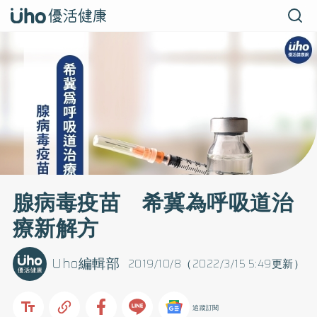
腺病毒疫苗 希冀為呼吸道治
療新解方
Uho編輯部
2019/10/8（2022/3/15 5:49更新）
追蹤訂閱