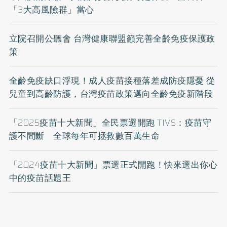
「3大高風險群」當心
立院召開公聽會 台灣健康聯盟籲完善全齡免疫保護政
策
全齡免疫缺口浮現！成人疫苗接種落差成防疫隱憂 從
兒童到高齡防護，台灣疫苗政策邁向全齡免疫新階段
「2025疫苗十大新聞」全民票選開跑 TIVS：疫苗守
護不間斷 全球每年可拯救數百萬生命
「2024疫苗十大新聞」票選正式開跑！快來選出你心
中的疫苗話題王