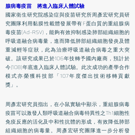
腺病毒疫苗 將進入臨床人體試驗
國家衛生研究院感染症與疫苗研究所周彥宏研究員研
究團隊利用黏膜性載體發展帶有F蛋白質的重組腺病
毒疫苗(Ad-RSV)，能夠有效抑制感染肺部組織細胞的
呼吸道融合病毒量，進而降低肺部組織細胞發炎及體
重減輕等症狀，此為治療呼吸道融合病毒之重大突
破。該研究成果已於106年技轉予國內廠商，預計於
今(108)年底進入臨床人體試驗。此次成功的產學合作
模式亦榮獲科技部「107年度傑出技術移轉貢獻
獎」。
周彥宏研究員指出，在小鼠實驗中顯示，重組腺病毒
疫苗可以激發人類呼吸道融合病毒特異性之Th1細胞性
免疫反應的活化及中和性抗體的形成，有效降低肺部
組織細胞的病毒量。周彥宏研究團隊進一步分析發