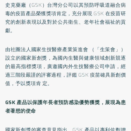
史克藥廠（GSK）台灣分公司以其預防呼吸道融合病
毒的疫苗產品榮獲獎項肯定，充分展現 GSK 在疫苗研
究的創新表現以及對於公共衛生、老年社會福祉的貢
獻。
由社團法人國家生技醫療產業策進會 （「生策會」）
設立的國家新創獎，為國內生醫與健康領域創新競逐
的最高指標獎項，廣邀國內外生技醫療公司申請，經
過三階段嚴謹的評審過程，評鑑 GSK 疫苗確具新創價
值，予以獎項肯 定。
GSK 產品以保護年長者預防感染優勢獲獎，展現為患
者著想的使命
國家新創獎的審查意見指出，GSK 產品以專利佐劑增