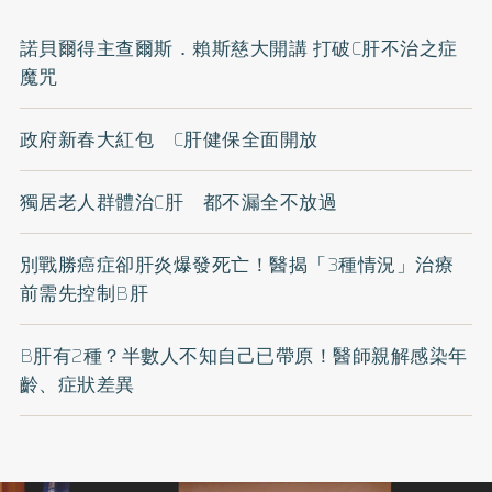
諾貝爾得主查爾斯．賴斯慈大開講 打破C肝不治之症
魔咒
政府新春大紅包 C肝健保全面開放
獨居老人群體治C肝 都不漏全不放過
別戰勝癌症卻肝炎爆發死亡！醫揭「3種情況」治療
前需先控制B肝
B肝有2種？半數人不知自己已帶原！醫師親解感染年
齡、症狀差異