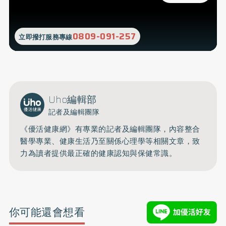
0809-091-257
立即撥打服務專線
Uho編輯部
記者及編輯團隊
《優活健康網》有專業的記者及編輯團隊，內容整合
醫學專業、健康生活乃至關係心理學等相關文章，致
力為讀者提供最正確的健康認知與保健常識。
你可能還會想看