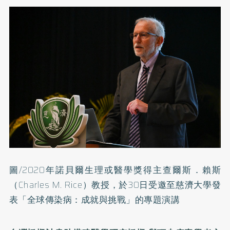
圖/2020年諾貝爾生理或醫學獎得主查爾斯．賴斯
（Charles M. Rice）教授，於30日受邀至慈濟大學發
表「全球傳染病：成就與挑戰」的專題演講