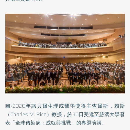
圖/2020年諾貝爾生理或醫學獎得主查爾斯．賴斯
（Charles M. Rice）教授，於30日受邀至慈濟大學發
表「全球傳染病：成就與挑戰」的專題演講。