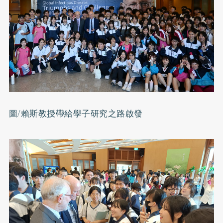
圖/賴斯教授帶給學子研究之路啟發