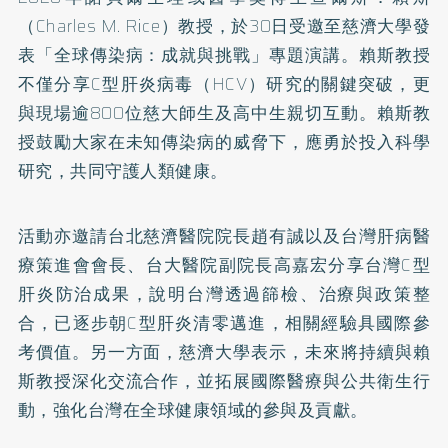
（Charles M. Rice）教授，於30日受邀至慈濟大學發
表「全球傳染病：成就與挑戰」專題演講。賴斯教授
不僅分享C型肝炎病毒（HCV）研究的關鍵突破，更
與現場逾800位慈大師生及高中生親切互動。賴斯教
授鼓勵大家在未知傳染病的威脅下，應勇於投入科學
研究，共同守護人類健康。
活動亦邀請台北慈濟醫院院長趙有誠以及台灣肝病醫
療策進會會長、台大醫院副院長高嘉宏分享台灣C型
肝炎防治成果，說明台灣透過篩檢、治療與政策整
合，已逐步朝C型肝炎清零邁進，相關經驗具國際參
考價值。另一方面，慈濟大學表示，未來將持續與賴
斯教授深化交流合作，並拓展國際醫療與公共衛生行
動，強化台灣在全球健康領域的參與及貢獻。