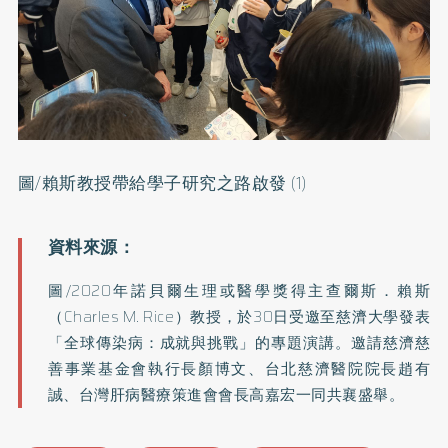
圖/賴斯教授帶給學子研究之路啟發 (1)
圖/2020年諾貝爾生理或醫學獎得主查爾斯．賴斯
（Charles M. Rice）教授，於30日受邀至慈濟大學發表
「全球傳染病：成就與挑戰」的專題演講。邀請慈濟慈
善事業基金會執行長顏博文、台北慈濟醫院院長趙有
誠、台灣肝病醫療策進會會長高嘉宏一同共襄盛舉。