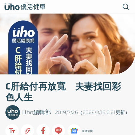
C肝給付再放寬 夫妻找回彩
色人生
Uho編輯部
2019/7/26（2022/3/15 6:21更新）
追蹤訂閱