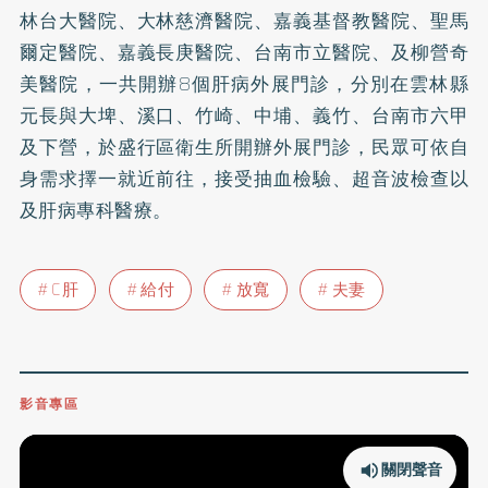
林台大醫院、大林慈濟醫院、嘉義基督教醫院、聖馬
爾定醫院、嘉義長庚醫院、台南市立醫院、及柳營奇
美醫院，一共開辦8個肝病外展門診，分別在雲林縣
元長與大埤、溪口、竹崎、中埔、義竹、台南市六甲
及下營，於盛行區衛生所開辦外展門診，民眾可依自
身需求擇一就近前往，接受抽血檢驗、超音波檢查以
及肝病專科醫療。
C肝
給付
放寬
夫妻
影音專區
關閉聲音