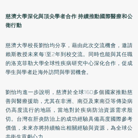
慈濟大學深化與頂尖學者合作 持續推動國際醫療和公
衛行動
慈濟大學校長劉怡均分享，藉由此次交流機會，邀請
賴斯教授未來每1至2年到校交流。同時也能與其任職
的洛克菲勒大學全球性疾病研究中心深化合作，促成
學生與學者赴海外訪問與學習機會。
劉怡均進一步說明，慈濟於全球160多個國家推動慈
善與醫療援助，尤其在非洲、南亞及東南亞等傳染病
仍高度流行的地區，當地對於疾病防治資源需求殷
切。台灣在肝炎防治上的成功經驗具備高度國際參考
價值，未來亦將持續輸出相關經驗與資源，為全球公
共衛生貢獻心力。