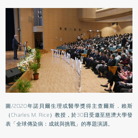
圖/2020年諾貝爾生理或醫學獎得主查爾斯．賴斯
（Charles M. Rice）教授，於30日受邀至慈濟大學發
表「全球傳染病：成就與挑戰」的專題演講。