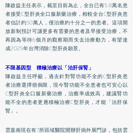
陳啟益主任表示，截至目前為止，全台已有5.8萬名患
者接受C型肝炎全口服新藥治療，相較全台C型肝炎患
者估計約50萬人，僅治療約十分之一的患者。這項開
放新制預計可讓更多有需要的患者及早接受治療，不
再因為等待6個月的觀察期而失去治療動力，有望達
成2025年台灣消除C型肝炎願景。
不限基因型 積極治療以「治肝保腎」
陳啟益主任呼籲，過去針對腎功能不全的C型肝炎患
者治療選擇很侷限，現今腎功能不全患者也可安心以
C型肝炎全口服新藥治療，治癒率成效高，建議腎功
能不全的患者更應積極治療C型肝炎，才能「治肝保
腎」。
雲嘉南現在有7所區域醫院開辦肝病外展門診，包括雲