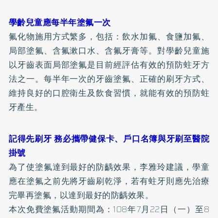
學齡兒童應每半年塗氟一次
氟化物施用方式繁多，包括：飲水加氟、食鹽加氟、
局部塗氟、含氟漱口水、含氟牙膏等。對學齡兒童施
以牙齒表面局部塗氟是目前經評估有效的預防蛀牙方
法之一。每半年一次的牙齒塗氟、正確的刷牙方式、
維持良好的口腔衛生及飲食習慣，就能有效的預防蛀
牙產生。
記得先刷牙 務必攜帶健保卡、戶口名簿與牙刷至醫院
掛號
為了使塗氟達到最好的防齲效果，李雅玲建議，學童
應在塗氟之前先將牙齒刷乾淨，若有蛀牙則應先治療
完畢再塗氟，以達到最好的防齲效果。
本次免費塗氟活動期間為：108年7月22日（一）至8