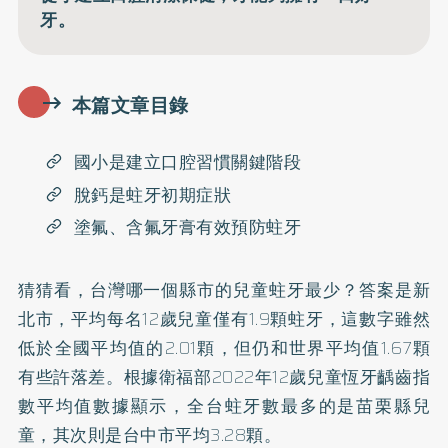
牙。
本篇文章目錄
國小是建立口腔習慣關鍵階段
脫鈣是蛀牙初期症狀
塗氟、含氟牙膏有效預防蛀牙
猜猜看，台灣哪一個縣市的兒童蛀牙最少？答案是新
北市，平均每名12歲兒童僅有1.9顆蛀牙，這數字雖然
低於全國平均值的2.01顆，但仍和世界平均值1.67顆
有些許落差。根據衛福部
2022年12歲兒童恆牙齲齒指
數
平均值數據顯示，全台蛀牙數最多的是苗栗縣兒
童，其次則是台中市平均3.28顆。