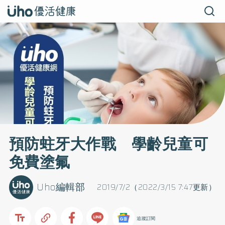
預防蛀牙大作戰 學齡兒童可
免費塗氟
Uho編輯部
2019/7/2（2022/3/15 7:47更新）
追蹤訂閱