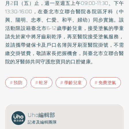
月2日（五）止，週一至週五上午09:00-11:30、下午
13:30-16:00，在臺北市立聯合醫院各院區牙科（中
興、陽明、忠孝、仁愛、和平、婦幼）同步實施。該
活動限設籍臺北市6-12歲學齡兒童，接受塗氟的學童
請先於家中將牙齒刷乾淨，再至醫院接受塗氟服務，
並請攜帶健保卡及戶口名簿與牙刷至醫院掛號，不需
繳交掛號費，敬請家長把握機會，與臺北市立聯合醫
院的牙醫師共同守護您寶貝的口腔健康。
預防
蛀牙
學齡兒童
免費塗氟
Uho編輯部
記者及編輯團隊