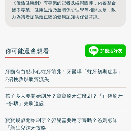
《優活健康網》有專業的記者及編輯團隊，內容整合
醫學專業、健康生活乃至關係心理學等相關文章，致
力為讀者提供最正確的健康認知與保健常識。
你可能還會想看
牙齒有白點小心蛀牙前兆！牙醫曝「蛀牙初期症狀」
2招挽救琺瑯質流失
孩子多大要開始刷牙？寶寶刷牙怎麼刷？「正確刷牙
3步驟」先刷這處
寶寶幾歲開始刷牙？嬰兒需要用牙膏嗎？爸媽必知
「新生兒潔牙攻略」