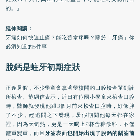
的。」
延伸閱讀：
牙痛如何快速止痛？能吃普拿疼嗎？關於「牙痛」你
必須知道的5件事
脫鈣是蛀牙初期症狀
正逢暑假，不少學童會拿著學校開的口腔檢查單到診
所檢查。范綱信表示，近日有位國小學童來檢查口腔
時，醫師就發現他跟3個月前來檢查口腔時，好像胖
了不少，經追問之下發現，暑假期間他每天都在家
裡，因為天氣熱，更是一天喝上2杯含糖飲料，不僅
體重變重，而且
牙齒表面也開始出現了脫鈣的齲齒前