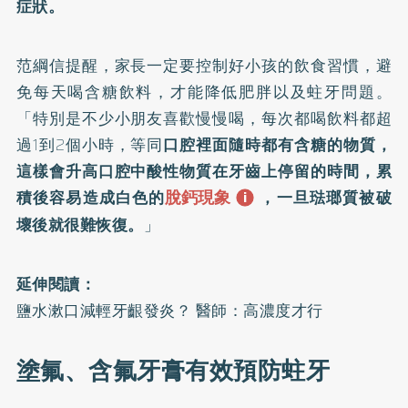
症狀。
范綱信提醒，家長一定要控制好小孩的飲食習慣，避
免每天喝含糖飲料，才能降低肥胖以及蛀牙問題。
「特別是不少小朋友喜歡慢慢喝，每次都喝飲料都超
過1到2個小時，等同
口腔裡面隨時都有含糖的物質，
這樣會升高口腔中酸性物質在牙齒上停留的時間，累
脫鈣現象
積後容易造成白色的
，一旦琺瑯質被破
壞後就很難恢復。
」
延伸閱讀：
鹽水漱口減輕牙齦發炎？ 醫師：高濃度才行
塗氟、含氟牙膏有效預防蛀牙