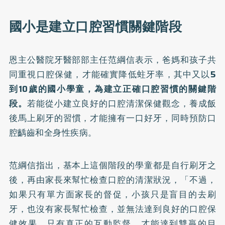
國小是建立口腔習慣關鍵階段
恩主公醫院牙醫部部主任范綱信表示，爸媽和孩子共
同重視口腔保健，才能確實降低蛀牙率，其中又以
5
到10歲的國小學童，為建立正確口腔習慣的關鍵階
段。
若能從小建立良好的口腔清潔保健觀念，養成
飯
後馬上刷牙
的習慣，才能擁有一口好牙，同時預防口
腔齲齒和全身性疾病。
范綱信指出，基本上這個階段的學童都是自行刷牙之
後，再由家長來幫忙檢查口腔的清潔狀況，「不過，
如果只有單方面家長的督促，小孩只是盲目的去刷
牙，也沒有家長幫忙檢查，並無法達到良好的口腔保
健效果，只有真正的互動監督，才能達到雙贏的目