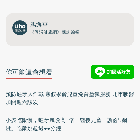
馮逸華
《優活健康網》採訪編輯
你可能還會想看
預防蛀牙大作戰 寒假學齡兒童免費塗氟服務 北市聯醫
加開週六診次
小孩吃飯慢，蛀牙風險高3倍！醫授兒童「護齒5關
鍵」吃飯別超過●●分鐘