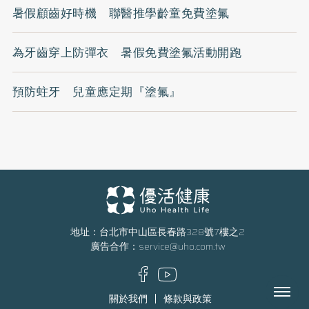
暑假顧齒好時機 聯醫推學齡童免費塗氟
為牙齒穿上防彈衣 暑假免費塗氟活動開跑
預防蛀牙 兒童應定期『塗氟』
地址：台北市中山區長春路328號7樓之2
廣告合作：
service@uho.com.tw
Menu
關於我們
條款與政策