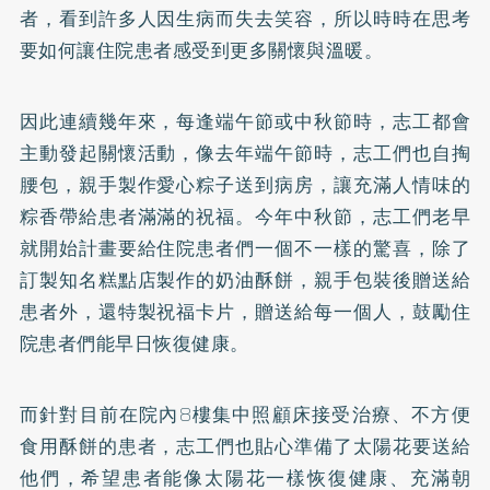
者，看到許多人因生病而失去笑容，所以時時在思考
要如何讓住院患者感受到更多關懷與溫暖。
因此連續幾年來，每逢端午節或中秋節時，志工都會
主動發起關懷活動，像去年端午節時，志工們也自掏
腰包，親手製作愛心粽子送到病房，讓充滿人情味的
粽香帶給患者滿滿的祝福。今年中秋節，志工們老早
就開始計畫要給住院患者們一個不一樣的驚喜，除了
訂製知名糕點店製作的奶油酥餅，親手包裝後贈送給
患者外，還特製祝福卡片，贈送給每一個人，鼓勵住
院患者們能早日恢復健康。
而針對目前在院內8樓集中照顧床接受治療、不方便
食用酥餅的患者，志工們也貼心準備了太陽花要送給
他們，希望患者能像太陽花一樣恢復健康、充滿朝