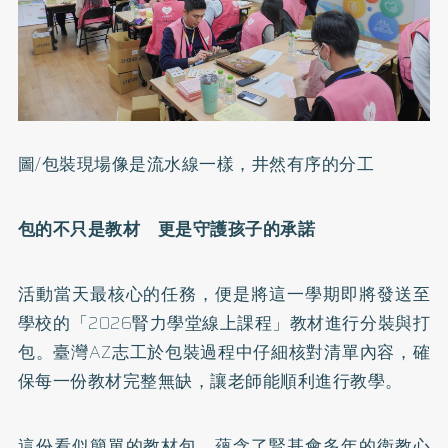
圖/包裝現場像是流水線一樣，井然有序的分工
包的不只是教材 更是守護孩子的承諾
活動當天最核心的任務，便是將這一學期即將發送至
學校的「2026腎力學堂線上課程」教材進行分裝與打
包。臺灣AZ志工於包裝過程中仔細核對清單內容，確
保每一份教材完整無缺，讓老師能順利進行教學。
這份看似簡單的教材包，蘊含了腎基會多年的衛教心