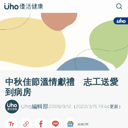
中秋佳節溫情獻禮 志工送愛
到病房
Uho編輯部
2008/9/12（2022/3/15 19:44更新）
追蹤訂閱