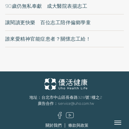
90歲仍無私奉獻 成大醫院表揚志工
讓閱讀更快樂 百位志工陪伴偏鄉學童
誰來愛精神官能症患者？關懷志工給！
地址：台北市中山區長春路328號7樓之2
廣告合作：
service@uho.com.tw
Menu
關於我們
條款與政策