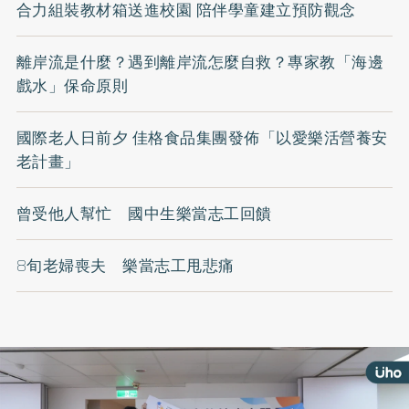
合力組裝教材箱送進校園 陪伴學童建立預防觀念
離岸流是什麼？遇到離岸流怎麼自救？專家教「海邊
戲水」保命原則
國際老人日前夕 佳格食品集團發佈「以愛樂活營養安
老計畫」
曾受他人幫忙 國中生樂當志工回饋
8旬老婦喪夫 樂當志工甩悲痛