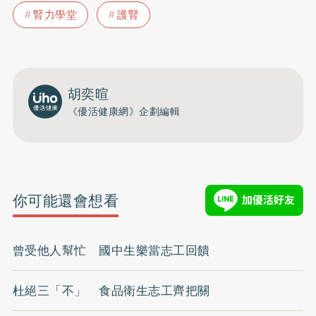
腎力學堂
護腎
胡奕暄
《優活健康網》企劃編輯
你可能還會想看
曾受他人幫忙 國中生樂當志工回饋
杜絕三「不」 食品衛生志工齊把關