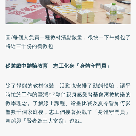
圖/每個人負責一種教材清點數量，很快一下午就包了
將近三千份的衛教包
從遊戲中體驗教育 志工化身「身體守門員」
除了靜態的教材包裝，活動也安排了動態體驗，讓平
時忙於工作的臺灣AZ夥伴親身感受腎基會寓教於樂的
教學理念。了解線上課程、繪畫比賽及夏令營如何影
響數千個家庭後，志工們接著挑戰了「身體守門員」
舞蹈與「腎者為王大富翁」遊戲。