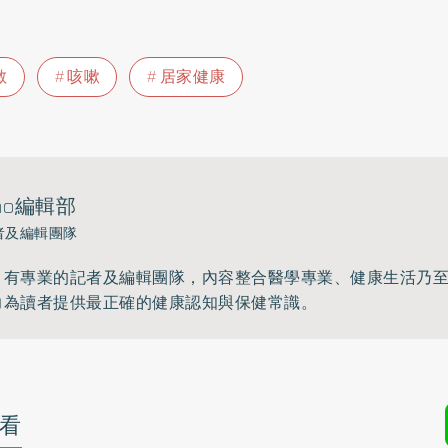
敏
咳嗽
居家健康
ho編輯部
者及編輯團隊
》有專業的記者及編輯團隊，內容整合醫學專業、健康生活乃
力為讀者提供最正確的健康認知與保健常識。
看