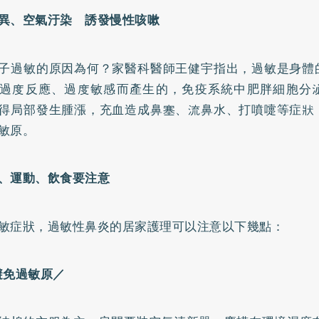
異、空氣汙染 誘發慢性咳嗽
子過敏的原因為何？家醫科醫師王健宇指出，過敏是身體
過度反應、過度敏感而產生的，免疫系統中
肥胖
細胞分
得局部發生腫漲，充血造成鼻塞、流鼻水、打噴嚏等症狀
敏原。
、運動、飲食要注意
敏症狀，過敏性鼻炎的居家護理可以注意以下幾點：
避免過敏原／