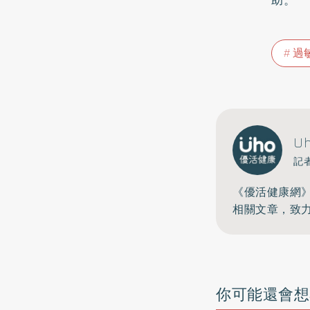
過
U
記
《優活健康網
相關文章，致
你可能還會想