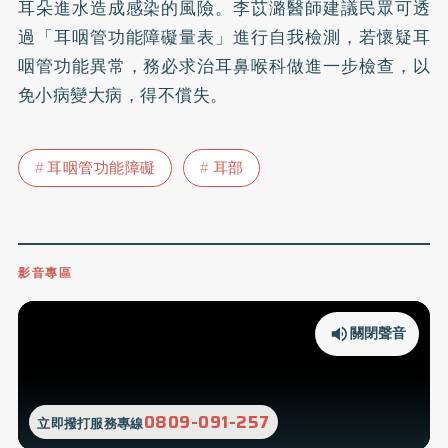
耳朵進水造成感染的風險。李苡潞醫師建議民眾可透
過「耳咽管功能障礙量表」進行自我檢測，若懷疑耳
咽管功能異常，務必求治耳鼻喉科做進一步檢查，以
免小病變大病，得不償失。
耳咽管功能障礙
耳部
影音專區
關閉聲音
0809-091-257
立即撥打服務專線