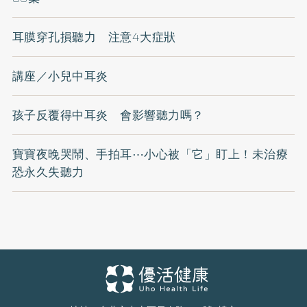
耳膜穿孔損聽力 注意4大症狀
講座／小兒中耳炎
孩子反覆得中耳炎 會影響聽力嗎？
寶寶夜晚哭鬧、手拍耳⋯小心被「它」盯上！未治療
恐永久失聽力