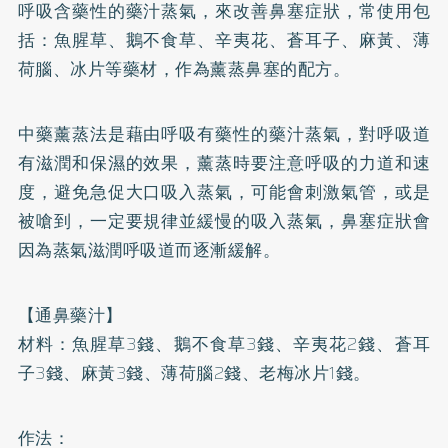
呼吸含藥性的藥汁蒸氣，來改善鼻塞症狀，常使用包
括：魚腥草、鵝不食草、辛夷花、蒼耳子、麻黃、薄
荷腦、冰片等藥材，作為薰蒸鼻塞的配方。
中藥薰蒸法是藉由呼吸有藥性的藥汁蒸氣，對呼吸道
有滋潤和保濕的效果，薰蒸時要注意呼吸的力道和速
度，避免急促大口吸入蒸氣，可能會刺激氣管，或是
被嗆到，一定要規律並緩慢的吸入蒸氣，鼻塞症狀會
因為蒸氣滋潤呼吸道而逐漸緩解。
【通鼻藥汁】
材料：魚腥草3錢、鵝不食草3錢、辛夷花2錢、蒼耳
子3錢、麻黃3錢、薄荷腦2錢、老梅冰片1錢。
作法：