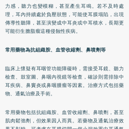
力感，聽力也變模糊，甚至產生耳鳴。若不及時處
理，耳內持續處於負壓狀態，可能使耳膜塌陷，出現
傳導性聽障，甚至演變成中耳炎或中耳積水，長期更
可能衍生膽脂瘤這種侵蝕性疾病。
常用藥物為抗組織胺、血管收縮劑、鼻噴劑等
臨床上懷疑有耳咽管功能障礙時，需接受耳鏡、聽力
檢查、鼓室圖、鼻咽內視鏡等檢查，確診則需排除中
耳疾病、鼻竇炎或鼻咽腫瘤等因素。治療方式包括藥
物、通氣治療及手術。
常用藥物包括抗組織胺、血管收縮劑、鼻噴劑，甚至
肌肉鬆弛劑，但效果因人而異。若藥物及通氣治療效
果不彰時，可考慮在耳膜切開一個小洞放置中耳通氣