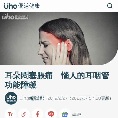
耳朵悶塞脹痛 惱人的耳咽管
功能障礙
Uho編輯部
2019/2/27（2022/3/15 4:50更新）
追蹤訂閱