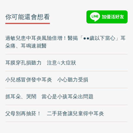
你可能還會想看
過敏兒患中耳炎風險倍增！醫揭「●●歲以下當心」耳
朵痛、耳鳴速就醫
耳膜穿孔損聽力 注意4大症狀
小兒感冒併發中耳炎 小心聽力受損
抓耳朵、哭鬧 當心是小孩耳朵出問題
父母別再抽菸！ 二手菸會讓兒童得中耳炎