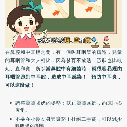
在鼻腔和中耳腔之間，有一個叫耳咽管的構造，兒童
的耳咽管和大人相比，因為發育不成熟，形狀也比較
短、直和寬，所以
當鼻腔中有細菌時，就很容易經由
耳咽管跑到中耳腔，造成中耳感染！
預防中耳炎，
可以這麼做！
調整寶寶喝奶的姿勢：扶正寶寶頭部，約30~45
度角。
不要在小朋友身旁吸菸！杜絕二手菸，可以減少
呼吸道的刺激。