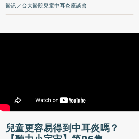
醫訊／台大醫院兒童中耳炎座談會
兒童更容易得到中耳炎嗎？