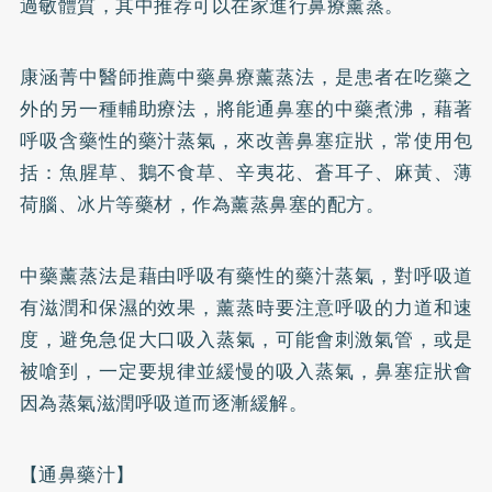
過敏體質，其中推荐可以在家進行鼻療薰蒸。
康涵菁中醫師推薦中藥鼻療薰蒸法，是患者在吃藥之
外的另一種輔助療法，將能通鼻塞的中藥煮沸，藉著
呼吸含藥性的藥汁蒸氣，來改善鼻塞症狀，常使用包
括：魚腥草、鵝不食草、辛夷花、蒼耳子、麻黃、薄
荷腦、冰片等藥材，作為薰蒸鼻塞的配方。
中藥薰蒸法是藉由呼吸有藥性的藥汁蒸氣，對呼吸道
有滋潤和保濕的效果，薰蒸時要注意呼吸的力道和速
度，避免急促大口吸入蒸氣，可能會刺激氣管，或是
被嗆到，一定要規律並緩慢的吸入蒸氣，鼻塞症狀會
因為蒸氣滋潤呼吸道而逐漸緩解。
【通鼻藥汁】