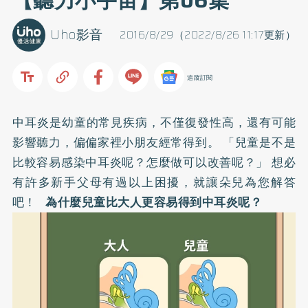
【聽力小宇宙】第06集
Uho影音
2016/8/29（2022/8/26 11:17更新）
追蹤訂閱
中耳炎是幼童的常見疾病，不僅復發性高，還有可能
影響聽力，偏偏家裡小朋友經常得到。 「兒童是不是
比較容易感染中耳炎呢？怎麼做可以改善呢？」 想必
有許多新手父母有過以上困擾，就讓朵兒為您解答
吧！
為什麼兒童比大人更容易得到中耳炎呢？