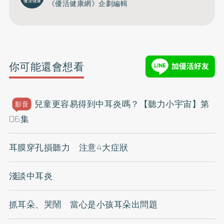
《優活健康網》企劃編輯
你可能還會想看
兒童更容易得到中耳炎嗎？【聽力小宇宙】第
影音
06集
耳膜穿孔損聽力 注意4大症狀
淺談中耳炎
抓耳朵、哭鬧 當心是小孩耳朵出問題