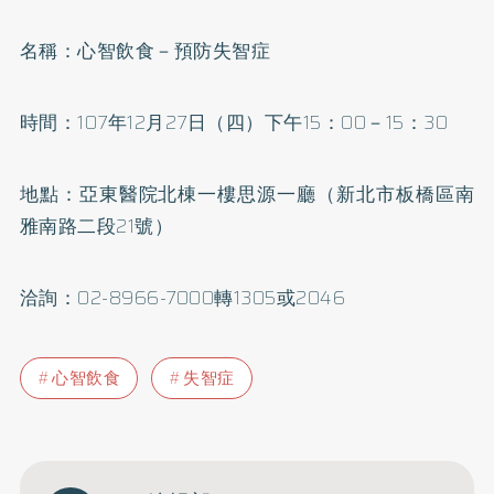
名稱：心智飲食－預防失智症
時間：107年12月27日（四）下午15：00－15：30
地點：亞東醫院北棟一樓思源一廳（新北市板橋區南
雅南路二段21號）
洽詢：02-8966-7000轉1305或2046
心智飲食
失智症