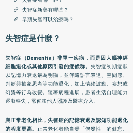
失智症看哪一科？
失智症新藥有哪些？
早期失智可以治療嗎？
失智症是什麼？
失智症
（Dementia）非單一疾病，而是因大腦神經
細胞退化或其他原因引發的症候群。
失智症初期症狀
以記憶力衰退最為明顯，並伴隨語言表達、空間感、
判斷與抽象思考等功能退化，加上情緒波動、妄想或
幻覺等行為改變。隨著病程進展，患者生活自理能力
逐漸喪失，需仰賴他人照護及醫療介入。
與正常老化相比，失智症的記憶衰退及
認知功能退化
的程度更高。
正常老化者能自覺「偶發性」的健忘、