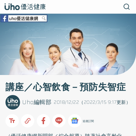
講座／心智飲食－預防失智症
Uho編輯部
2018/12/22（2022/3/15 9:17更新）
追蹤訂閱
（優活健康網新聞部／綜合報導）隨著社會高齡化，