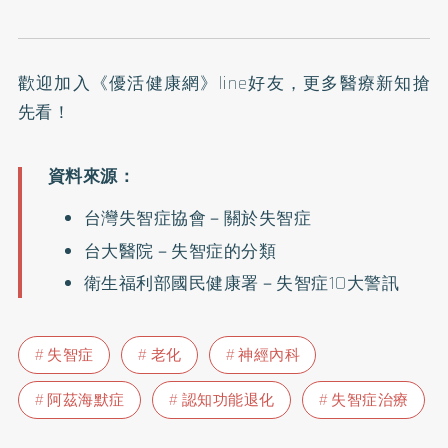
歡迎加入
《優活健康網》line好友
，更多醫療新知搶
先看！
台灣失智症協會－
關於失智症
台大醫院－
失智症的分類
衛生福利部國民健康署－
失智症10大警訊
失智症
老化
神經內科
阿茲海默症
認知功能退化
失智症治療