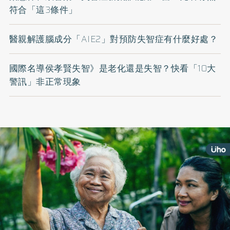
符合「這3條件」
醫親解護腦成分「AIE2」對預防失智症有什麼好處？
國際名導侯孝賢失智》是老化還是失智？快看「10大
警訊」非正常現象