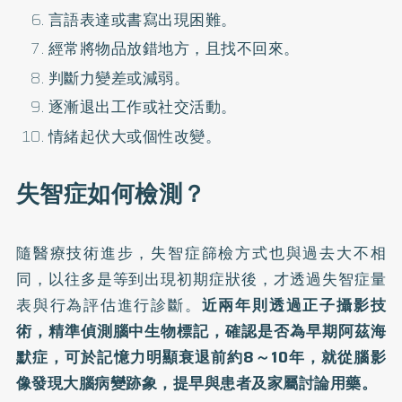
言語表達或書寫出現困難。
經常將物品放錯地方，且找不回來。
判斷力變差或減弱。
逐漸退出工作或社交活動。
情緒起伏大或個性改變。
失智症如何檢測？
隨醫療技術進步，
失智症篩檢
方式也與過去大不相
同，以往多是等到出現初期症狀後，才透過失智症量
表與行為評估進行診斷。
近兩年則透過正子攝影技
術，精準偵測腦中生物標記，確認是否為早期阿茲海
默症，可於記憶力明顯衰退前約8～10年，就從腦影
像發現大腦病變跡象，提早與患者及家屬討論用藥。