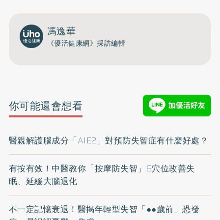
馮逸華
《優活健康網》採訪編輯
你可能還會想看
醫親解護腦成分「AIE2」對預防失智症有什麼好處？
有按有效！中醫教你「按摩防失智」6穴位改善失
眠、延緩大腦退化
不一定記憶衰退！醫揭年輕型失智「●●歲前」恐發