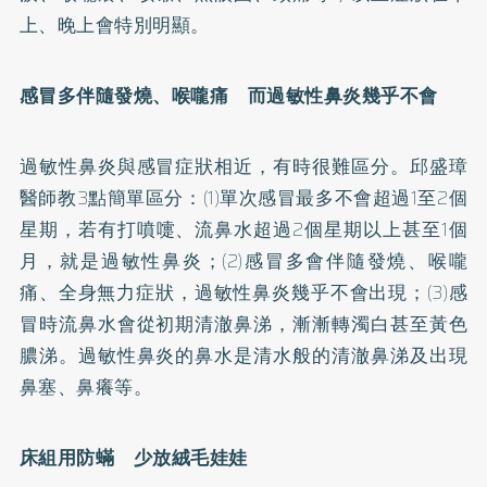
上、晚上會特別明顯。
感冒多伴隨發燒、喉嚨痛 而過敏性鼻炎幾乎不會
過敏性鼻炎與感冒症狀相近，有時很難區分。邱盛璋
醫師教3點簡單區分：(1)單次感冒最多不會超過1至2個
星期，若有打噴嚏、流鼻水超過2個星期以上甚至1個
月，就是過敏性鼻炎；(2)感冒多會伴隨發燒、喉嚨
痛、全身無力症狀，過敏性鼻炎幾乎不會出現；(3)感
冒時流鼻水會從初期清澈鼻涕，漸漸轉濁白甚至黃色
膿涕。過敏性鼻炎的鼻水是清水般的清澈鼻涕及出現
鼻塞、鼻癢等。
床組用防蟎 少放絨毛娃娃