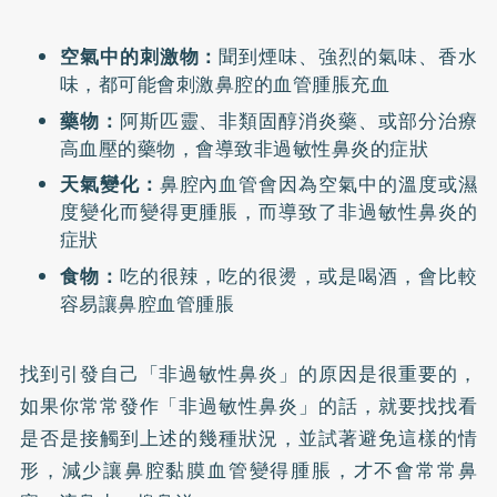
空氣中的刺激物：
聞到煙味、強烈的氣味、香水
味，都可能會刺激鼻腔的血管腫脹充血
藥物：
阿斯匹靈、非類固醇消炎藥、或部分治療
高血壓的藥物，會導致非過敏性鼻炎的症狀
天氣變化：
鼻腔內血管會因為空氣中的溫度或濕
度變化而變得更腫脹，而導致了非過敏性鼻炎的
症狀
食物：
吃的很辣，吃的很燙，或是喝酒，會比較
容易讓鼻腔血管腫脹
找到引發自己「非過敏性鼻炎」的原因是很重要的，
如果你常常發作「非過敏性鼻炎」的話，就要找找看
是否是接觸到上述的幾種狀況，並試著避免這樣的情
形，減少讓鼻腔黏膜血管變得腫脹，才不會常常鼻