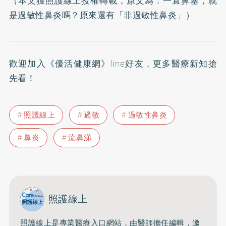
（本文獲照護線上授權轉載，原文為：
一直鼻塞，就
是過敏性鼻炎嗎？原來還有「非過敏性鼻炎」
）
歡迎加入
《優活健康網》line好友
，更多醫療新知搶
先看！
照護線上
過敏
過敏性鼻炎
鼻炎
流鼻涕
照護線上
照護線上是專業醫療入口網站，由醫師擔任編輯，邀