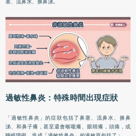
塞、流鼻水、擤鼻涕。
過敏性鼻炎：特殊時間出現症狀
「過敏性鼻炎」的症狀包括了鼻塞、流鼻水、擤鼻
涕、和鼻子癢，甚至還會喉嚨癢、眼睛癢，頭痛，或
睡眠障礙。造成「過敏性鼻炎」的過敏原包括了：