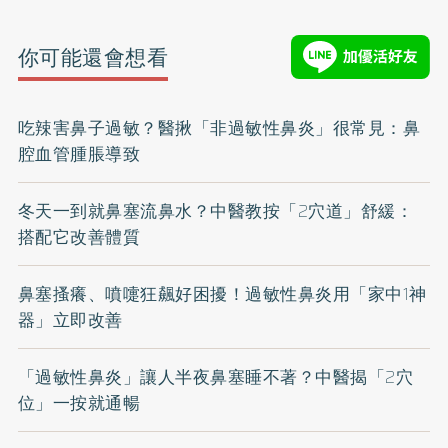
你可能還會想看
吃辣害鼻子過敏？醫揪「非過敏性鼻炎」很常見：鼻
腔血管腫脹導致
冬天一到就鼻塞流鼻水？中醫教按「2穴道」舒緩：
搭配它改善體質
鼻塞搔癢、噴嚏狂飆好困擾！過敏性鼻炎用「家中1神
器」立即改善
「過敏性鼻炎」讓人半夜鼻塞睡不著？中醫揭「2穴
位」一按就通暢