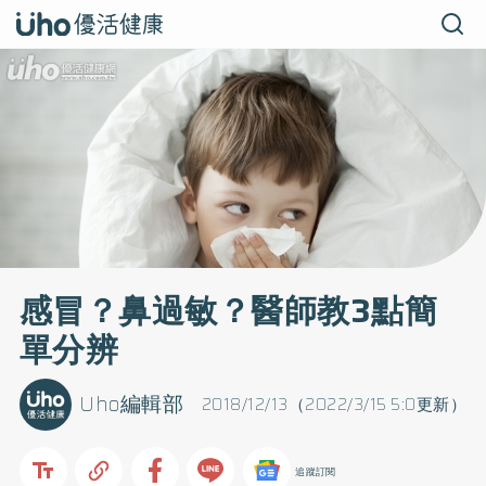
感冒？鼻過敏？醫師教3點簡
單分辨
Uho編輯部
2018/12/13（2022/3/15 5:0更新）
追蹤訂閱