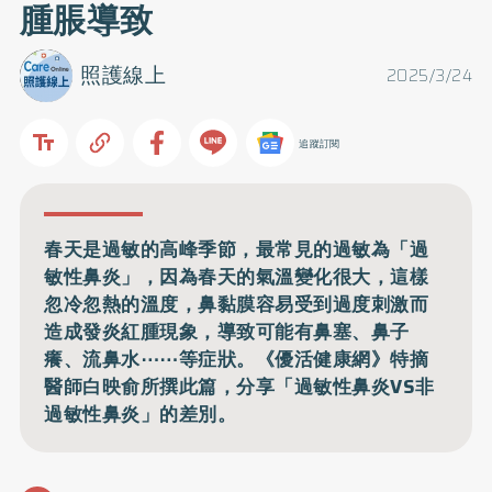
腫脹導致
照護線上
2025/3/24
追蹤訂閱
春天是過敏的高峰季節，最常見的過敏為「過
敏性鼻炎」，因為春天的氣溫變化很大，這樣
忽冷忽熱的溫度，鼻黏膜容易受到過度刺激而
造成發炎紅腫現象，導致可能有鼻塞、鼻子
癢、流鼻水⋯⋯等症狀。《優活健康網》特摘
醫師白映俞所撰此篇，分享「過敏性鼻炎VS非
過敏性鼻炎」的差別。