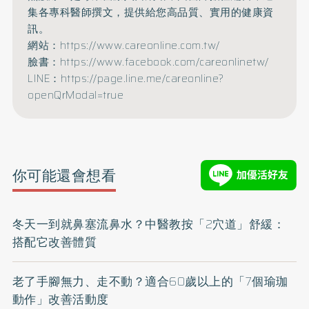
集各專科醫師撰文，提供給您高品質、實用的健康資
訊。
網站：https://www.careonline.com.tw/
臉書：https://www.facebook.com/careonlinetw/
LINE：https://page.line.me/careonline?
openQrModal=true
你可能還會想看
冬天一到就鼻塞流鼻水？中醫教按「2穴道」舒緩：
搭配它改善體質
老了手腳無力、走不動？適合60歲以上的「7個瑜珈
動作」改善活動度