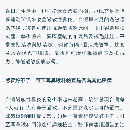
在日常生活中，也可從飲食營養均衡、睡眠充足及培
養運動習慣來改善過敏性鼻炎。台灣最常見的過敏原
為塵蟎，寢具可使用抗過敏防蟎床組，少用容易堆積
灰塵、孳生黴菌、藏匿塵蟎的布製品及絨毛娃娃，平
常要勤清洗與勤清潔，例如每隔2週清洗被單、枕套
及放在陽光下曝曬。最後也可增強腸道健康及抵抗
力，降低過敏疾病威脅。
感冒好不了 可至耳鼻喉科檢查是否為其他疾病
台灣過敏性鼻炎的發生率越來越高，統計發現台灣每
3人就有1人有鼻子過敏。不分男女老少都可能罹患。
邱盛璋醫師呼籲民眾，如果一直覺得感冒好不了，可
至耳鼻喉科門診進行詳細檢查，醫師會建議適當的治