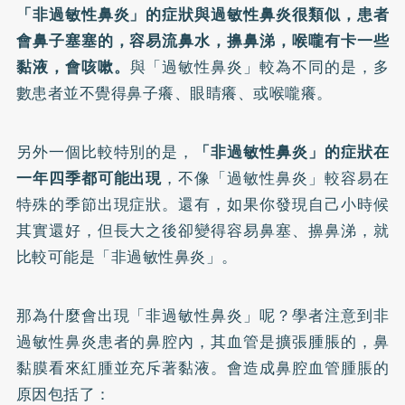
「非過敏性鼻炎」的症狀與過敏性鼻炎很類似，患者
會鼻子塞塞的，容易流鼻水，擤鼻涕，喉嚨有卡一些
黏液，會咳嗽。
與「過敏性鼻炎」較為不同的是，多
數患者並不覺得鼻子癢、眼睛癢、或喉嚨癢。
另外一個比較特別的是，
「非過敏性鼻炎」的症狀在
一年四季都可能出現
，不像「過敏性鼻炎」較容易在
特殊的季節出現症狀。還有，如果你發現自己小時候
其實還好，但長大之後卻變得容易鼻塞、擤鼻涕，就
比較可能是「非過敏性鼻炎」。
那為什麼會出現「非過敏性鼻炎」呢？學者注意到非
過敏性鼻炎患者的鼻腔內，其血管是擴張腫脹的，鼻
黏膜看來紅腫並充斥著黏液。會造成鼻腔血管腫脹的
原因包括了：