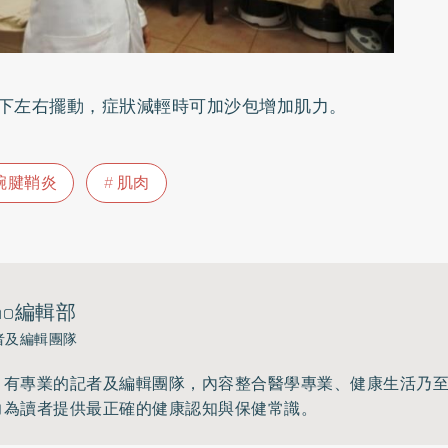
下左右擺動，症狀減輕時可加沙包增加肌力。
腕腱鞘炎
肌肉
ho編輯部
者及編輯團隊
》有專業的記者及編輯團隊，內容整合醫學專業、健康生活乃
力為讀者提供最正確的健康認知與保健常識。