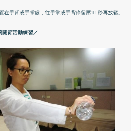
置在手背或手掌處，往手掌或手背停留壓10 秒再放鬆。
腕關節活動練習／