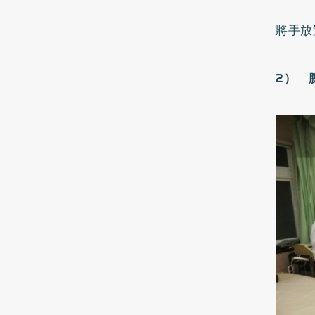
將手放
2
） 