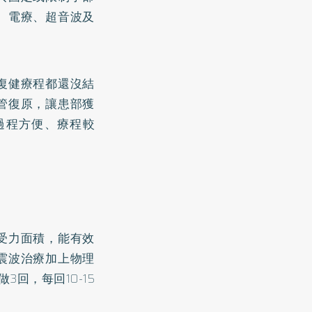
、電療、超音波及
復健療程都還沒結
管復原，讓患部獲
過程方便、療程較
受力面積，能有效
震波治療加上物理
回，每回10-15