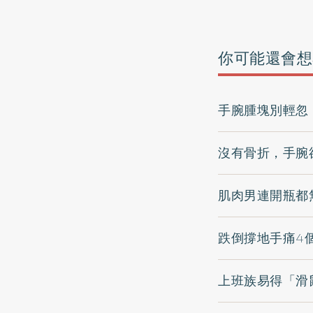
你可能還會想
手腕腫塊別輕忽
沒有骨折，手腕
肌肉男連開瓶都
跌倒撐地手痛4
上班族易得「滑