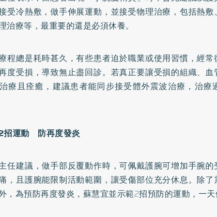
接受冷熱敷，做手伸展運動，並接受物理治療，包括熱敷
理治療等，最重要的還是必須休養。
療程總是耗時甚久，有些患者迫於職業或使用習慣，經常
再度受損，導致無止盡回診。若真正要讓受損的組織、血
治療且痊癒，建議患者能同步接受體外震波治療，治療
2
招運動 防再度發炎
主任建議，做手部反覆動作時，可佩戴護腕可增加手腕的
痛，且護腕能限制活動範圍，讓受傷部位充分休息。除了
外，為預防再度發炎，蘇慧宜並示範2招預防的運動，一天做3