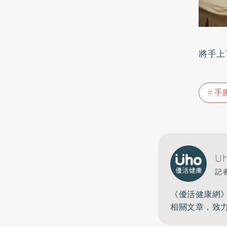
將手上
手
U
記
《優活健康網
相關文章，致