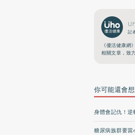
U
記
《優活健康網
相關文章，致
你可能還會想
身體會記仇！逆
糖尿病族群要當