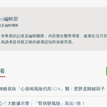
ho編輯部
者及編輯團隊
》有專業的記者及編輯團隊，內容整合醫學專業、健康生活乃
力為讀者提供最正確的健康認知與保健常識。
看
轉糖尿病「心衰竭風險仍高50%」醫：肥胖是關鍵因子
心！大數據示警：「腎病變風險」高出11倍！