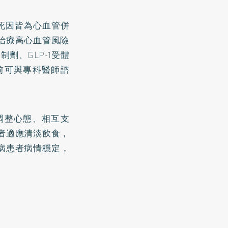
死因皆為心血管併
治療高心血管風險
劑、GLP-1受體
前可與專科醫師諮
調整心態、相互支
者適應清淡飲食，
病患者病情穩定，