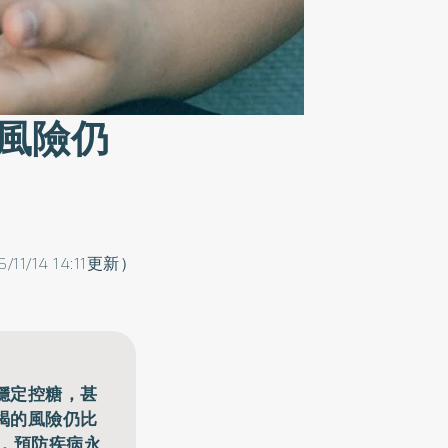
風險仍
5/11/14 14:11更新）
穩定控糖，甚
竭的風險仍比
，預防疾病永