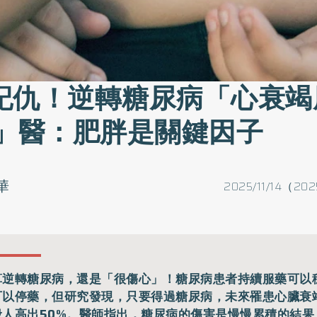
記仇！逆轉糖尿病「心衰竭
%」醫：肥胖是關鍵因子
華
2025/11/14（202
算逆轉糖尿病，還是「很傷心」！糖尿病患者持續服藥可以
可以停藥，但研究發現，只要得過糖尿病，未來罹患心臟衰
般人高出50%。醫師指出，糖尿病的傷害是慢慢累積的結果