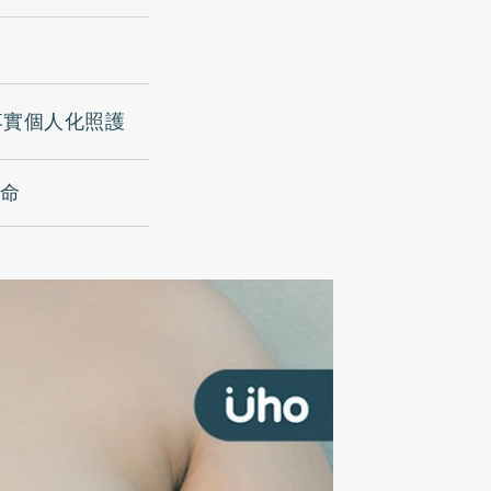
落實個人化照護
致命