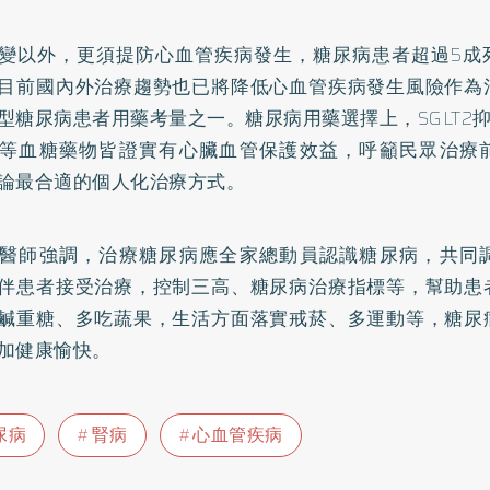
變以外，更須提防心血管疾病發生，糖尿病患者超過5成
目前國內外治療趨勢也已將降低心血管疾病發生風險作為
型糖尿病患者用藥考量之一。糖尿病用藥選擇上，SGLT2抑制
等血糖藥物皆證實有心臟血管保護效益，呼籲民眾治療
論最合適的個人化治療方式。
醫師強調，治療糖尿病應全家總動員認識糖尿病，共同
伴患者接受治療，控制三高、糖尿病治療指標等，幫助患
鹹重糖、多吃蔬果，生活方面落實
戒菸
、多運動等，糖尿
加健康愉快。
尿病
腎病
心血管疾病