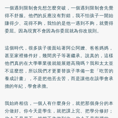
一個遇到限制會先想怎麼突破，一個遇到限制會先覺
得不舒服。他們的反應沒有對錯，我不怕孩子一開始
賺得少、花得不夠，我怕的是他一遇到不夠，就覺得
委屈。因為現實不會因為你委屈就為你改規則。
這個時代，很多孩子後面站著阿公阿嬤、爸爸媽媽，
甚至家裡條件好，幾間房子等著繼承。說真的，這樣
他們真的在大學畢業後就能展翅高飛嗎？我和太太並
不這麼想，所以我們才更要替孩子準備一套「吃苦的
養成計畫」，不是把他丟去苦，而是讓他在該學會承
擔的年紀，學會承擔。
我始終相信，一個人有什麼身分，就把那個身分的本
分做好。你今天是學生，就把課上完、把學分修好；