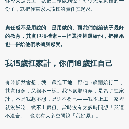
你今天是員工，就把工作做到位；你今天是家裡的一
份子，就把你當家人該扛的責任扛起來。
責任感不是用說的，是用做的。而我們能給孩子最好
的教育，其實也很樸素——把選擇權還給他，把後果
也一併給他們承擔與感受。
我15歲扛家計，你們18歲扛自己
有時候我會想，我15歲進工地，跟他17歲開始打工，
其實很像，又很不一樣。我15歲那時候，是為了扛家
計，不是我想不想，是迫不得已――我不上工，家裡
就沒飯吃、繳不上房租。當時沒有太多時間想「我適
不適合」，也沒有太多空間說「我好累」。