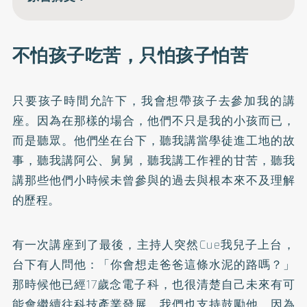
不怕孩子吃苦，只怕孩子怕苦
只要孩子時間允許下，我會想帶孩子去參加我的講
座。因為在那樣的場合，他們不只是我的小孩而已，
而是聽眾。他們坐在台下，聽我講當學徒進工地的故
事，聽我講阿公、舅舅，聽我講工作裡的甘苦，聽我
講那些他們小時候未曾參與的過去與根本來不及理解
的歷程。
有一次講座到了最後，主持人突然Cue我兒子上台，
台下有人問他：「你會想走爸爸這條水泥的路嗎？」
那時候他已經17歲念電子科，也很清楚自己未來有可
能會繼續往科技產業發展。我們也支持鼓勵他，因為