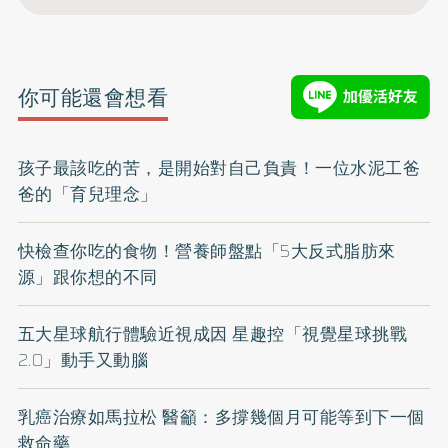
你可能還會想看
孩子最該吃的苦，是開始對自己負責！一位水泥工爸
爸的「育兒理念」
快檢查你吃的食物！營養師盤點「5大反式脂肪來
源」跟你想的不同
五大星球航行體驗近視成因 星趣控「視覺星球挑戰
2.0」動手又動腦
乳癌治療如馬拉松 醫籲：多撐幾個月可能等到下一個
救命藥