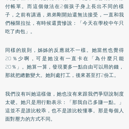
付帳單。而這個做法在2個孩子身上長出不同的樣
子，之前有講過，弟弟剛開始還無法接受，一直和我
們極限拉扯，有時候還賣慘說：「今天在學校中午只
吃了肉包」。
同樣的規則，姊姊的反應就不一樣。她當然也覺得
20％少啊，可是她沒有一直卡在「為什麼只能
20％」。她算一算，發現要多一點自由可以用的錢，
那就把總數變大。她到處打工，後來甚至打2份工。
我們沒有叫她這樣做，她也沒有來跟我們爭辯說制度
太硬。她只是用行動表示：「那我自己多賺一點。」
這並不是誰比較乖，也不是誰比較懂事。那是每個人
面對壓力的方式不同。