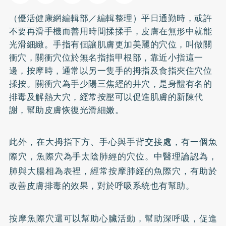
（優活健康網編輯部／編輯整理）平日通勤時，或許
不要再滑手機而善用時間揉揉手，皮膚在無形中就能
光滑細緻。手指有個讓肌膚更加美麗的穴位，叫做關
衝穴，關衝穴位於無名指指甲根部，靠近小指這一
邊，按摩時，通常以另一隻手的拇指及食指夾住穴位
揉按。關衝穴為手少陽三焦經的井穴，是身體有名的
排毒及解熱大穴，經常按壓可以促進肌膚的新陳代
謝，幫助皮膚恢復光滑細嫩。
此外，在大拇指下方、手心與手背交接處，有一個魚
際穴，魚際穴為手太陰肺經的穴位。中醫理論認為，
肺與大腸相為表裡，經常按摩肺經的魚際穴，有助於
改善皮膚排毒的效果，對於呼吸系統也有幫助。
按摩魚際穴還可以幫助心臟活動，幫助深呼吸，促進