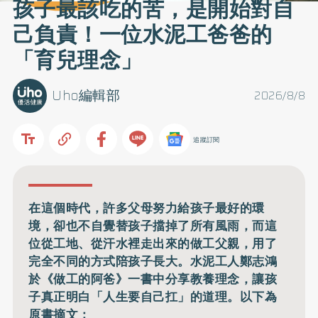
孩子最該吃的苦，是開始對自
己負責！一位水泥工爸爸的
「育兒理念」
Uho編輯部
2026/8/8
追蹤訂閱
在這個時代，許多父母努力給孩子最好的環
境，卻也不自覺替孩子擋掉了所有風雨，而這
位從工地、從汗水裡走出來的做工父親，用了
完全不同的方式陪孩子長大。水泥工人鄭志鴻
於《做工的阿爸》一書中分享教養理念，讓孩
子真正明白「人生要自己扛」的道理。以下為
原書摘文：