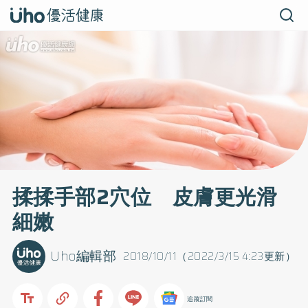
揉揉手部2穴位 皮膚更光滑
細嫩
Uho編輯部
2018/10/11（2022/3/15 4:23更新）
追蹤訂閱