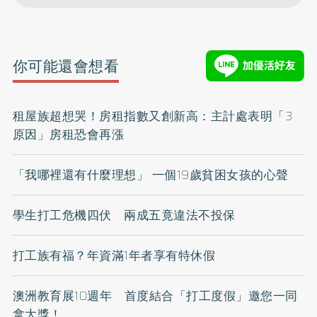
你可能還會想看
租屋族超想哭！房租指數又創新高：主計處表明「3
原因」房租恐會再漲
「我哪裡還有什麼理想」 一個19歲貧困女孩的心聲
學生打工危機四伏 兩成五竟違法不投保
打工族有福？年資滿1年者享有特休假
澳洲教育展10週年 首度結合「打工度假」邀您一同
拿大獎！