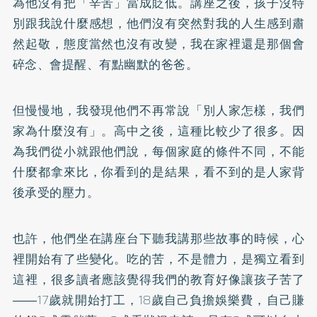
為他沒有把「辛苦」當成貶低。講座之後，孩子沒特
別跟我說什麼感想，他們沒有突然對我的人生感到肅
然起敬，態度當然也沒有改變，我在家裡還是那個會
碎念、會提醒、有點幽默的爸爸。
但慢慢地，我發現他們不再常說「別人家怎樣，我們
家為什麼沒有」。高中之後，這種比較少了很多。因
為我們從小就跟他們說，每個家庭的條件不同，不能
什麼都拿來比，你看到的是結果，看不到的是人家背
後承受的壓力。
也許，他們坐在講座台下聽我講那些故事的時候，心
裡開始有了些變化。吃的苦，不是體力，是獨立看到
這裡，很多讀者應該覺得我們的教育好像讓孩子苦了
――17歲就開始打工，18歲自己負擔娛樂費，自己賺