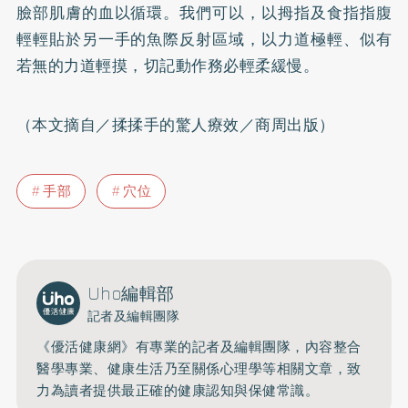
臉部肌膚的血以循環。我們可以，以拇指及食指指腹
輕輕貼於另一手的魚際反射區域，以力道極輕、似有
若無的力道輕摸，切記動作務必輕柔緩慢。
（本文摘自／揉揉手的驚人療效／商周出版）
手部
穴位
Uho編輯部
記者及編輯團隊
《優活健康網》有專業的記者及編輯團隊，內容整合
醫學專業、健康生活乃至關係心理學等相關文章，致
力為讀者提供最正確的健康認知與保健常識。