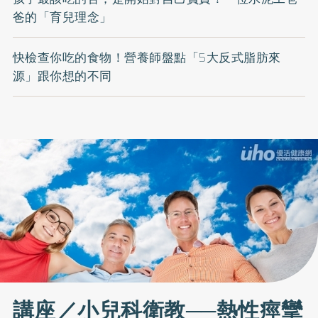
爸的「育兒理念」
快檢查你吃的食物！營養師盤點「5大反式脂肪來
源」跟你想的不同
講座／小兒科衛教──熱性痙攣