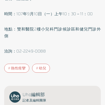
時間：107年9月10日（一）上午10：30－11：00
地點：雙和醫院2樓小兒科門診候診區和健兒門診外
側
洽詢：02-2249-0088
熱性痙攣
幼兒
Uho編輯部
記者及編輯團隊