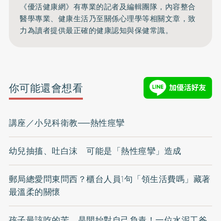
《優活健康網》有專業的記者及編輯團隊，內容整合
醫學專業、健康生活乃至關係心理學等相關文章，致
力為讀者提供最正確的健康認知與保健常識。
你可能還會想看
講座／小兒科衛教──熱性痙攣
幼兒抽搐、吐白沫 可能是「熱性痙攣」造成
郵局總愛問東問西？櫃台人員1句「領生活費嗎」藏著
最溫柔的關懷
孩子最該吃的苦，是開始對自己負責！一位水泥工爸