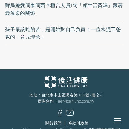
郵局總愛問東問西？櫃台人員1句「領生活費嗎」藏著
最溫柔的關懷
孩子最該吃的苦，是開始對自己負責！一位水泥工爸
爸的「育兒理念」
地址：台北市中山區長春路328號7樓之2
廣告合作：
service@uho.com.tw
Menu
關於我們
條款與政策