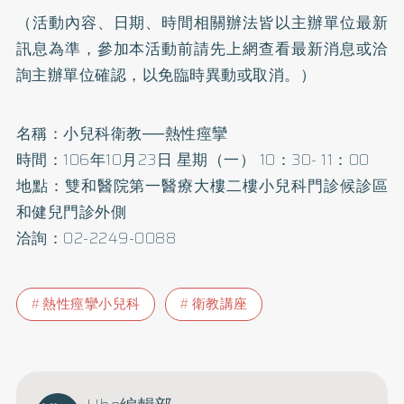
（活動內容、日期、時間相關辦法皆以主辦單位最新
訊息為準，參加本活動前請先上網查看最新消息或洽
詢主辦單位確認，以免臨時異動或取消。）
名稱：小兒科衛教──熱性痙攣
時間：106年10月23日 星期（一） 10：30- 11：00
地點：雙和醫院第一醫療大樓二樓小兒科門診候診區
和健兒門診外側
洽詢：02-2249-0088
熱性痙攣小兒科
衛教講座