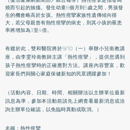
燒而引起的抽搐。發生幼童6個月到5歲之間，男孩發
生的機會略高於女孩。熱性痙攣家族性遺傳傾向很
大，若父母親曾有熱性痙攣的病史，則其小孩的罹患
率將增加為3至4倍。
有鑑於此，雙和醫院將於9/10（一）舉辦小兒衛教講
座，由李雯玲衛教師主講「熱性痙攣」，提供您遇到
孩子熱性痙攣時的正確應對方法。講座內容豐富，歡
迎家長們與關心家庭保健新知的民眾踴躍參加！
（活動內容、日期、時間、相關辦法以主辦單位最新
訊息為準，參加本活動前請先上網查看最新消息或洽
詢主辦單位確認，以免臨時異動或取消。）
名稱：熱性痙攣