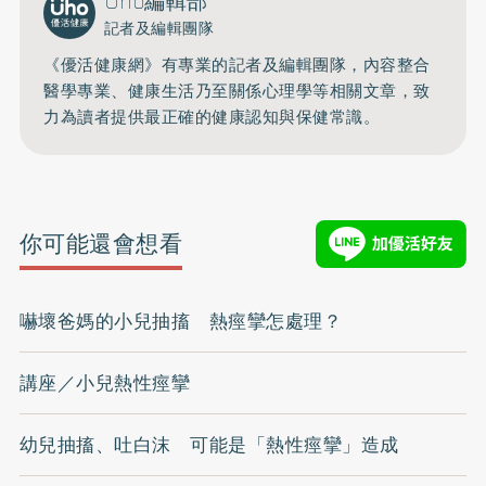
Uho編輯部
記者及編輯團隊
《優活健康網》有專業的記者及編輯團隊，內容整合
醫學專業、健康生活乃至關係心理學等相關文章，致
力為讀者提供最正確的健康認知與保健常識。
你可能還會想看
嚇壞爸媽的小兒抽搐 熱痙攣怎處理？
講座／小兒熱性痙攣
幼兒抽搐、吐白沫 可能是「熱性痙攣」造成