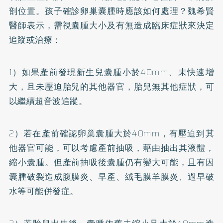
剖位置。孩子確診卵巢囊腫時應該如何處理？魏希賢
醫師表示，需視囊腫大小及有無造成臨床症狀來決定
追蹤或治療：
1）如果產前發現新生兒囊腫小於40mm、未快速增
大，且未壓迫胎兒的其他器官，胎兒無其他症狀，可
以繼續超音波追蹤。
2）若在產前確認卵巢囊腫大於40mm，有壓迫到其
他器官可能，可以考慮產前抽吸，藉由抽出其液體，
縮小囊腫。但產前抽吸後囊腫仍有變大可能，且有因
囊腫破裂造成腹膜炎、早產、絨毛膜羊膜炎、過早破
水等可能併發症。