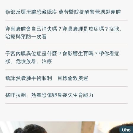
頸部反覆流膿恐藏隱疾 萬芳醫院提醒警覺腮裂囊腫
卵巢囊腫會自己消失嗎？卵巢囊腫是癌症嗎？症狀、
治療與預防一次看
子宮內膜異位症是什麼？會影響生育嗎？帶你看症
狀、危險族群、治療
詹詠然囊腫手術順利 目標倫敦奧運
搖呼拉圈、熱舞恐傷卵巢喪失生育能力