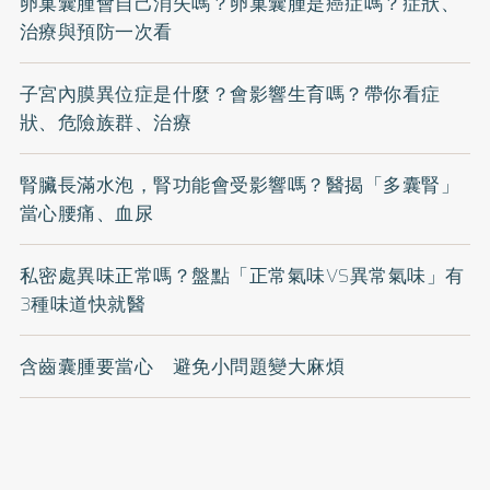
卵巢囊腫會自己消失嗎？卵巢囊腫是癌症嗎？症狀、
治療與預防一次看
子宮內膜異位症是什麼？會影響生育嗎？帶你看症
狀、危險族群、治療
腎臟長滿水泡，腎功能會受影響嗎？醫揭「多囊腎」
當心腰痛、血尿
私密處異味正常嗎？盤點「正常氣味VS異常氣味」有
3種味道快就醫
含齒囊腫要當心 避免小問題變大麻煩