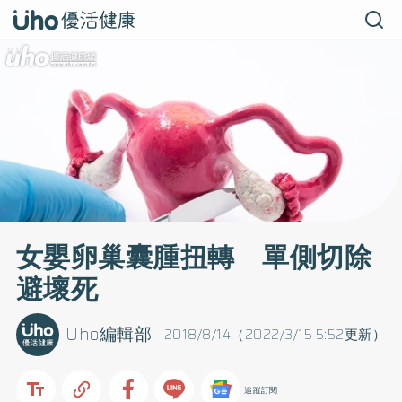
女嬰卵巢囊腫扭轉 單側切除
避壞死
Uho編輯部
2018/8/14（2022/3/15 5:52更新）
追蹤訂閱