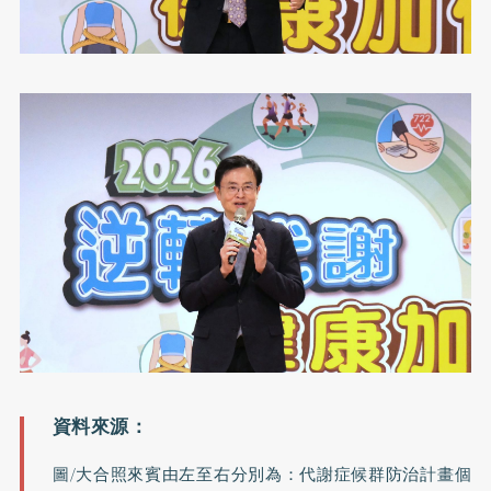
圖/大合照來賓由左至右分別為：代謝症候群防治計畫個