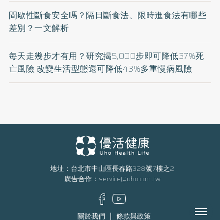
間歇性斷食安全嗎？隔日斷食法、限時進食法有哪些
差別？一文解析
每天走幾步才有用？研究揭5,000步即可降低37%死
亡風險 改變生活型態還可降低43%多重慢病風險
地址：台北市中山區長春路328號7樓之2
廣告合作：
service@uho.com.tw
Menu
關於我們
條款與政策