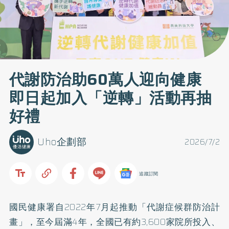
代謝防治助60萬人迎向健康
即日起加入「逆轉」活動再抽
好禮
Uho企劃部
2026/7/2
追蹤訂閱
國民健康署自2022年7月起推動「代謝症候群防治計
畫」，至今屆滿4年，全國已有約3,600家院所投入、