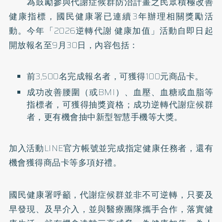
為鼓勵參與代謝症候群防治計畫之民眾積極改善
健康指標，國民健康署已連續3年辦理相關獎勵活
動。今年「2026逆轉代謝 健康加值」活動自即日起
開放報名至9月30日，內容包括：
前3,500名完成報名者，可獲得100元商品卡。
成功改善腰圍（或BMI）、血壓、血糖或血脂等
指標者，可獲得抽獎資格；成功逆轉代謝症候群
者，更有機會抽中新型智慧手機等大獎。
加入活動LINE官方帳號並完成指定健康任務者，還有
機會獲得商品卡等多項好禮。
國民健康署呼籲，代謝症候群並非不可逆轉，只要及
早發現、及早介入，並與醫療團隊攜手合作，落實健