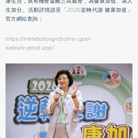
康生活，就有機會遠離三高威脅，為健康加值、為人
生加分。活動詳情請至「2026逆轉代謝 健康加值」
官方網站查詢：
https://metabolicsyndrome-cgust-
website.vercel.app/