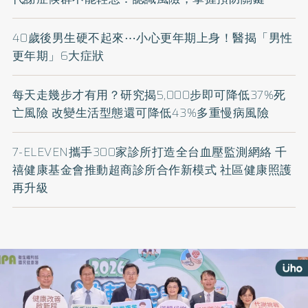
40歲後男生硬不起來⋯小心更年期上身！醫揭「男性
更年期」6大症狀
每天走幾步才有用？研究揭5,000步即可降低37%死
亡風險 改變生活型態還可降低43%多重慢病風險
7-ELEVEN攜手300家診所打造全台血壓監測網絡 千
禧健康基金會推動超商診所合作新模式 社區健康照護
再升級