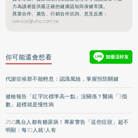
力為讀者提供最正確的健康認知與保健常識。
異業合作、廣告、行銷合作洽詢、意見反應：
service@uho.com.tw
你可能還會想看
代謝症候群不能輕忽：認識風險，掌握預防關鍵
健檢報告「紅字比標準高一點」沒關係？醫揭「3指
數」超標就是慢性病
250萬台人都有糖尿病！專家警告「這些症狀」超不
明顯：每10人就1人有