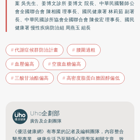
案 吳先生、姜博文診所 姜博文 院長、中華民國醫師公
會全國聯合會 陳相國 理事長、國民健康署 林莉茹 副署
長、中華民國診所協會全國聯合會 陳俊宏 理事長、國民
健康署 慢性疾病防治組 周燕玉 組長
代謝症候群防治計畫
腰圍過粗
血壓偏高
空腹血糖偏高
三酸甘油酯偏高
高密度脂蛋白膽固醇偏低
Uho企劃部
廣告及企劃團隊
《優活健康網》有專業的記者及編輯團隊，內容整合
醫學專業、健康生活乃至關係心理學等相關文章，致