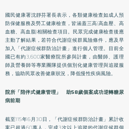
國民健康署沈靜芬署長表示，各類健康檢查如成人預
防保健服務及勞工健康檢查，皆涵蓋三高(高血壓、高
血糖、高血脂)相關檢查項目。民眾完成健康檢查後應
主動了解結果，若符合代謝症候群風險條件，應及早
加入「代謝症候群防治計畫」進行個人管理。目前全
國已有約3,600家醫療院所參與計畫，由醫師、護理
師及營養師等專業團隊提供個別化健康管理與追蹤服
務，協助民眾改善健康狀況，降低慢性疾病風險。
院所「陪伴式健康管理」 助58
歲個案成功逆轉糖尿
病前期
截至115年6月30日，「代謝症候群防治計畫」累計收
案已超過60萬人，完成3次以上追蹤的代謝症候群個