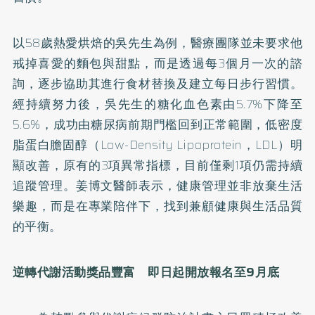
以58歲熱愛烘焙的吳先生為例，醫療團隊並未要求他
戒掉喜愛的麵包與甜點，而是透過每3個月一次的諮
詢，逐步協助其進行食材替換及建立每日步行習慣。
經持續努力後，吳先生的糖化血色素由5.7%下降至
5.6%，成功由糖尿病前期門檻回到正常範圍，低密度
脂蛋白膽固醇（Low-Density Lipoprotein，LDL）明
顯改善，原有的3項異常指標，目前僅剩1項仍需持續
追蹤管理。姜博文醫師表示，健康管理並非放棄生活
樂趣，而是在專業陪伴下，找到兼顧健康與生活品質
的平衡。
逆轉代謝活動獎品豐富 即日起開放報名至9月底