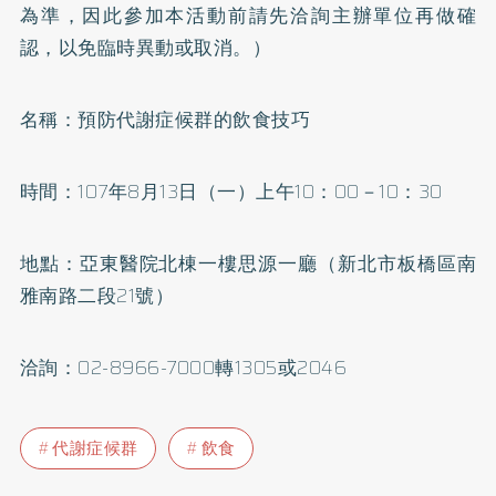
為準，因此參加本活動前請先洽詢主辦單位再做確
認，以免臨時異動或取消。）
名稱：預防代謝症候群的飲食技巧
時間：107年8月13日（一）上午10：00－10：30
地點：亞東醫院北棟一樓思源一廳（新北市板橋區南
雅南路二段21號）
洽詢：02-8966-7000轉1305或2046
代謝症候群
飲食