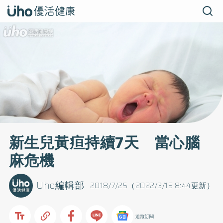
新生兒黃疸持續7天 當心腦
麻危機
Uho編輯部
2018/7/25（2022/3/15 8:44更新）
追蹤訂閱