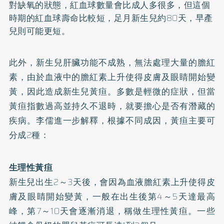
對缺氧的狀態，紅血球數量會比成人多很多，但這個
時期的紅血球壽命比較短，足月新生兒約80天，早產
兒則可能更短。
此外，新生兒肝臟功能不成熟，無法處理大量的膽紅
素，由於血液中的膽紅素上升使得皮膚及眼睛開始變
黃，因此造成新生兒黃疸。多數是輕微的症狀，但當
黃疸指數過高並持久不退時，就要擔心是否有潛藏的
疾病。李儒進一步解釋，根據不同成因，黃疸主要可
分成2種：
生理性黃疸
新生兒出生2～3天後，會因為血液膽紅素上升使得皮
膚及眼睛開始變黃，一般在出生後第4～5天達最高
峰，第7～10天會逐漸消退，稱做生理性黃疸。一些