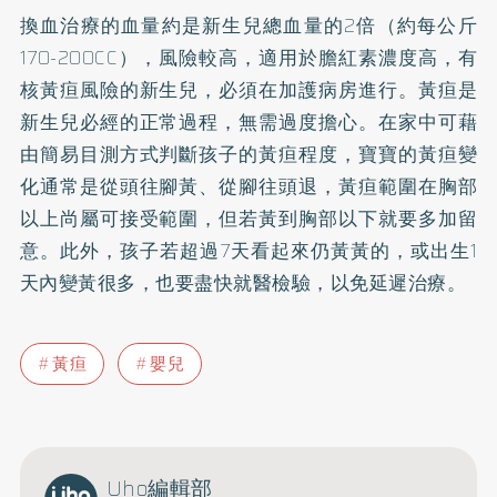
換血治療的血量約是新生兒總血量的2倍（約每公斤
170-200CC），風險較高，適用於膽紅素濃度高，有
核黃疸風險的新生兒，必須在加護病房進行。黃疸是
新生兒必經的正常過程，無需過度擔心。在家中可藉
由簡易目測方式判斷孩子的黃疸程度，寶寶的黃疸變
化通常是從頭往腳黃、從腳往頭退，黃疸範圍在胸部
以上尚屬可接受範圍，但若黃到胸部以下就要多加留
意。此外，孩子若超過7天看起來仍黃黃的，或出生1
天內變黃很多，也要盡快就醫檢驗，以免延遲治療。
黃疸
嬰兒
Uho編輯部