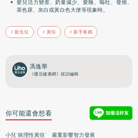
嬰兒活力變差、奶量減少、愛睡、嘔吐、發燒、
茶色尿、灰白或黃白色大便等現象時。
新生兒
黃疸
新手爸媽
馮逸華
《優活健康網》採訪編輯
你可能還會想看
小兒”病理性黃疸” 嚴重影響智力發展