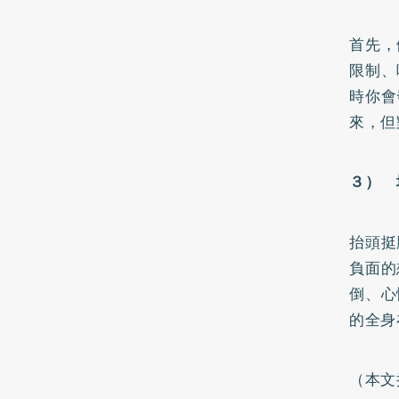
首先，
限制、
時你會
來，但
３） 
抬頭挺
負面的
倒、心
的全身
（本文