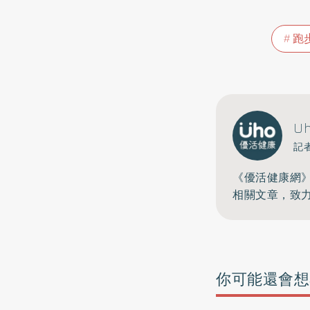
跑
U
記
《優活健康網
相關文章，致
你可能還會想