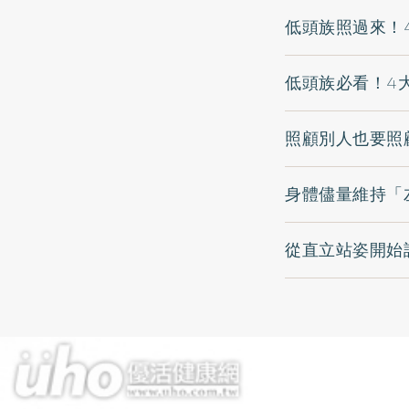
低頭族照過來！
低頭族必看！4
照顧別人也要照
身體儘量維持「
從直立站姿開始