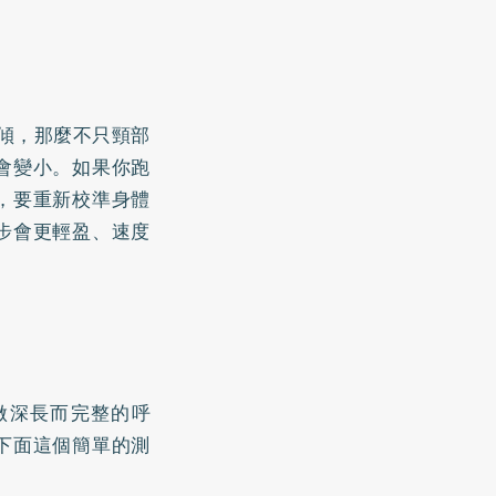
前傾，那麼不只頸部
會變小。如果你跑
，要重新校準身體
步會更輕盈、速度
做深長而完整的呼
下面這個簡單的測