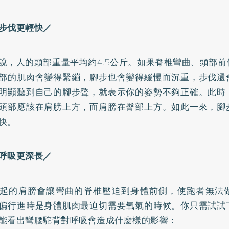
步伐更輕快／
說，人的頭部重量平均約4.5公斤。如果脊椎彎曲、頭部
部的肌肉會變得緊繃，腳步也會變得緩慢而沉重，步伐還
明顯聽到自己的腳步聲，就表示你的姿勢不夠正確。此時
頭部應該在肩膀上方，而肩膀在臀部上方。如此一來，腳
快。
呼吸更深長／
起的肩膀會讓彎曲的脊椎壓迫到身體前側，使跑者無法
偏行進時是身體肌肉最迫切需要氧氣的時候。你只需試試
能看出彎腰駝背對呼吸會造成什麼樣的影響：