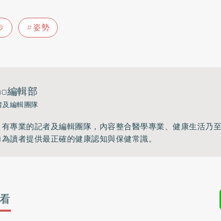
步
姿勢
ho編輯部
者及編輯團隊
》有專業的記者及編輯團隊，內容整合醫學專業、健康生活乃
力為讀者提供最正確的健康認知與保健常識。
看