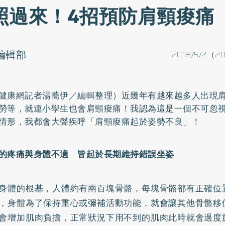
照過來！4招預防肩頸痠痛
o編輯部
2018/5/2（2
健康網記者湯蕎伊／編輯整理）近幾年有越來越多人出現
勞等，就連小學生也會肩頸痠痛！我認為這是一個不可忽
情形，我都會大聲疾呼「肩頸痠痛起於姿勢不良」！
的疼痛與身體不適 皆起於長期維持錯誤坐姿
身體的根基，人體約有兩百塊骨骼，每塊骨骼都有正確位
，身體為了保持重心或彌補活動功能，就會讓其他骨骼移
會增加肌肉負擔，正常狀況下用不到的肌肉此時就會過度