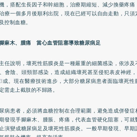
機，搭配生長因子和幹細胞，治療期縮短、減少換藥疼痛
治療一個多月後順利出院，現在已經可以自由走動，只須
及控制血糖。
腳麻木、腫痛 當心血管阻塞導致糖尿病足
主任說明，壞死性筋膜炎是一種嚴重的細菌感染，依涉及
、會陰、頭頸部感染，造成組織壞死甚至侵犯表皮神經，
3成。現在醫療技術進步，大部分糖尿病患者面臨壞死性
定需走上截肢的不歸路。
尿病患者，必須將血糖控制在合理範圍，避免造成併發症
期發現手腳麻木、腫脹、疼痛，代表血管硬化阻塞，可就
止演變成糖尿病足及壞死性筋膜炎。一般早期發現、早期