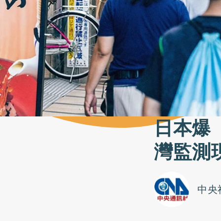
日本爆
灣監測
中央