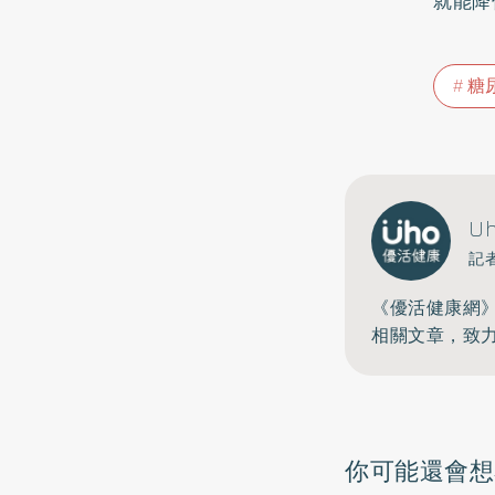
就能降
糖
U
記
《優活健康網
相關文章，致
你可能還會想