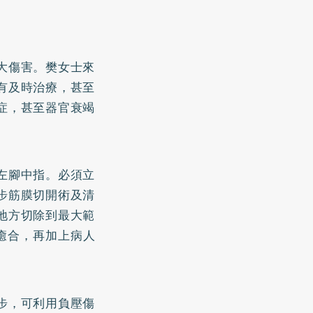
大傷害。樊女士來
有及時治療，甚至
症，甚至器官衰竭
左腳中指。必須立
步筋膜切開術及清
地方切除到最大範
癒合，再加上病人
步，可利用負壓傷