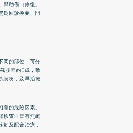
，幫助傷口修復。
定期回診換藥、門
不同的部位，可分
截肢率約5成，致
筋膜炎，及早治療
相關的危險因素。
醫檢查血管有無疏
診斷及配合治療，