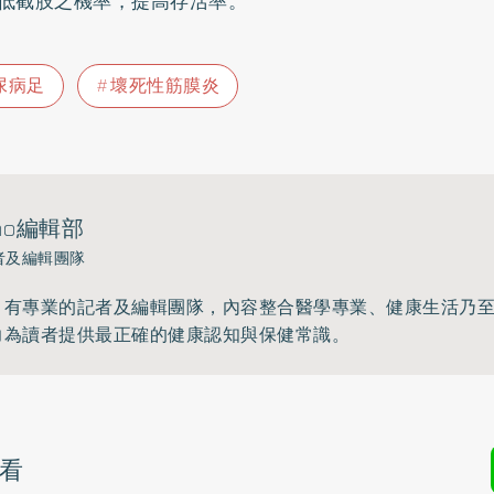
低截肢之機率，提高存活率。
尿病足
壞死性筋膜炎
ho編輯部
者及編輯團隊
》有專業的記者及編輯團隊，內容整合醫學專業、健康生活乃
力為讀者提供最正確的健康認知與保健常識。
看