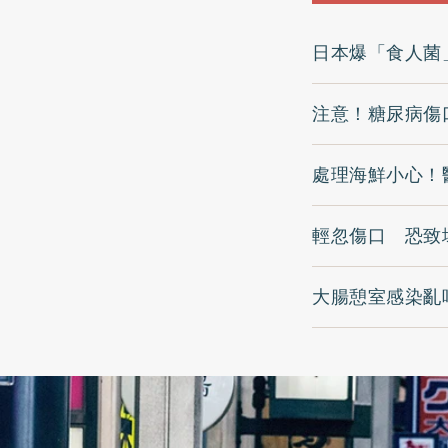
日本爆「食人菌
注意！糖尿病傷
處理海鮮小心！
輕忽傷口 恐致
大腸憩室感染亂