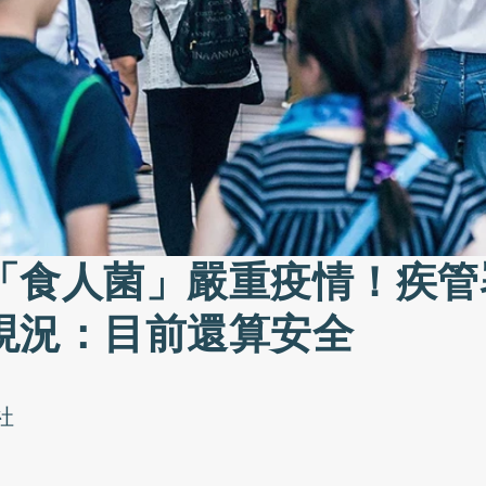
「食人菌」嚴重疫情！疾管
現況：目前還算安全
社