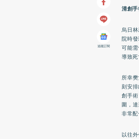
清創手
烏日林
院時發
追蹤訂閱
可能需
導致死
所幸樊
刻安排
創手術
圍，達
非常配
以往外