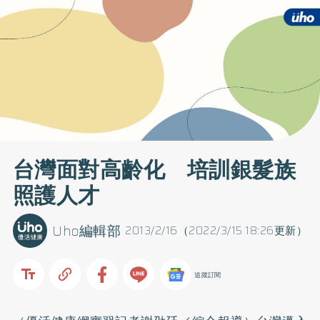
台灣面對高齡化 培訓銀髮族
照護人才
Uho編輯部
2013/2/16（2022/3/15 18:26更新）
追蹤訂閱