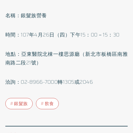
名稱：銀髮族營養
時間：107年4月26日（四）下午15：00－15：30
地點：亞東醫院北棟一樓思源廳（新北市板橋區南雅
南路二段21號）
洽詢：02-8966-7000轉1305或2046
銀髮族
飲食