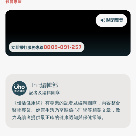
影音專區
關閉聲音
0809-091-257
立即撥打服務專線
Uho編輯部
記者及編輯團隊
《優活健康網》有專業的記者及編輯團隊，內容整合
醫學專業、健康生活乃至關係心理學等相關文章，致
力為讀者提供最正確的健康認知與保健常識。