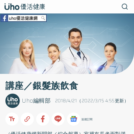
講座／銀髮族飲食
Uho編輯部
2018/4/21（2022/3/15 4:55更新）
追蹤訂閱
（優活健康網新聞部／綜合報導）家裡有長者面對滿