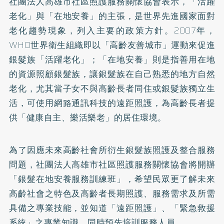
社團法人高雄市社區照護服務關懷協會表示，「活躍
老化」與「在地安養」的主張，是世界先進國家面對
老化趨勢現象，列入主要的政策方針。2007年，
WHO世界衛生組織即以「高齡友善城市」運動來促進
銀髮族「活躍老化」；「在地安養」則是指善用在地
的資源照顧銀髮族，讓銀髮族在自己熟悉的地方自然
老化，尤其當子女不與高齡長者同住或銀髮族獨立生
活，可使用網路通訊科技的遠距照護，為高齡長者提
供「健康自主、樂活樂老」的居住環境。
為了因應未來高齡社會所衍生銀髮族照護及整合服務
問題，社團法人高雄市社區照護服務關懷協會將開辦
「銀髮在地安養服務訓練班」，希望民眾更了解未來
高齡社會之特色及高齡者長期照護、服務需求及所需
具備之專業技能，並知道「遠距照護」、「緊急救援
系統」之專業知識，同時預先培訓服務人員。