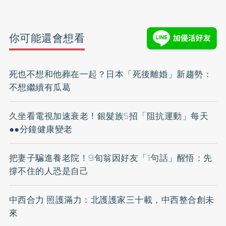
你可能還會想看
死也不想和他葬在一起？日本「死後離婚」新趨勢：
不想繼續有瓜葛
久坐看電視加速衰老！銀髮族5招「阻抗運動」每天
●●分鐘健康變老
把妻子騙進養老院！9旬翁因好友「1句話」醒悟：先
撐不住的人恐是自己
中西合力 照護滿力：北護護家三十載，中西整合創未
來