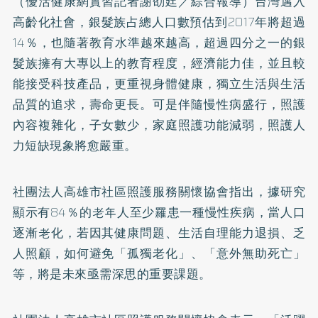
（優活健康網實習記者謝劭廷／綜合報導）台灣邁入
高齡化社會，銀髮族占總人口數預估到2017年將超過
14％，也隨著教育水準越來越高，超過四分之一的銀
髮族擁有大專以上的教育程度，經濟能力佳，並且較
能接受科技產品，更重視身體健康，獨立生活與生活
品質的追求，壽命更長。可是伴隨慢性病盛行，照護
內容複雜化，子女數少，家庭照護功能減弱，照護人
力短缺現象將愈嚴重。
社團法人高雄市社區照護服務關懷協會指出，據研究
顯示有84％的老年人至少罹患一種慢性疾病，當人口
逐漸老化，若因其健康問題、生活自理能力退損、乏
人照顧，如何避免「孤獨老化」、「意外無助死亡」
等，將是未來亟需深思的重要課題。