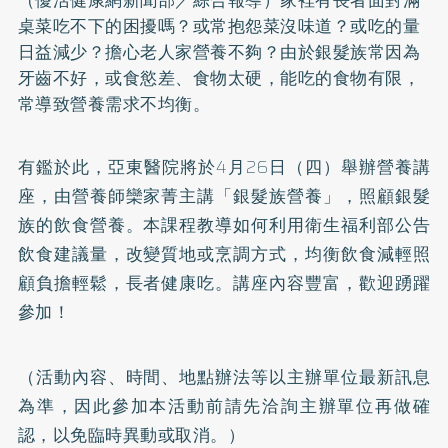
桌菜吃不下的困擾嗎？或常抱怨菜沒味道？或吃的量
日益減少？擔心老人家營養不夠？由於銀髮族常因為
牙齒不好，或食慾差、食物太硬，能吃的食物有限，
常導致營養需求不均衡。
有鑑於此，亞東醫院將於4月26日（四）舉辦營養講
座，由營養師欒家菁主講「銀髮族營養」，照顧銀髮
族的飲食營養。本課程教導如何利用衛生福利部公告
飲食建議量，改變質地或烹調方式，均衡飲食減輕照
顧負擔輕鬆，長者健康吃。講座內容豐富，歡迎踴躍
參加！
（活動內容、時間、地點辦法等以主辦單位最新訊息
為準，因此參加本活動前請先洽詢主辦單位再做確
認，以免臨時異動或取消。）