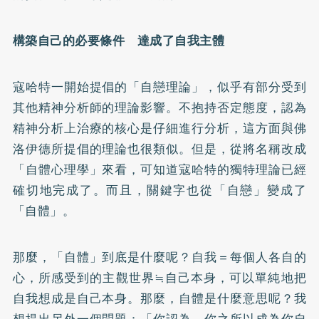
構築自己的必要條件 達成了自我主體
寇哈特一開始提倡的「自戀理論」，似乎有部分受到
其他精神分析師的理論影響。不抱持否定態度，認為
精神分析上治療的核心是仔細進行分析，這方面與佛
洛伊德所提倡的理論也很類似。但是，從將名稱改成
「自體心理學」來看，可知道寇哈特的獨特理論已經
確切地完成了。而且，關鍵字也從「自戀」變成了
「自體」。
那麼，「自體」到底是什麼呢？自我＝每個人各自的
心，所感受到的主觀世界≒自己本身，可以單純地把
自我想成是自己本身。那麼，自體是什麼意思呢？我
想提出另外一個問題：「你認為，你之所以成為你自