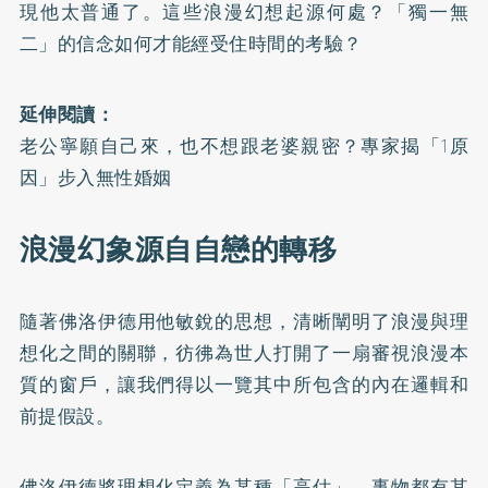
現他太普通了。這些浪漫幻想起源何處？「獨一無
二」的信念如何才能經受住時間的考驗？
延伸閱讀：
老公寧願自己來，也不想跟老婆親密？專家揭「1原
因」步入無性婚姻
浪漫幻象源自自戀的轉移
隨著佛洛伊德用他敏銳的思想，清晰闡明了浪漫與理
想化之間的關聯，彷彿為世人打開了一扇審視浪漫本
質的窗戶，讓我們得以一覽其中所包含的內在邏輯和
前提假設。
佛洛伊德將理想化定義為某種「高估」。事物都有其