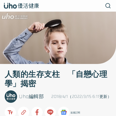
人類的生存支柱 「自戀心理
學」揭密
Uho編輯部
2018/4/1（2022/3/15 6:11更新）
追蹤訂閱