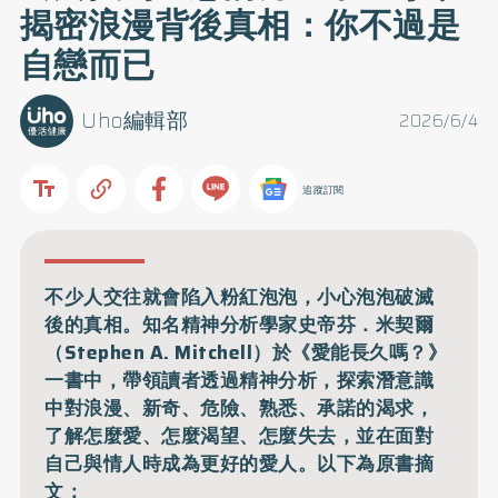
揭密浪漫背後真相：你不過是
自戀而已
Uho編輯部
2026/6/4
追蹤訂閱
不少人交往就會陷入粉紅泡泡，小心泡泡破滅
後的真相。知名精神分析學家史帝芬．米契爾
（Stephen A. Mitchell）於《愛能長久嗎？》
一書中，帶領讀者透過精神分析，探索潛意識
中對浪漫、新奇、危險、熟悉、承諾的渴求，
了解怎麼愛、怎麼渴望、怎麼失去，並在面對
自己與情人時成為更好的愛人。以下為原書摘
文：