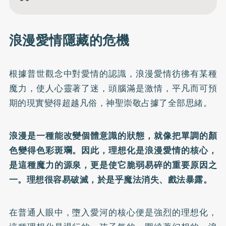
浪漫愛情隱藏的危機
根據普世觀念中對愛情的認識，浪漫愛情彷彿有某種
魔力，使人心靈著了迷，頭腦滿是激情，平凡而可預
期的現實變得超越凡俗，神聖崇敬占據了全部思緒。
浪漫是一種能改變個體意識的狀態，就像把單調的顏
色變得色彩斑斕。因此，理想化是浪漫愛情的核心，
是這種魔力的源泉，更是使它脆弱易碎的重要原因之
一。理想很容易破滅，於是乎魔法消失、戲法暴露。
在普通人眼中，墮入愛河的核心便是強烈的理想化，