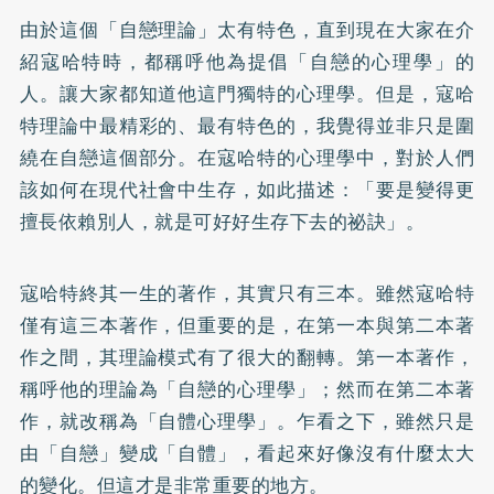
由於這個「自戀理論」太有特色，直到現在大家在介
紹寇哈特時，都稱呼他為提倡「自戀的心理學」的
人。讓大家都知道他這門獨特的心理學。但是，寇哈
特理論中最精彩的、最有特色的，我覺得並非只是圍
繞在自戀這個部分。在寇哈特的心理學中，對於人們
該如何在現代社會中生存，如此描述：「要是變得更
擅長依賴別人，就是可好好生存下去的祕訣」。
寇哈特終其一生的著作，其實只有三本。雖然寇哈特
僅有這三本著作，但重要的是，在第一本與第二本著
作之間，其理論模式有了很大的翻轉。第一本著作，
稱呼他的理論為「自戀的心理學」；然而在第二本著
作，就改稱為「自體心理學」。乍看之下，雖然只是
由「自戀」變成「自體」，看起來好像沒有什麼太大
的變化。但這才是非常重要的地方。