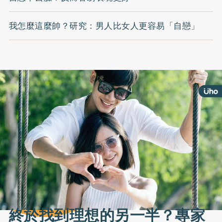
我怎麼這麼帥？研究：男人比女人更容易「自戀」
終於找到理想的另一半？專家