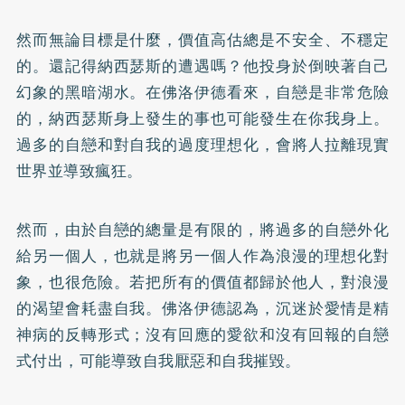
然而無論目標是什麼，價值高估總是不安全、不穩定
的。還記得納西瑟斯的遭遇嗎？他投身於倒映著自己
幻象的黑暗湖水。在佛洛伊德看來，自戀是非常危險
的，納西瑟斯身上發生的事也可能發生在你我身上。
過多的自戀和對自我的過度理想化，會將人拉離現實
世界並導致瘋狂。
然而，由於自戀的總量是有限的，將過多的自戀外化
給另一個人，也就是將另一個人作為浪漫的理想化對
象，也很危險。若把所有的價值都歸於他人，對浪漫
的渴望會耗盡自我。佛洛伊德認為，沉迷於愛情是精
神病的反轉形式；沒有回應的愛欲和沒有回報的自戀
式付出，可能導致自我厭惡和自我摧毀。