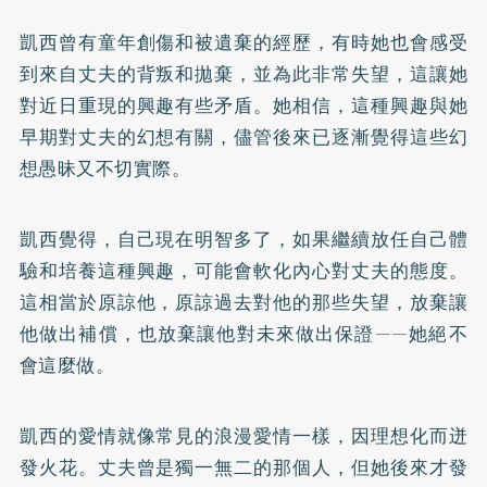
凱西曾有童年創傷和被遺棄的經歷，有時她也會感受
到來自丈夫的背叛和拋棄，並為此非常失望，這讓她
對近日重現的興趣有些矛盾。她相信，這種興趣與她
早期對丈夫的幻想有關，儘管後來已逐漸覺得這些幻
想愚昧又不切實際。
凱西覺得，自己現在明智多了，如果繼續放任自己體
驗和培養這種興趣，可能會軟化內心對丈夫的態度。
這相當於原諒他，原諒過去對他的那些失望，放棄讓
他做出補償，也放棄讓他對未來做出保證——她絕不
會這麼做。
凱西的愛情就像常見的浪漫愛情一樣，因理想化而迸
發火花。丈夫曾是獨一無二的那個人，但她後來才發