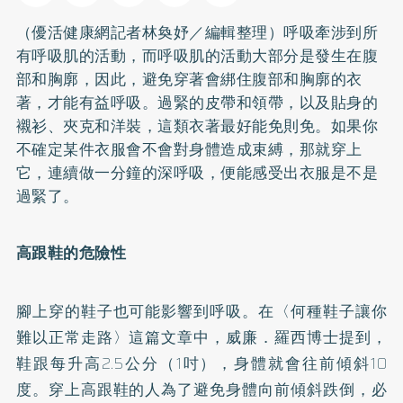
（優活健康網記者林奐妤／編輯整理）呼吸牽涉到所
有呼吸肌的活動，而呼吸肌的活動大部分是發生在腹
部和胸廓，因此，避免穿著會綁住腹部和胸廓的衣
著，才能有益呼吸。過緊的皮帶和領帶，以及貼身的
襯衫、夾克和洋裝，這類衣著最好能免則免。如果你
不確定某件衣服會不會對身體造成束縛，那就穿上
它，連續做一分鐘的深呼吸，便能感受出衣服是不是
過緊了。
高跟鞋的危險性
腳上穿的鞋子也可能影響到呼吸。在〈何種鞋子讓你
難以正常走路〉這篇文章中，威廉．羅西博士提到，
鞋跟每升高2.5公分（1吋），身體就會往前傾斜10
度。穿上高跟鞋的人為了避免身體向前傾斜跌倒，必