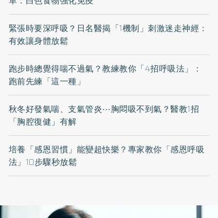
單：白色食物強化免疫
緊張時要深呼吸？日名醫揭「1機制」刺激迷走神經：
有效讓身體放鬆
跑步時總覺得喘不過氣？教練教你「4招呼吸法」：
跑前先練「這一種」
秋冬好發氣喘、支氣管炎⋯胸悶吸不到氣？醫教1招
「胸腔復健」有解
培養「感恩習慣」能變超快樂？專家教你「感恩呼吸
法」10步驟秒放鬆