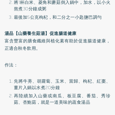
將1杯白米、菱角和蘑菇倒入鍋中，加水，以小火
熬煮30分鐘成粥
最後加5公克枸杞，和二分之一小匙鹽巴調勻
湯品【山藥養生菇湯】促進腸道健康
富含豐富的膳食纖維與植化素有助於促進腸道健康，
正適合秋冬飲用。
作法：
先將牛蒡、胡蘿蔔、玉米、當歸、枸杞、紅棗、
薑片入鍋以水煮20分鐘
再陸續加入山藥或南瓜、板豆腐、番茄、秀珍
菇、杏鮑菇，就是一道美味的蔬食湯品