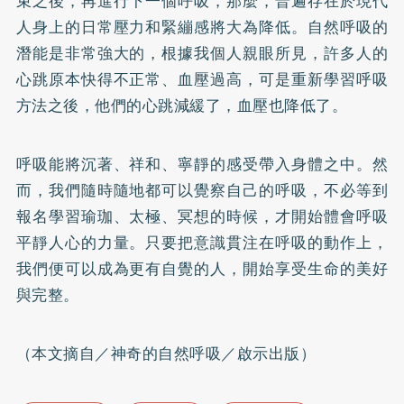
束之後，再進行下一個呼吸，那麼，普遍存在於現代
人身上的日常壓力和緊繃感將大為降低。自然呼吸的
潛能是非常強大的，根據我個人親眼所見，許多人的
心跳原本快得不正常、血壓過高，可是重新學習呼吸
方法之後，他們的心跳減緩了，血壓也降低了。
呼吸能將沉著、祥和、寧靜的感受帶入身體之中。然
而，我們隨時隨地都可以覺察自己的呼吸，不必等到
報名學習瑜珈、太極、冥想的時候，才開始體會呼吸
平靜人心的力量。只要把意識貫注在呼吸的動作上，
我們便可以成為更有自覺的人，開始享受生命的美好
與完整。
（本文摘自／神奇的自然呼吸／啟示出版）