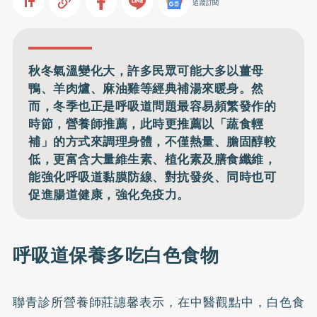
追蹤訂閱
秋冬氣溫變化大，許多民眾可能大多以薑母
鴨、羊肉爐、麻油雞等經典補湯來暖身。然
而，冬季也正是呼吸道問題最容易頻繁發作的
時節，營養師推薦，此時更推薦以「蔬食輕
補」的方式來調理身體，不僅熱量、膽固醇較
低，更富含大量維生素、植化素及膳食纖維，
能強化呼吸道黏膜防線、對抗發炎、同時也可
促進腸道健康，強化免疫力。
呼吸道保養多吃白色食物
聯青診所營養師莊譓馨表示，在中醫觀點中，白色食