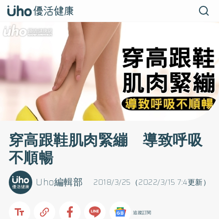
穿高跟鞋肌肉緊繃 導致呼吸
不順暢
Uho編輯部
2018/3/25（2022/3/15 7:4更新）
追蹤訂閱