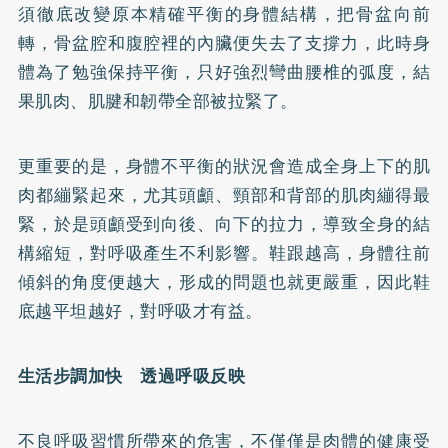
須徹底改變原本精確平衡的身體結構，把骨盆向前
轉，骨盆腔和腹腔裡的內臟便失去了支撐力，此時身
體為了勉強保持平衡，只好強烈彎曲腰椎的弧度，結
果肌肉、肌腱和韌帶全部被拉緊了。
更重要的是，身體不平衡的狀況會造成全身上下的肌
肉都繃緊起來，尤其頭顱、頸部和背部的肌肉繃得最
緊，於是頭顱受到向後、向下的拉力，導致全身的結
構縮短，對呼吸產生不利影響。鞋跟越高，身體往前
傾斜的角度便越大，形成的問題也就更嚴重，因此鞋
底越平坦越好，對呼吸才有益。
生活步調加快 透過呼吸反映
不良呼吸習慣所帶來的危害，不僅僅是肉體的健康受