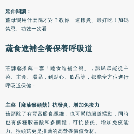
延伸閱讀：
薑母鴨用什麼鴨才對？教你「這樣煮」最好吃！加碼
禁忌、功效一次看
蔬食進補全餐保養呼吸道
莊譓馨推薦一套「蔬食進補全餐」，讓民眾能從主
菜、主食、湯品，到點心、飲品等，都能全方位進行
呼吸道保健：
主菜【麻油猴頭菇】抗發炎、增加免疫力
菇類除了有豐富膳食纖維，也可幫助腸道蠕動，同時
也有多種胺基酸和多醣體，可抗發炎、增加免疫能
力。猴頭菇更是推薦的高營養價值食材。