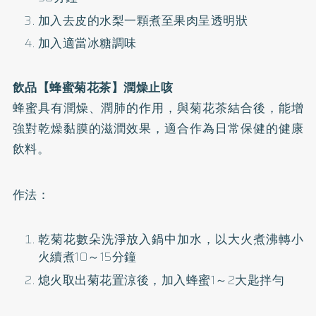
加入去皮的水梨一顆煮至果肉呈透明狀
加入適當冰糖調味
飲品【蜂蜜菊花茶】潤燥止咳
蜂蜜具有潤燥、潤肺的作用，與菊花茶結合後，能增
強對乾燥黏膜的滋潤效果，適合作為日常保健的健康
飲料。
作法：
乾菊花數朵洗淨放入鍋中加水，以大火煮沸轉小
火續煮10～15分鐘
熄火取出菊花置涼後，加入蜂蜜1～2大匙拌勻