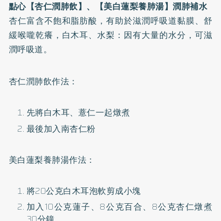
點心【杏仁潤肺飲】、【美白蓮梨養肺湯】潤肺補水
杏仁富含不飽和脂肪酸，有助於滋潤呼吸道黏膜、舒
緩喉嚨乾癢，白木耳、水梨：因有大量的水分，可滋
潤呼吸道。
杏仁潤肺飲作法：
先將白木耳、薏仁一起燉煮
最後加入南杏仁粉
美白蓮梨養肺湯作法：
將20公克白木耳泡軟剪成小塊
加入10公克蓮子、8公克百合、8公克杏仁燉煮
30分鐘