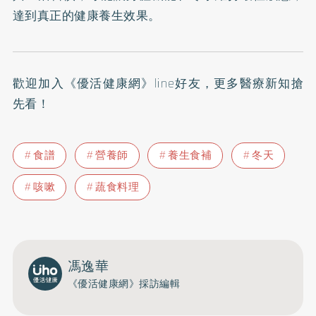
達到真正的健康養生效果。
歡迎加入
《優活健康網》line好友
，更多醫療新知搶
先看！
食譜
營養師
養生食補
冬天
咳嗽
蔬食料理
馮逸華
《優活健康網》採訪編輯